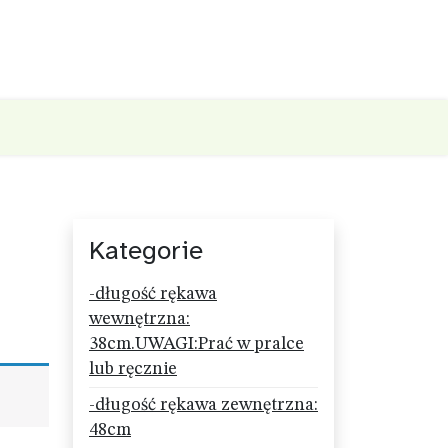
Kategorie
-długość rękawa
wewnętrzna:
38cm.UWAGI:Prać w pralce
lub ręcznie
-długość rękawa zewnętrzna:
48cm