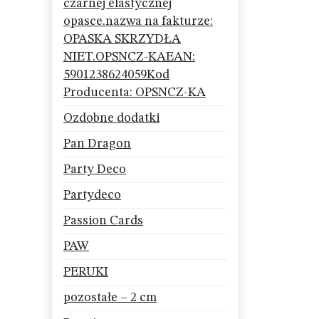
czarnej elastycznej
opasce.nazwa na fakturze:
OPASKA SKRZYDŁA
NIET.OPSNCZ-KAEAN:
5901238624059Kod
Producenta: OPSNCZ-KA
Ozdobne dodatki
Pan Dragon
Party Deco
Partydeco
Passion Cards
PAW
PERUKI
pozostałe – 2 cm