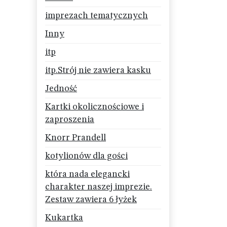
imprezach tematycznych
Inny
itp
itp.Strój nie zawiera kasku
Jedność
Kartki okolicznościowe i
zaproszenia
Knorr Prandell
kotylionów dla gości
która nada elegancki
charakter naszej imprezie.
Zestaw zawiera 6 łyżek
Kukartka