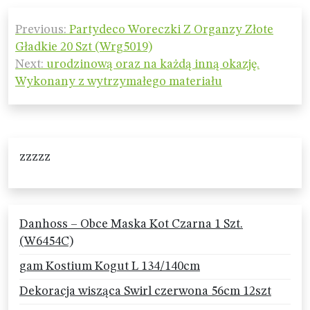
Nawigacja
Previous:
Partydeco Woreczki Z Organzy Złote
wpisu
Gładkie 20 Szt (Wrg5019)
Next:
urodzinową oraz na każdą inną okazję.
Wykonany z wytrzymałego materiału
zzzzz
Danhoss – Obce Maska Kot Czarna 1 Szt.
(W6454C)
gam Kostium Kogut L 134/140cm
Dekoracja wisząca Swirl czerwona 56cm 12szt