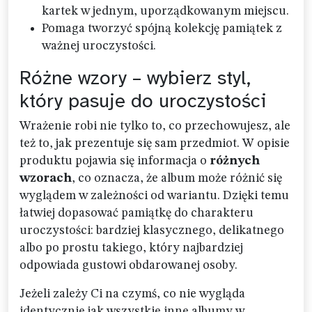
kartek w jednym, uporządkowanym miejscu.
Pomaga tworzyć spójną kolekcję pamiątek z
ważnej uroczystości.
Różne wzory – wybierz styl,
który pasuje do uroczystości
Wrażenie robi nie tylko to, co przechowujesz, ale
też to, jak prezentuje się sam przedmiot. W opisie
produktu pojawia się informacja o
różnych
wzorach
, co oznacza, że album może różnić się
wyglądem w zależności od wariantu. Dzięki temu
łatwiej dopasować pamiątkę do charakteru
uroczystości: bardziej klasycznego, delikatnego
albo po prostu takiego, który najbardziej
odpowiada gustowi obdarowanej osoby.
Jeżeli zależy Ci na czymś, co nie wygląda
identycznie jak wszystkie inne albumy w