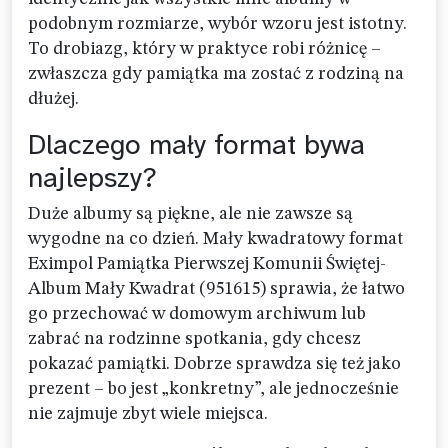
podobnym rozmiarze, wybór wzoru jest istotny.
To drobiazg, który w praktyce robi różnicę –
zwłaszcza gdy pamiątka ma zostać z rodziną na
dłużej.
Dlaczego mały format bywa
najlepszy?
Duże albumy są piękne, ale nie zawsze są
wygodne na co dzień. Mały kwadratowy format
Eximpol Pamiątka Pierwszej Komunii Świętej-
Album Mały Kwadrat (951615) sprawia, że łatwo
go przechować w domowym archiwum lub
zabrać na rodzinne spotkania, gdy chcesz
pokazać pamiątki. Dobrze sprawdza się też jako
prezent – bo jest „konkretny”, ale jednocześnie
nie zajmuje zbyt wiele miejsca.