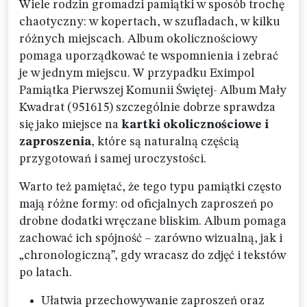
Wiele rodzin gromadzi pamiątki w sposób trochę
chaotyczny: w kopertach, w szufladach, w kilku
różnych miejscach. Album okolicznościowy
pomaga uporządkować te wspomnienia i zebrać
je w jednym miejscu. W przypadku Eximpol
Pamiątka Pierwszej Komunii Świętej- Album Mały
Kwadrat (951615) szczególnie dobrze sprawdza
się jako miejsce na
kartki okolicznościowe i
zaproszenia
, które są naturalną częścią
przygotowań i samej uroczystości.
Warto też pamiętać, że tego typu pamiątki często
mają różne formy: od oficjalnych zaproszeń po
drobne dodatki wręczane bliskim. Album pomaga
zachować ich spójność – zarówno wizualną, jak i
„chronologiczną”, gdy wracasz do zdjęć i tekstów
po latach.
Ułatwia przechowywanie zaproszeń oraz