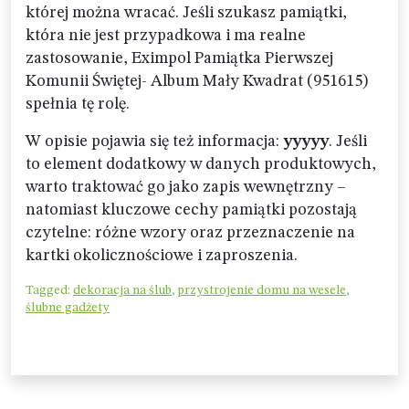
której można wracać. Jeśli szukasz pamiątki,
która nie jest przypadkowa i ma realne
zastosowanie, Eximpol Pamiątka Pierwszej
Komunii Świętej- Album Mały Kwadrat (951615)
spełnia tę rolę.
W opisie pojawia się też informacja:
yyyyy
. Jeśli
to element dodatkowy w danych produktowych,
warto traktować go jako zapis wewnętrzny –
natomiast kluczowe cechy pamiątki pozostają
czytelne: różne wzory oraz przeznaczenie na
kartki okolicznościowe i zaproszenia.
Tagged:
dekoracja na ślub
,
przystrojenie domu na wesele
,
ślubne gadżety