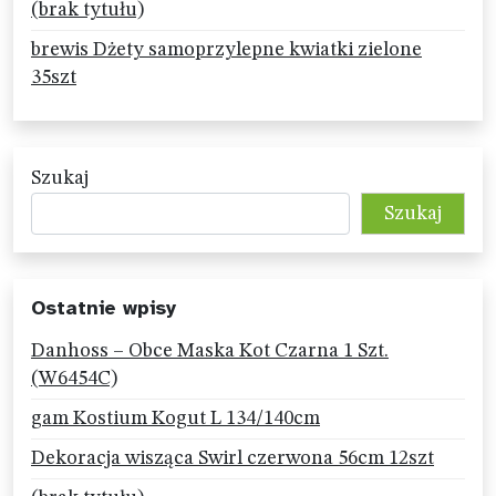
(brak tytułu)
brewis Dżety samoprzylepne kwiatki zielone
35szt
Szukaj
Szukaj
Ostatnie wpisy
Danhoss – Obce Maska Kot Czarna 1 Szt.
(W6454C)
gam Kostium Kogut L 134/140cm
Dekoracja wisząca Swirl czerwona 56cm 12szt