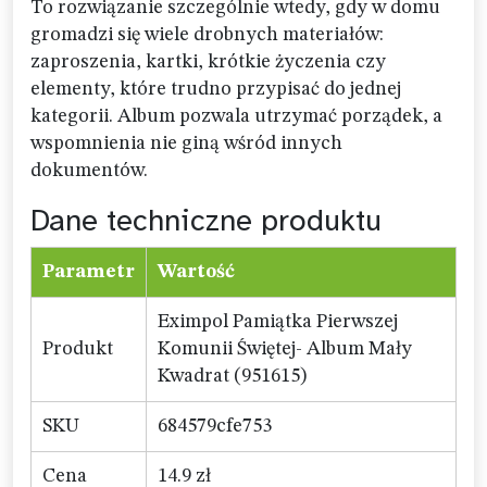
To rozwiązanie szczególnie wtedy, gdy w domu
gromadzi się wiele drobnych materiałów:
zaproszenia, kartki, krótkie życzenia czy
elementy, które trudno przypisać do jednej
kategorii. Album pozwala utrzymać porządek, a
wspomnienia nie giną wśród innych
dokumentów.
Dane techniczne produktu
Parametr
Wartość
Eximpol Pamiątka Pierwszej
Produkt
Komunii Świętej- Album Mały
Kwadrat (951615)
SKU
684579cfe753
Cena
14.9 zł