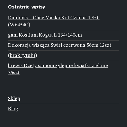
Ostatnie wpisy
Danhoss – Obce Maska Kot Czarna 1 Szt.
(W6454C)
gam Kostium Kogut L 134/140cm
Dekoracja wisząca Swirl czerwona 56cm 12szt
(brak tytułu)
brewis Dżety samoprzylepne kwiatki zielone
35szt
Sklep
Blog