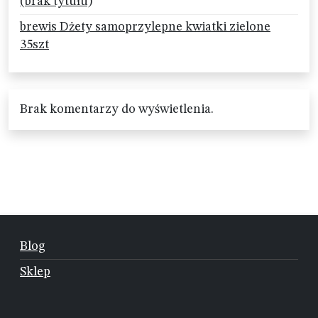
(brak tytułu)
brewis Dżety samoprzylepne kwiatki zielone
35szt
Brak komentarzy do wyświetlenia.
Blog
Sklep