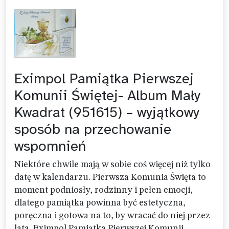
Eximpol Pamiątka Pierwszej
Komunii Świętej- Album Mały
Kwadrat (951615) – wyjątkowy
sposób na przechowanie
wspomnień
Niektóre chwile mają w sobie coś więcej niż tylko
datę w kalendarzu. Pierwsza Komunia Święta to
moment podniosły, rodzinny i pełen emocji,
dlatego pamiątka powinna być estetyczna,
poręczna i gotowa na to, by wracać do niej przez
lata. Eximpol Pamiątka Pierwszej Komunii