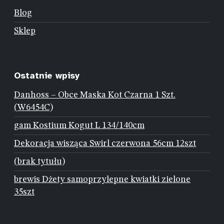
Blog
Sklep
Ostatnie wpisy
Danhoss – Obce Maska Kot Czarna 1 Szt.
(W6454C)
gam Kostium Kogut L 134/140cm
Dekoracja wisząca Swirl czerwona 56cm 12szt
(brak tytułu)
brewis Dżety samoprzylepne kwiatki zielone
35szt