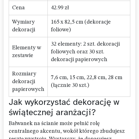
Cena
42.99 zł
Wymiary
165 x 82,5 cm (dekoracje
dekoracji
foliowe)
32 elementy: 2 szt. dekoracji
Elementy w
foliowych oraz 30 szt.
zestawie
dekoracji papierowych
Rozmiary
7,6 cm, 15 cm, 22,8 cm, 28 cm
dekoracji
(łącznie 30 szt.)
papierowych
Jak wykorzystać dekorację w
świątecznej aranżacji?
Bałwanek na ścianie może pełnić rolę
centralnego akcentu, wokół którego zbudujesz