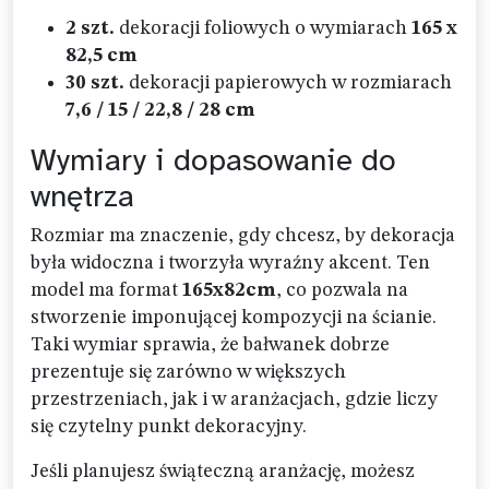
2 szt.
dekoracji foliowych o wymiarach
165 x
82,5 cm
30 szt.
dekoracji papierowych w rozmiarach
7,6 / 15 / 22,8 / 28 cm
Wymiary i dopasowanie do
wnętrza
Rozmiar ma znaczenie, gdy chcesz, by dekoracja
była widoczna i tworzyła wyraźny akcent. Ten
model ma format
165x82cm
, co pozwala na
stworzenie imponującej kompozycji na ścianie.
Taki wymiar sprawia, że bałwanek dobrze
prezentuje się zarówno w większych
przestrzeniach, jak i w aranżacjach, gdzie liczy
się czytelny punkt dekoracyjny.
Jeśli planujesz świąteczną aranżację, możesz