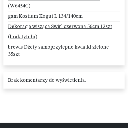
(W6454C)
gam Kostium Kogut L 134/140cm
Dekoracja wisząca Swirl czerwona 56cm 12szt
(brak tytułu)
brewis Dżety samoprzylepne kwiatki zielone
35szt
Brak komentarzy do wyświetlenia.