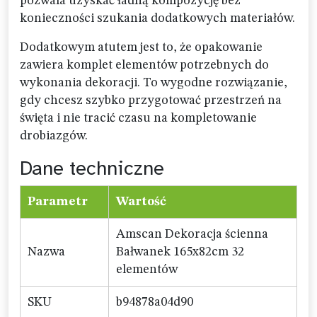
pozwala uzyskać ładną kompozycję bez
konieczności szukania dodatkowych materiałów.
Dodatkowym atutem jest to, że opakowanie
zawiera komplet elementów potrzebnych do
wykonania dekoracji. To wygodne rozwiązanie,
gdy chcesz szybko przygotować przestrzeń na
święta i nie tracić czasu na kompletowanie
drobiazgów.
Dane techniczne
Parametr
Wartość
Amscan Dekoracja ścienna
Nazwa
Bałwanek 165x82cm 32
elementów
SKU
b94878a04d90