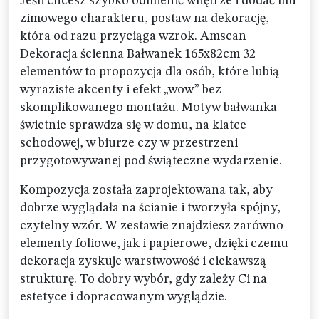
Jeśli chcesz szybko odmienić wnętrze i dodać mu
zimowego charakteru, postaw na dekorację,
która od razu przyciąga wzrok. Amscan
Dekoracja ścienna Bałwanek 165x82cm 32
elementów to propozycja dla osób, które lubią
wyraziste akcenty i efekt „wow” bez
skomplikowanego montażu. Motyw bałwanka
świetnie sprawdza się w domu, na klatce
schodowej, w biurze czy w przestrzeni
przygotowywanej pod świąteczne wydarzenie.
Kompozycja została zaprojektowana tak, aby
dobrze wyglądała na ścianie i tworzyła spójny,
czytelny wzór. W zestawie znajdziesz zarówno
elementy foliowe, jak i papierowe, dzięki czemu
dekoracja zyskuje warstwowość i ciekawszą
strukturę. To dobry wybór, gdy zależy Ci na
estetyce i dopracowanym wyglądzie.