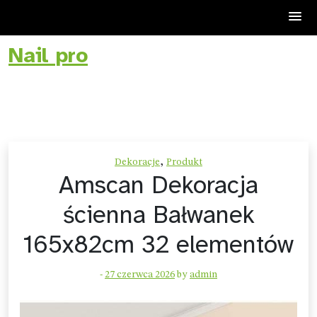
Nail pro
Skip
to
content
,
Dekoracje
Produkt
Amscan Dekoracja
ścienna Bałwanek
165x82cm 32 elementów
-
27 czerwca 2026
by
admin