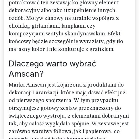
potraktować ten zestaw jako główny element
dekoracyjny albo jako uzupełnienie innych
ozdób. Motyw zimowy naturalnie współgra z
choinką, girlandami, lampkami czy
kompozycjami w stylu skandynawskim. Efekt
końcowy będzie szczególnie wyrazisty, gdy tło
ma jasny kolor i nie konkuruje z grafikiem.
Dlaczego warto wybrać
Amscan?
Marka Amscan jest kojarzona z produktami do
dekoracji i aranżacji, które mają dawać efekt już
od pierwszego spojrzenia. W tym przypadku
otrzymujesz gotowy zestaw przeznaczony do
świątecznego wystroju, z elementami dobranymi
tak, aby całość wyglądała spójnie. W zestawie jest
zarówno warstwa foliowa, jak i papierowa, co