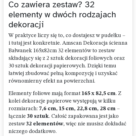
Co zawiera zestaw? 32
elementy w dwóch rodzajach
dekoracji
W praktyce liczy się to, co dostajesz w pudełku –
i tutaj jest konkretnie. Amscan Dekoracja ścienna
Bałwanek 165x82cm 32 elementów to zestaw
składający się z 2 sztuk dekoracji foliowych oraz
30 sztuk dekoracji papierowych. Dzięki temu
łatwiej zbudować pełną kompozycję i uzyskać
równomierny efekt na powierzchni.
Elementy foliowe mają format
165 x 82,5 cm
. Z
kolei dekoracje papierowe występują w kilku
rozmiarach:
7,6 cm, 15 cm, 22,8 cm, 28 cm
–
łącznie
30 sztuk
. Całość zapakowana jest jako
zestaw
32 elementów
, więc nie musisz dokładać
niczego dodatkowo.