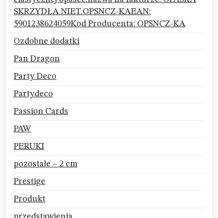
SKRZYDŁA NIET.OPSNCZ-KAEAN:
5901238624059Kod Producenta: OPSNCZ-KA
Ozdobne dodatki
Pan Dragon
Party Deco
Partydeco
Passion Cards
PAW
PERUKI
pozostałe – 2 cm
Prestige
Produkt
przedstawienia