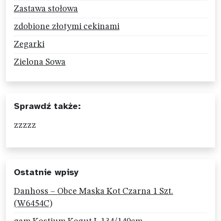
Zastawa stołowa
zdobione złotymi cekinami
Zegarki
Zielona Sowa
Sprawdź także:
zzzzz
Ostatnie wpisy
Danhoss – Obce Maska Kot Czarna 1 Szt.
(W6454C)