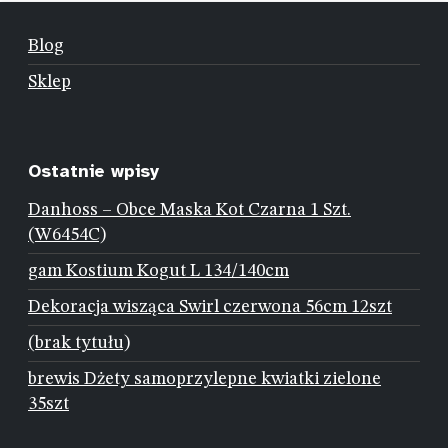
Blog
Sklep
Ostatnie wpisy
Danhoss – Obce Maska Kot Czarna 1 Szt.
(W6454C)
gam Kostium Kogut L 134/140cm
Dekoracja wisząca Swirl czerwona 56cm 12szt
(brak tytułu)
brewis Dżety samoprzylepne kwiatki zielone
35szt