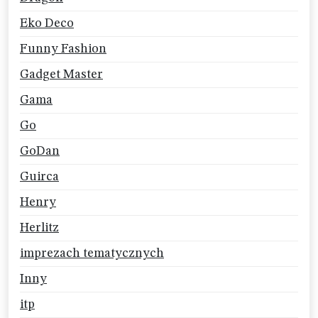
Eko Deco
Funny Fashion
Gadget Master
Gama
Go
GoDan
Guirca
Henry
Herlitz
imprezach tematycznych
Inny
itp