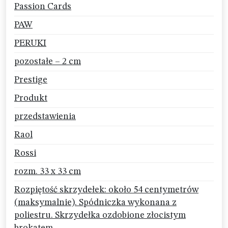
Passion Cards
PAW
PERUKI
pozostałe – 2 cm
Prestige
Produkt
przedstawienia
Raol
Rossi
rozm. 33 x 33 cm
Rozpiętość skrzydełek: około 54 centymetrów
(maksymalnie). Spódniczka wykonana z
poliestru. Skrzydełka ozdobione złocistym