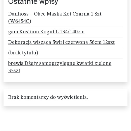
Ostatnie wpisy
Danhoss – Obce Maska Kot Czarna 1 Szt.
(W6454C)
gam Kostium Kogut L 134/140cm
Dekoracja wisząca Swirl czerwona 56cm 12szt
(brak tytułu)
brewis Dżety samoprzylepne kwiatki zielone
35szt
Brak komentarzy do wyświetlenia.