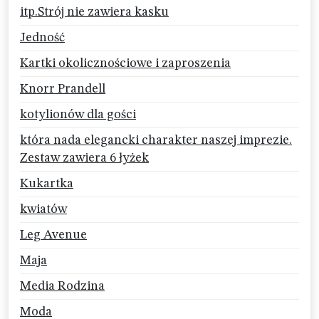
itp.Strój nie zawiera kasku
Jedność
Kartki okolicznościowe i zaproszenia
Knorr Prandell
kotylionów dla gości
która nada elegancki charakter naszej imprezie.
Zestaw zawiera 6 łyżek
Kukartka
kwiatów
Leg Avenue
Maja
Media Rodzina
Moda