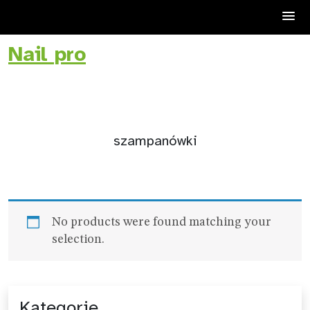
Nail pro
Skip
to
content
szampanówki
No products were found matching your
selection.
Kategorie