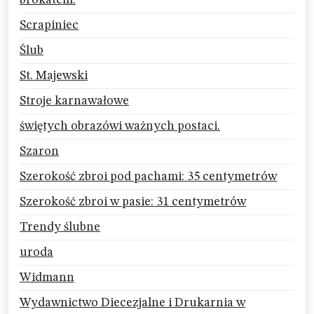
brokatem.
Scrapiniec
Ślub
St. Majewski
Stroje karnawałowe
świętych obrazówi ważnych postaci.
Szaron
Szerokość zbroi pod pachami: 35 centymetrów
Szerokość zbroi w pasie: 31 centymetrów
Trendy ślubne
uroda
Widmann
Wydawnictwo Diecezjalne i Drukarnia w