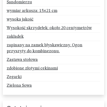
Sandomierzu
wymiar arkusza: 15×21 cm
wysoka jakość
Wysokość skrzydełek: około 20 centymetrów
zakładek
zapinany na zamek błyskawiczny. Ogon
przyszyty do kombinezonu.
Zastawa stołowa
zdobione złotymi cekinami
Zegarki
Zielona Sowa