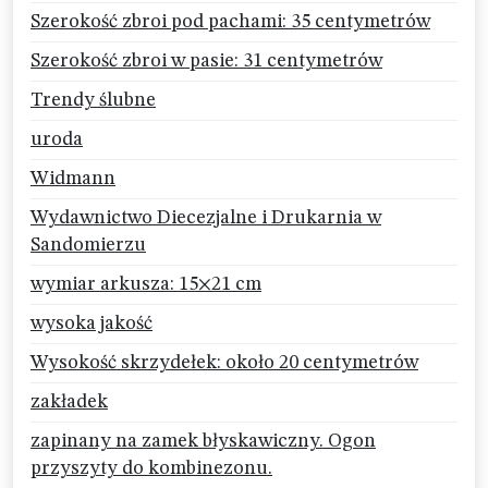
Szerokość zbroi pod pachami: 35 centymetrów
Szerokość zbroi w pasie: 31 centymetrów
Trendy ślubne
uroda
Widmann
Wydawnictwo Diecezjalne i Drukarnia w
Sandomierzu
wymiar arkusza: 15×21 cm
wysoka jakość
Wysokość skrzydełek: około 20 centymetrów
zakładek
zapinany na zamek błyskawiczny. Ogon
przyszyty do kombinezonu.