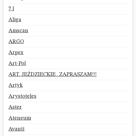
7 l
Aliga
Amscan
ARGO
Arpex
Art-Pol
ART. JEŹDZIECKIE . ZAPRASZAM!!!
Artyk
Arystoteles
Aster
Ateneum
Avanti