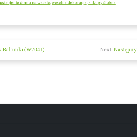
ustrojenie domu na wesele
,
weselne dekoracje
,
zakupy ślubne
 Baloniki (W7041)
Next:
Następny