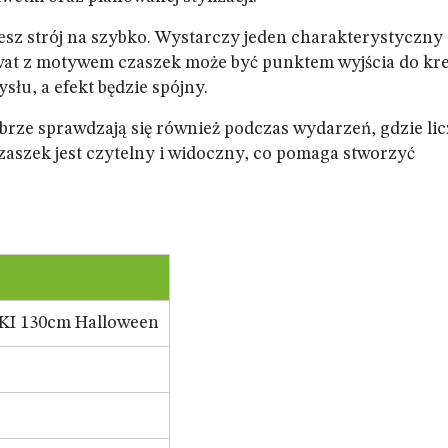
sz strój na szybko. Wystarczy jeden charakterystyczny
wat z motywem czaszek może być punktem wyjścia do kre
łu, a efekt będzie spójny.
brze sprawdzają się również podczas wydarzeń, gdzie lic
czaszek jest czytelny i widoczny, co pomaga stworzyć
I 130cm Halloween