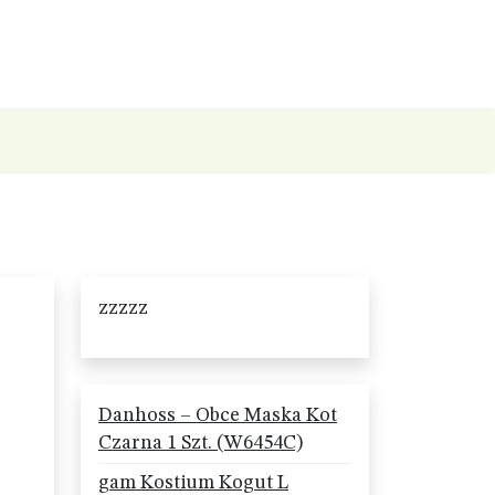
zzzzz
Danhoss – Obce Maska Kot
Czarna 1 Szt. (W6454C)
gam Kostium Kogut L