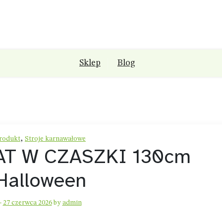
Sklep
Blog
,
rodukt
Stroje karnawałowe
AT W CZASZKI 130cm
Halloween
-
27 czerwca 2026
by
admin