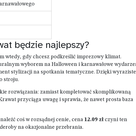
 karnawałowego
wat będzie najlepszy?
m wtedy, gdy chcesz podkreślić imprezowy klimat.
turalnym wyborem na Halloween i karnawałowe wydarze
ment stylizacji na spotkania tematyczne. Dzięki wyrazis
 stroju.
zybkie rozwiązania: zamiast kompletować skomplikowaną
Krawat przyciąga uwagę i sprawia, że nawet prosta baza
znaleźć coś w rozsądnej cenie, cena
12.09 zł
czyni ten
eroby na okazjonalne przebrania.