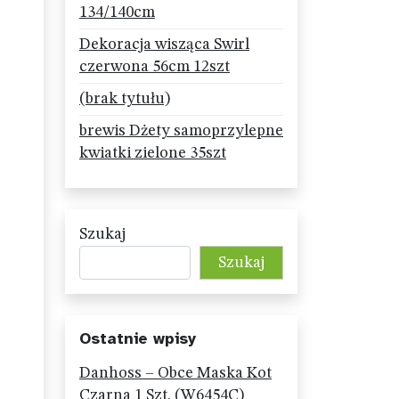
134/140cm
Dekoracja wisząca Swirl
czerwona 56cm 12szt
(brak tytułu)
brewis Dżety samoprzylepne
kwiatki zielone 35szt
Szukaj
Szukaj
Ostatnie wpisy
Danhoss – Obce Maska Kot
Czarna 1 Szt. (W6454C)