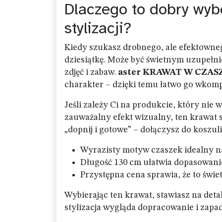
Dlaczego to dobry wyb
stylizacji?
Kiedy szukasz drobnego, ale efektowne
dziesiątkę. Może być świetnym uzupełni
zdjęć i zabaw.
aster KRAWAT W CZASZ
charakter – dzięki temu łatwo go wko
Jeśli zależy Ci na produkcie, który nie
zauważalny efekt wizualny, ten krawat 
„dopnij i gotowe” – dołączysz do koszuli 
Wyrazisty motyw czaszek idealny n
Długość 130 cm ułatwia dopasowani
Przystępna cena sprawia, że to świ
Wybierając ten krawat, stawiasz na detal
stylizacja wygląda dopracowanie i zapa