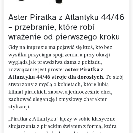
Aster Piratka z Atlantyku 44/46
– przebranie, które robi
wrażenie od pierwszego kroku
Gdy na imprezie ma pojawić się ktoś, kto bez
wysiłku przyciąga spojrzenia, a przy okazji
wygląda jak prawdziwa dama z pokładu,
rozwiązanie jest proste:
aster Piratka z
Atlantyku 44/46 stroje dla dorosłych
. To strój
stworzony z myślą o kobietach, które lubią
klimat pirackich zabaw, a jednocześnie chcą
zachować elegancję i zmysłowy charakter
stylizacji.
„Piratka z Atlantyku” łączy w sobie klasyczne
skojarzenia z pirackim światem z formą, która