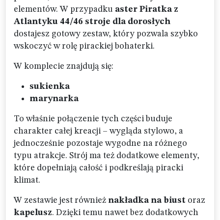
elementów. W przypadku
aster Piratka z
Atlantyku 44/46 stroje dla dorosłych
dostajesz gotowy zestaw, który pozwala szybko
wskoczyć w rolę pirackiej bohaterki.
W komplecie znajdują się:
sukienka
marynarka
To właśnie połączenie tych części buduje
charakter całej kreacji – wygląda stylowo, a
jednocześnie pozostaje wygodne na różnego
typu atrakcje. Strój ma też dodatkowe elementy,
które dopełniają całość i podkreślają piracki
klimat.
W zestawie jest również
nakładka na biust
oraz
kapelusz
. Dzięki temu nawet bez dodatkowych