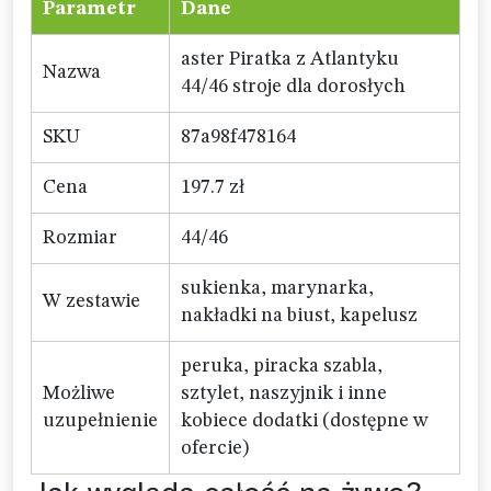
Parametr
Dane
aster Piratka z Atlantyku
Nazwa
44/46 stroje dla dorosłych
SKU
87a98f478164
Cena
197.7 zł
Rozmiar
44/46
sukienka, marynarka,
W zestawie
nakładki na biust, kapelusz
peruka, piracka szabla,
Możliwe
sztylet, naszyjnik i inne
uzupełnienie
kobiece dodatki (dostępne w
ofercie)