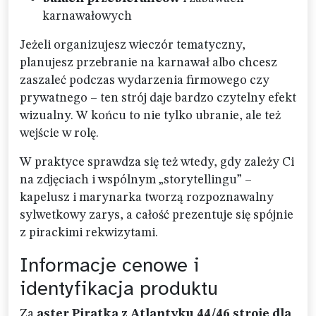
karnawałowych
Jeżeli organizujesz wieczór tematyczny,
planujesz przebranie na karnawał albo chcesz
zaszaleć podczas wydarzenia firmowego czy
prywatnego – ten strój daje bardzo czytelny efekt
wizualny. W końcu to nie tylko ubranie, ale też
wejście w rolę.
W praktyce sprawdza się też wtedy, gdy zależy Ci
na zdjęciach i wspólnym „storytellingu” –
kapelusz i marynarka tworzą rozpoznawalny
sylwetkowy zarys, a całość prezentuje się spójnie
z pirackimi rekwizytami.
Informacje cenowe i
identyfikacja produktu
Za
aster Piratka z Atlantyku 44/46 stroje dla