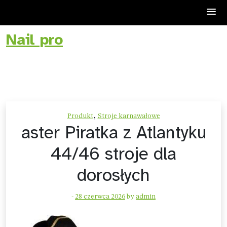
Nail pro
Skip
to
content
,
Produkt
Stroje karnawałowe
aster Piratka z Atlantyku
44/46 stroje dla
dorosłych
-
28 czerwca 2026
by
admin