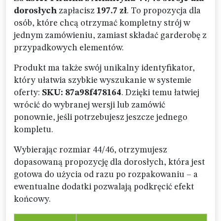
dorosłych
zapłacisz
197.7 zł
. To propozycja dla
osób, które chcą otrzymać kompletny strój w
jednym zamówieniu, zamiast składać garderobę z
przypadkowych elementów.
Produkt ma także swój unikalny identyfikator,
który ułatwia szybkie wyszukanie w systemie
oferty:
SKU: 87a98f478164
. Dzięki temu łatwiej
wrócić do wybranej wersji lub zamówić
ponownie, jeśli potrzebujesz jeszcze jednego
kompletu.
Wybierając rozmiar 44/46, otrzymujesz
dopasowaną propozycję dla dorosłych, która jest
gotowa do użycia od razu po rozpakowaniu – a
ewentualne dodatki pozwalają podkręcić efekt
końcowy.