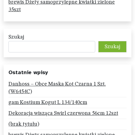
brewis Dżety samoprzylepne kwiatki zielone
35szt
Szukaj
Szukaj
Ostatnie wpisy
Danhoss – Obce Maska Kot Czarna 1 Szt.
(W6454C)
gam Kostium Kogut L 134/140cm
Dekoracja wisząca Swirl czerwona 56cm 12szt
(brak tytułu)