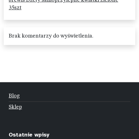
brewis Dżety samoprzylepne kwiatki zielone
35szt
Brak komentarzy do wyświetlenia.
Blog
Sklep
Ostatnie wpisy