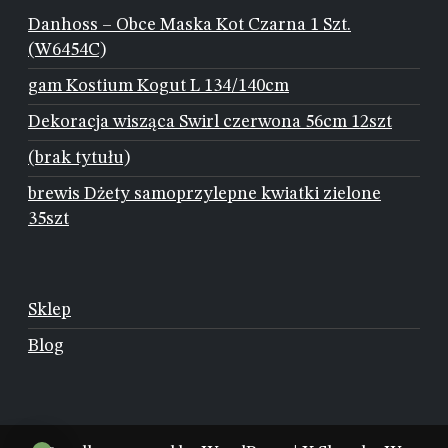
Danhoss – Obce Maska Kot Czarna 1 Szt.
(W6454C)
gam Kostium Kogut L 134/140cm
Dekoracja wisząca Swirl czerwona 56cm 12szt
(brak tytułu)
brewis Dżety samoprzylepne kwiatki zielone
35szt
Sklep
Blog