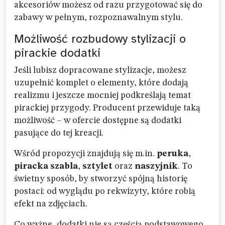
akcesoriów możesz od razu przygotować się do
zabawy w pełnym, rozpoznawalnym stylu.
Możliwość rozbudowy stylizacji o
pirackie dodatki
Jeśli lubisz dopracowane stylizacje, możesz
uzupełnić komplet o elementy, które dodają
realizmu i jeszcze mocniej podkreślają temat
pirackiej przygody. Producent przewiduje taką
możliwość – w ofercie dostępne są dodatki
pasujące do tej kreacji.
Wśród propozycji znajdują się m.in.
peruka
,
piracka szabla
,
sztylet
oraz
naszyjnik
. To
świetny sposób, by stworzyć spójną historię
postaci: od wyglądu po rekwizyty, które robią
efekt na zdjęciach.
Co ważne, dodatki nie są częścią podstawowego