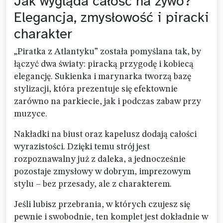
Jak wygląda całość na żywo?
Elegancja, zmysłowość i piracki
charakter
„Piratka z Atlantyku” została pomyślana tak, by
łączyć dwa światy: piracką przygodę i kobiecą
elegancję. Sukienka i marynarka tworzą bazę
stylizacji, która prezentuje się efektownie
zarówno na parkiecie, jak i podczas zabaw przy
muzyce.
Nakładki na biust oraz kapelusz dodają całości
wyrazistości. Dzięki temu strój jest
rozpoznawalny już z daleka, a jednocześnie
pozostaje zmysłowy w dobrym, imprezowym
stylu – bez przesady, ale z charakterem.
Jeśli lubisz przebrania, w których czujesz się
pewnie i swobodnie, ten komplet jest dokładnie w