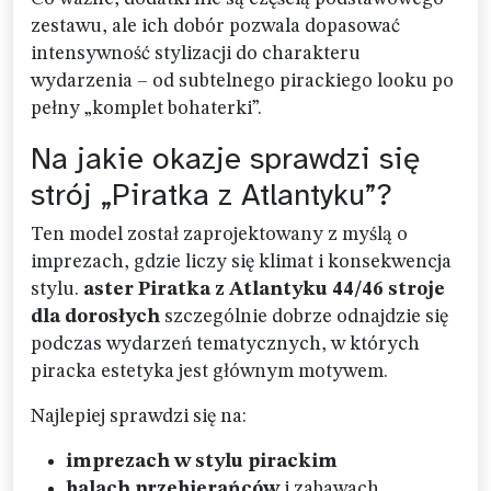
zestawu, ale ich dobór pozwala dopasować
intensywność stylizacji do charakteru
wydarzenia – od subtelnego pirackiego looku po
pełny „komplet bohaterki”.
Na jakie okazje sprawdzi się
strój „Piratka z Atlantyku”?
Ten model został zaprojektowany z myślą o
imprezach, gdzie liczy się klimat i konsekwencja
stylu.
aster Piratka z Atlantyku 44/46 stroje
dla dorosłych
szczególnie dobrze odnajdzie się
podczas wydarzeń tematycznych, w których
piracka estetyka jest głównym motywem.
Najlepiej sprawdzi się na:
imprezach w stylu pirackim
balach przebierańców
i zabawach