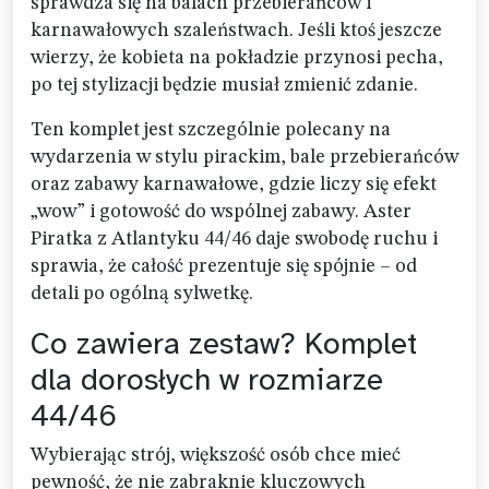
sprawdza się na balach przebierańców i
karnawałowych szaleństwach. Jeśli ktoś jeszcze
wierzy, że kobieta na pokładzie przynosi pecha,
po tej stylizacji będzie musiał zmienić zdanie.
Ten komplet jest szczególnie polecany na
wydarzenia w stylu pirackim, bale przebierańców
oraz zabawy karnawałowe, gdzie liczy się efekt
„wow” i gotowość do wspólnej zabawy. Aster
Piratka z Atlantyku 44/46 daje swobodę ruchu i
sprawia, że całość prezentuje się spójnie – od
detali po ogólną sylwetkę.
Co zawiera zestaw? Komplet
dla dorosłych w rozmiarze
44/46
Wybierając strój, większość osób chce mieć
pewność, że nie zabraknie kluczowych