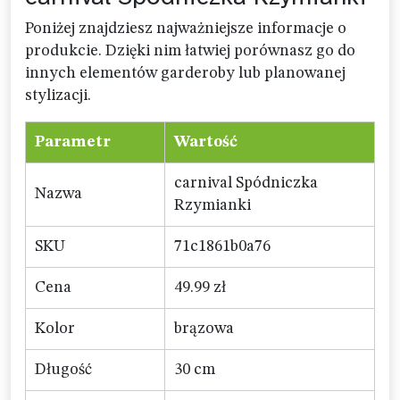
Poniżej znajdziesz najważniejsze informacje o
produkcie. Dzięki nim łatwiej porównasz go do
innych elementów garderoby lub planowanej
stylizacji.
Parametr
Wartość
carnival Spódniczka
Nazwa
Rzymianki
SKU
71c1861b0a76
Cena
49.99 zł
Kolor
brązowa
Długość
30 cm