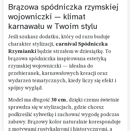
Brązowa spódniczka rzymskiej
wojowniczki — klimat
karnawału w Twoim stylu
Jeśli szukasz dodatku, który od razu buduje
charakter stylizacji,
carnival Spódniczka
Rzymianki
będzie strzałem w dziesiątkę. To
brązowa spódniczka inspirowana estetyką
rzymskiej wojowniczki — idealna do
przebieranek, karnawałowych kreacji oraz
wydarzeń tematycznych, kiedy liczy się efekt i
spójny wygląd.
Model ma długość
30 cm
, dzięki czemu świetnie
sprawdza się w stylizacjach, gdzie chcesz
podkreślić sylwetkę i zachować wygodę podczas
zabawy. Brązowy kolor naturalnie koresponduje
z motywami rustykalnymi i historycznymi, a