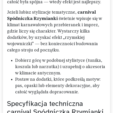
całość była spójna — wtedy efekt jest najlepszy.
Jeżeli lubisz stylizacje tematyczne,
carnival
Spódniczka Rzymianki
świetnie wpisuje się w
klimat karnawałowych przebieranek i imprez,
gdzie liczy się charakter. Wystarczy kilka
dodatków, by uzyskać efekt „rzymskiej
wojowniczki” — bez konieczności budowania
całego stroju od początku.
Dobierz górę w podobnej stylistyce (tunika,
koszula lub narzutka) i uzupełnij o akcesoria
w klimacie antycznym.
Postaw na dodatki, które podkreślą motyw:
pas, opaski lub elementy dekoracyjne, aby
całość wyglądała dopracowanie.
Specyfikacja techniczna
carnival Spódniczka Rzymianki