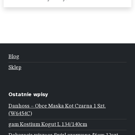
Blog
Sklep
Ostatnie wpisy
Danhoss – Obce Maska Kot Czarna 1 Szt.
(W6454C)
gam Kostium Kogut L 134/140cm