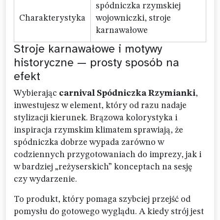
spódniczka rzymskiej
Charakterystyka
wojowniczki, stroje
karnawałowe
Stroje karnawałowe i motywy
historyczne — prosty sposób na
efekt
Wybierając
carnival Spódniczka Rzymianki
,
inwestujesz w element, który od razu nadaje
stylizacji kierunek. Brązowa kolorystyka i
inspiracja rzymskim klimatem sprawiają, że
spódniczka dobrze wypada zarówno w
codziennych przygotowaniach do imprezy, jak i
w bardziej „reżyserskich” konceptach na sesję
czy wydarzenie.
To produkt, który pomaga szybciej przejść od
pomysłu do gotowego wyglądu. A kiedy strój jest