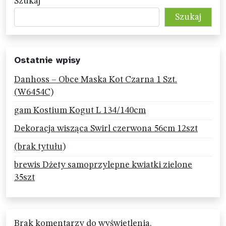
Szukaj
Szukaj
Ostatnie wpisy
Danhoss – Obce Maska Kot Czarna 1 Szt.
(W6454C)
gam Kostium Kogut L 134/140cm
Dekoracja wisząca Swirl czerwona 56cm 12szt
(brak tytułu)
brewis Dżety samoprzylepne kwiatki zielone
35szt
Brak komentarzy do wyświetlenia.