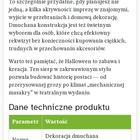
To szczególnie przydatne, gdy planujesz nie
jedną, a kilka aktywności: imprezę w znajomymi,
wyjście w przebraniach i domową dekorację.
Dmuchana konstrukcja jest też świetnym
wyborem dla osób, które chcą efektowny
rekwizyt bez konieczności kupowania ciężkich,
trudnych w przechowaniu akcesoriów.
Warto też pamiętać, że Halloween to zabawa i
kreacja. Ten sierp w zakrwawionym stylu
pozwala budować historię postaci — od
przerysowanej grozy po klimat „mechanicznej
masakry” w teatralnym wydaniu.
Dane techniczne produktu
Parametr
Wartość
Dekoracja dmuchana