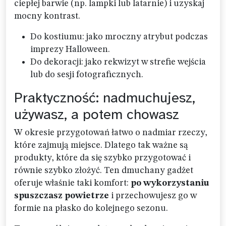
ciepłej barwie (np. lampki lub latarnie) i uzyskaj
mocny kontrast.
Do kostiumu: jako mroczny atrybut podczas
imprezy Halloween.
Do dekoracji: jako rekwizyt w strefie wejścia
lub do sesji fotograficznych.
Praktyczność: nadmuchujesz,
używasz, a potem chowasz
W okresie przygotowań łatwo o nadmiar rzeczy,
które zajmują miejsce. Dlatego tak ważne są
produkty, które da się szybko przygotować i
równie szybko złożyć. Ten dmuchany gadżet
oferuje właśnie taki komfort:
po wykorzystaniu
spuszczasz powietrze
i przechowujesz go w
formie na płasko do kolejnego sezonu.