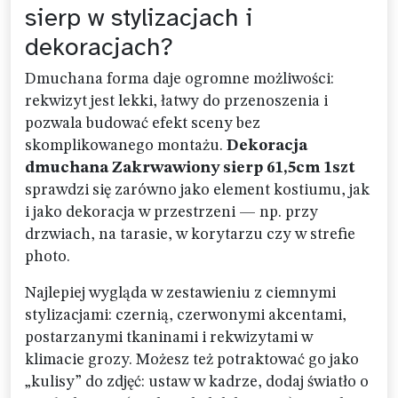
sierp w stylizacjach i
dekoracjach?
Dmuchana forma daje ogromne możliwości:
rekwizyt jest lekki, łatwy do przenoszenia i
pozwala budować efekt sceny bez
skomplikowanego montażu.
Dekoracja
dmuchana Zakrwawiony sierp 61,5cm 1szt
sprawdzi się zarówno jako element kostiumu, jak
i jako dekoracja w przestrzeni — np. przy
drzwiach, na tarasie, w korytarzu czy w strefie
photo.
Najlepiej wygląda w zestawieniu z ciemnymi
stylizacjami: czernią, czerwonymi akcentami,
postarzanymi tkaninami i rekwizytami w
klimacie grozy. Możesz też potraktować go jako
„kulisy” do zdjęć: ustaw w kadrze, dodaj światło o