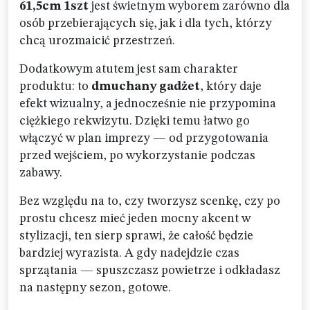
61,5cm 1szt
jest świetnym wyborem zarówno dla
osób przebierających się, jak i dla tych, którzy
chcą urozmaicić przestrzeń.
Dodatkowym atutem jest sam charakter
produktu: to
dmuchany gadżet
, który daje
efekt wizualny, a jednocześnie nie przypomina
ciężkiego rekwizytu. Dzięki temu łatwo go
włączyć w plan imprezy — od przygotowania
przed wejściem, po wykorzystanie podczas
zabawy.
Bez względu na to, czy tworzysz scenkę, czy po
prostu chcesz mieć jeden mocny akcent w
stylizacji, ten sierp sprawi, że całość będzie
bardziej wyrazista. A gdy nadejdzie czas
sprzątania — spuszczasz powietrze i odkładasz
na następny sezon, gotowe.