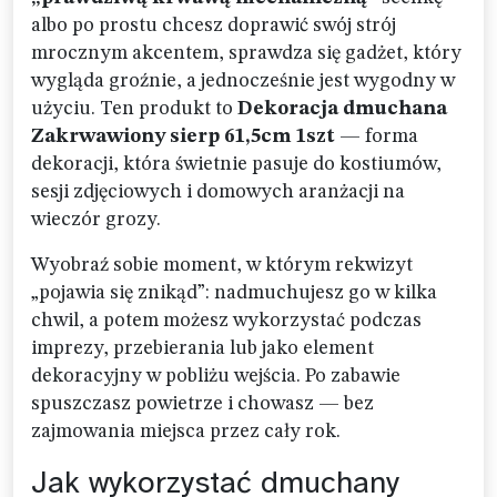
albo po prostu chcesz doprawić swój strój
mrocznym akcentem, sprawdza się gadżet, który
wygląda groźnie, a jednocześnie jest wygodny w
użyciu. Ten produkt to
Dekoracja dmuchana
Zakrwawiony sierp 61,5cm 1szt
— forma
dekoracji, która świetnie pasuje do kostiumów,
sesji zdjęciowych i domowych aranżacji na
wieczór grozy.
Wyobraź sobie moment, w którym rekwizyt
„pojawia się znikąd”: nadmuchujesz go w kilka
chwil, a potem możesz wykorzystać podczas
imprezy, przebierania lub jako element
dekoracyjny w pobliżu wejścia. Po zabawie
spuszczasz powietrze i chowasz — bez
zajmowania miejsca przez cały rok.
Jak wykorzystać dmuchany