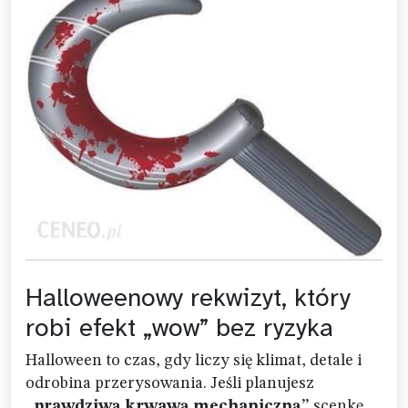
Halloweenowy rekwizyt, który
robi efekt „wow” bez ryzyka
Halloween to czas, gdy liczy się klimat, detale i
odrobina przerysowania. Jeśli planujesz
„prawdziwą krwawą mechaniczną”
scenkę