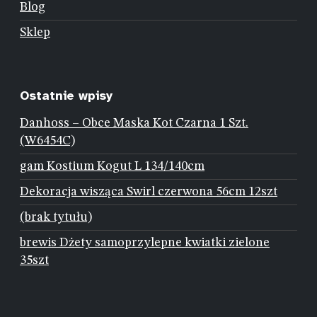
Blog
Sklep
Ostatnie wpisy
Danhoss – Obce Maska Kot Czarna 1 Szt.
(W6454C)
gam Kostium Kogut L 134/140cm
Dekoracja wisząca Swirl czerwona 56cm 12szt
(brak tytułu)
brewis Dżety samoprzylepne kwiatki zielone
35szt