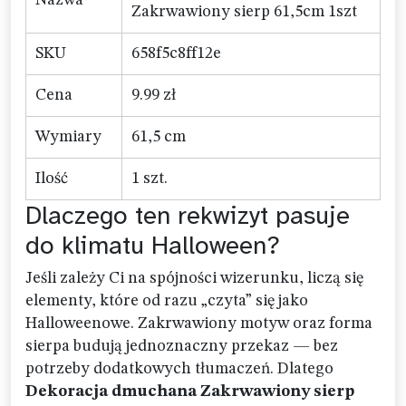
Nazwa
Zakrwawiony sierp 61,5cm 1szt
SKU
658f5c8ff12e
Cena
9.99 zł
Wymiary
61,5 cm
Ilość
1 szt.
Dlaczego ten rekwizyt pasuje
do klimatu Halloween?
Jeśli zależy Ci na spójności wizerunku, liczą się
elementy, które od razu „czyta” się jako
Halloweenowe. Zakrwawiony motyw oraz forma
sierpa budują jednoznaczny przekaz — bez
potrzeby dodatkowych tłumaczeń. Dlatego
Dekoracja dmuchana Zakrwawiony sierp