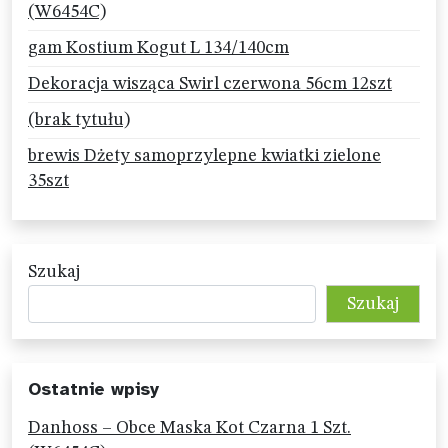
(W6454C)
gam Kostium Kogut L 134/140cm
Dekoracja wisząca Swirl czerwona 56cm 12szt
(brak tytułu)
brewis Dżety samoprzylepne kwiatki zielone
35szt
Szukaj
Szukaj
Ostatnie wpisy
Danhoss – Obce Maska Kot Czarna 1 Szt.