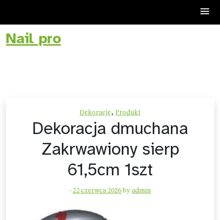
Nail pro
Skip
to
content
,
Dekoracje
Produkt
Dekoracja dmuchana
Zakrwawiony sierp
61,5cm 1szt
-
22 czerwca 2026
by
admin