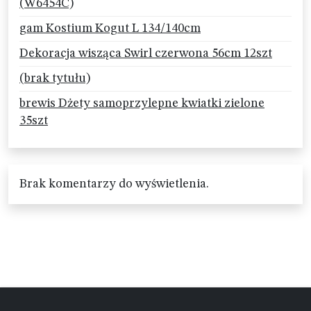
(W6454C)
gam Kostium Kogut L 134/140cm
Dekoracja wisząca Swirl czerwona 56cm 12szt
(brak tytułu)
brewis Dżety samoprzylepne kwiatki zielone
35szt
Brak komentarzy do wyświetlenia.