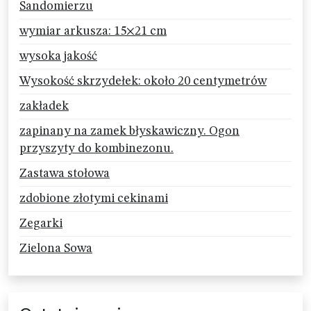
Sandomierzu
wymiar arkusza: 15×21 cm
wysoka jakość
Wysokość skrzydełek: około 20 centymetrów
zakładek
zapinany na zamek błyskawiczny. Ogon
przyszyty do kombinezonu.
Zastawa stołowa
zdobione złotymi cekinami
Zegarki
Zielona Sowa