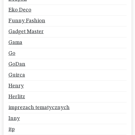
Eko Deco
Funny Fashion
Gadget Master
Gama
Go
GoDan
Guirca
Henry
Herlitz
imprezach tematycznych
Inny
itp