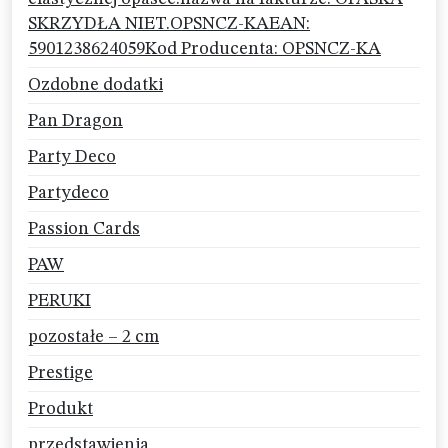
SKRZYDŁA NIET.OPSNCZ-KAEAN:
5901238624059Kod Producenta: OPSNCZ-KA
Ozdobne dodatki
Pan Dragon
Party Deco
Partydeco
Passion Cards
PAW
PERUKI
pozostałe – 2 cm
Prestige
Produkt
przedstawienia