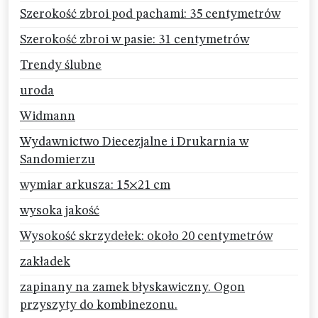
Szerokość zbroi pod pachami: 35 centymetrów
Szerokość zbroi w pasie: 31 centymetrów
Trendy ślubne
uroda
Widmann
Wydawnictwo Diecezjalne i Drukarnia w
Sandomierzu
wymiar arkusza: 15×21 cm
wysoka jakość
Wysokość skrzydełek: około 20 centymetrów
zakładek
zapinany na zamek błyskawiczny. Ogon
przyszyty do kombinezonu.