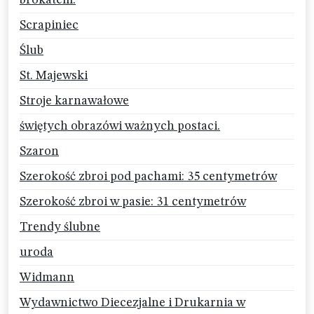
brokatem.
Scrapiniec
Ślub
St. Majewski
Stroje karnawałowe
świętych obrazówi ważnych postaci.
Szaron
Szerokość zbroi pod pachami: 35 centymetrów
Szerokość zbroi w pasie: 31 centymetrów
Trendy ślubne
uroda
Widmann
Wydawnictwo Diecezjalne i Drukarnia w