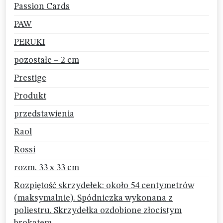
Passion Cards
PAW
PERUKI
pozostałe – 2 cm
Prestige
Produkt
przedstawienia
Raol
Rossi
rozm. 33 x 33 cm
Rozpiętość skrzydełek: około 54 centymetrów
(maksymalnie). Spódniczka wykonana z
poliestru. Skrzydełka ozdobione złocistym