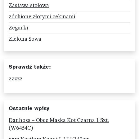
Zastawa stołowa
zdobione złotymi cekinami
Zegarki
Zielona Sowa
Sprawdź także:
zzzzz
Ostatnie wpisy
Danhoss – Obce Maska Kot Czarna 1 Szt.
(W6454C)