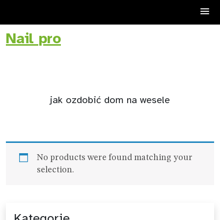
Nail pro
Skip
to
content
jak ozdobić dom na wesele
No products were found matching your
selection.
Kategorie