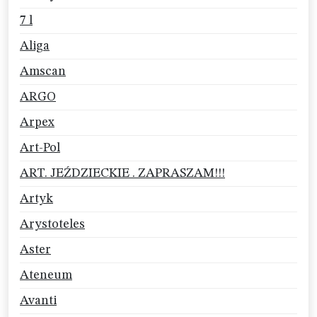
7 l
Aliga
Amscan
ARGO
Arpex
Art-Pol
ART. JEŹDZIECKIE . ZAPRASZAM!!!
Artyk
Arystoteles
Aster
Ateneum
Avanti