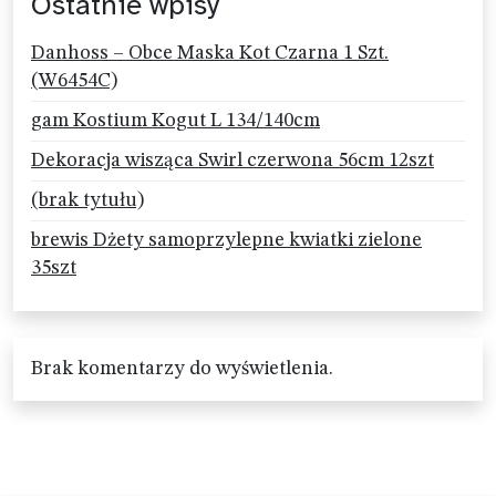
Ostatnie wpisy
Danhoss – Obce Maska Kot Czarna 1 Szt.
(W6454C)
gam Kostium Kogut L 134/140cm
Dekoracja wisząca Swirl czerwona 56cm 12szt
(brak tytułu)
brewis Dżety samoprzylepne kwiatki zielone
35szt
Brak komentarzy do wyświetlenia.