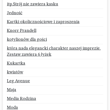
itp.Strój nie zawiera kasku
Jedność
Kartki okolicznościowe i zaproszenia
Knorr Prandell
kotylionów dla gości
która nada elegancki charakter naszej imprezie.
Zestaw zawiera 6 łyżek
Kukartka
kwiatów
Leg Avenue
Maja
Media Rodzina
Moda