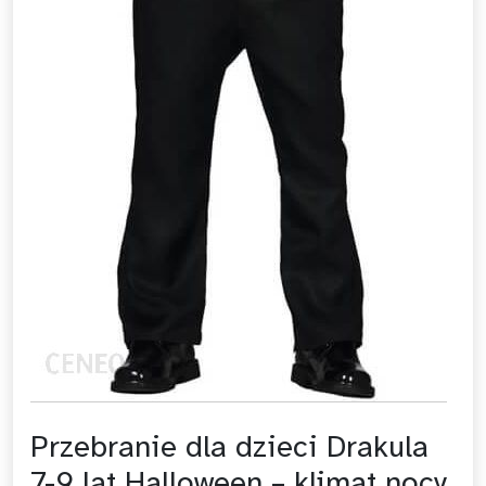
Przebranie dla dzieci Drakula
7-9 lat Halloween – klimat nocy,