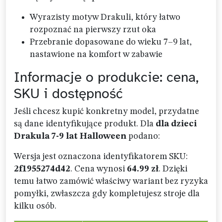
Wyrazisty motyw Drakuli, który łatwo
rozpoznać na pierwszy rzut oka
Przebranie dopasowane do wieku 7–9 lat,
nastawione na komfort w zabawie
Informacje o produkcie: cena,
SKU i dostępność
Jeśli chcesz kupić konkretny model, przydatne
są dane identyfikujące produkt. Dla
dla dzieci
Drakula 7-9 lat Halloween
podano:
Wersja jest oznaczona identyfikatorem SKU:
2f1955274d42
. Cena wynosi
64.99 zł
. Dzięki
temu łatwo zamówić właściwy wariant bez ryzyka
pomyłki, zwłaszcza gdy kompletujesz stroje dla
kilku osób.