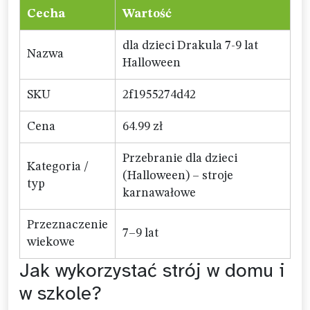
Cecha
Wartość
dla dzieci Drakula 7-9 lat
Nazwa
Halloween
SKU
2f1955274d42
Cena
64.99 zł
Przebranie dla dzieci
Kategoria /
(Halloween) – stroje
typ
karnawałowe
Przeznaczenie
7–9 lat
wiekowe
Jak wykorzystać strój w domu i
w szkole?