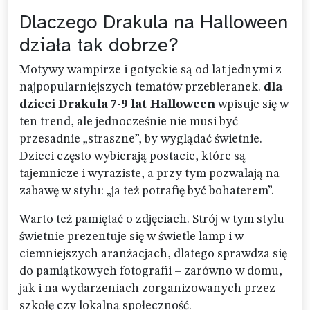
Dlaczego Drakula na Halloween
działa tak dobrze?
Motywy wampirze i gotyckie są od lat jednymi z
najpopularniejszych tematów przebieranek.
dla
dzieci Drakula 7-9 lat Halloween
wpisuje się w
ten trend, ale jednocześnie nie musi być
przesadnie „straszne”, by wyglądać świetnie.
Dzieci często wybierają postacie, które są
tajemnicze i wyraziste, a przy tym pozwalają na
zabawę w stylu: „ja też potrafię być bohaterem”.
Warto też pamiętać o zdjęciach. Strój w tym stylu
świetnie prezentuje się w świetle lamp i w
ciemniejszych aranżacjach, dlatego sprawdza się
do pamiątkowych fotografii – zarówno w domu,
jak i na wydarzeniach zorganizowanych przez
szkołę czy lokalną społeczność.