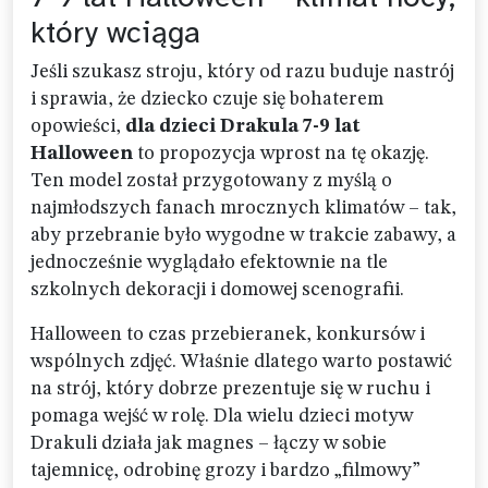
który wciąga
Jeśli szukasz stroju, który od razu buduje nastrój
i sprawia, że dziecko czuje się bohaterem
opowieści,
dla dzieci Drakula 7-9 lat
Halloween
to propozycja wprost na tę okazję.
Ten model został przygotowany z myślą o
najmłodszych fanach mrocznych klimatów – tak,
aby przebranie było wygodne w trakcie zabawy, a
jednocześnie wyglądało efektownie na tle
szkolnych dekoracji i domowej scenografii.
Halloween to czas przebieranek, konkursów i
wspólnych zdjęć. Właśnie dlatego warto postawić
na strój, który dobrze prezentuje się w ruchu i
pomaga wejść w rolę. Dla wielu dzieci motyw
Drakuli działa jak magnes – łączy w sobie
tajemnicę, odrobinę grozy i bardzo „filmowy”