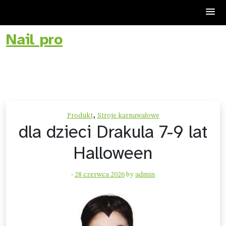
Nail pro
Skip
to
content
,
Produkt
Stroje karnawałowe
dla dzieci Drakula 7-9 lat
Halloween
-
28 czerwca 2026
by
admin