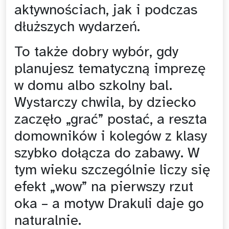
aktywnościach, jak i podczas
dłuższych wydarzeń.
To także dobry wybór, gdy
planujesz tematyczną imprezę
w domu albo szkolny bal.
Wystarczy chwila, by dziecko
zaczęło „grać” postać, a reszta
domowników i kolegów z klasy
szybko dołącza do zabawy. W
tym wieku szczególnie liczy się
efekt „wow” na pierwszy rzut
oka – a motyw Drakuli daje go
naturalnie.