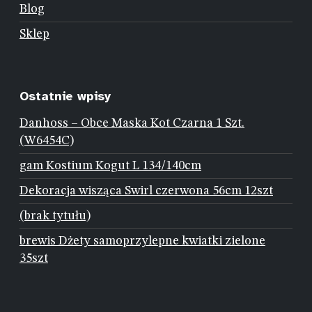
Blog
Sklep
Ostatnie wpisy
Danhoss – Obce Maska Kot Czarna 1 Szt.
(W6454C)
gam Kostium Kogut L 134/140cm
Dekoracja wisząca Swirl czerwona 56cm 12szt
(brak tytułu)
brewis Dżety samoprzylepne kwiatki zielone
35szt