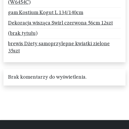
(W6454C)
gam Kostium Kogut L 134/140cm
Dekoracja wisząca Swirl czerwona 56cm 12szt
(brak tytułu)
brewis Dżety samoprzylepne kwiatki zielone
35szt
Brak komentarzy do wyświetlenia.