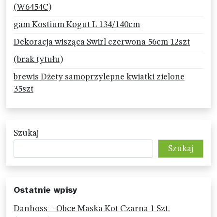
(W6454C)
gam Kostium Kogut L 134/140cm
Dekoracja wisząca Swirl czerwona 56cm 12szt
(brak tytułu)
brewis Dżety samoprzylepne kwiatki zielone
35szt
Szukaj
Szukaj
Ostatnie wpisy
Danhoss – Obce Maska Kot Czarna 1 Szt.