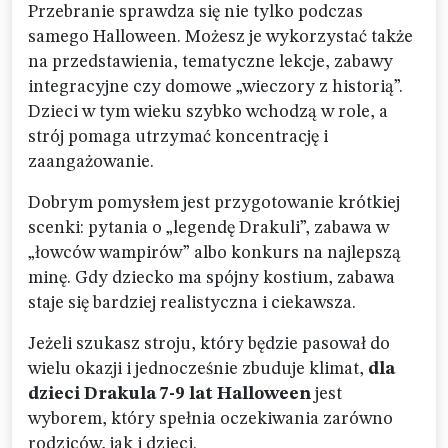
Przebranie sprawdza się nie tylko podczas
samego Halloween. Możesz je wykorzystać także
na przedstawienia, tematyczne lekcje, zabawy
integracyjne czy domowe „wieczory z historią”.
Dzieci w tym wieku szybko wchodzą w role, a
strój pomaga utrzymać koncentrację i
zaangażowanie.
Dobrym pomysłem jest przygotowanie krótkiej
scenki: pytania o „legendę Drakuli”, zabawa w
„łowców wampirów” albo konkurs na najlepszą
minę. Gdy dziecko ma spójny kostium, zabawa
staje się bardziej realistyczna i ciekawsza.
Jeżeli szukasz stroju, który będzie pasował do
wielu okazji i jednocześnie zbuduje klimat,
dla
dzieci Drakula 7-9 lat Halloween
jest
wyborem, który spełnia oczekiwania zarówno
rodziców, jak i dzieci.