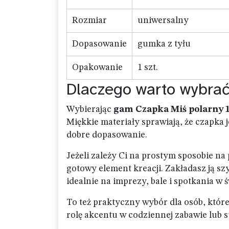
Rozmiar
uniwersalny
Dopasowanie
gumka z tyłu
Opakowanie
1 szt.
Dlaczego warto wybrać
Wybierając
gam Czapka Miś polarny 1
Miękkie materiały sprawiają, że czapka
dobre dopasowanie.
Jeżeli zależy Ci na prostym sposobie na
gotowy element kreacji. Zakładasz ją sz
idealnie na imprezy, bale i spotkania w
To też praktyczny wybór dla osób, które
rolę akcentu w codziennej zabawie lub 