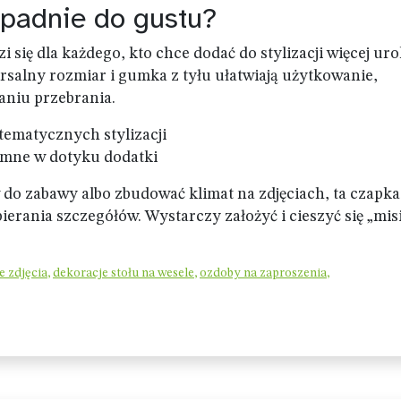
padnie do gustu?
 się dla każdego, kto chce dodać do stylizacji więcej uro
salny rozmiar i gumka z tyłu ułatwiają użytkowanie,
aniu przebrania.
tematycznych stylizacji
jemne w dotyku dodatki
 do zabawy albo zbudować klimat na zdjęciach, ta czapka
ierania szczegółów. Wystarczy założyć i cieszyć się „mis
e zdjęcia
,
dekoracje stołu na wesele
,
ozdoby na zaproszenia
,