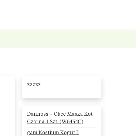
zzzzz
Danhoss – Obce Maska Kot
Czarna 1 Szt. (W6454C)
gam Kostium Kogut L