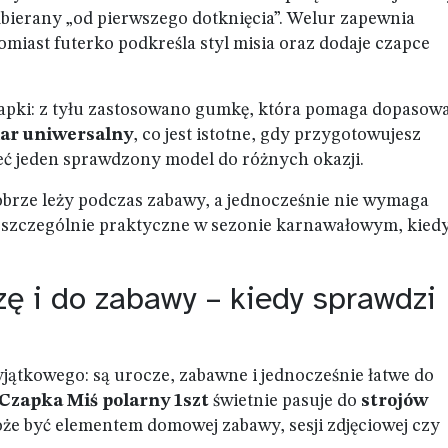
bierany „od pierwszego dotknięcia”. Welur zapewnia
miast futerko podkreśla styl misia oraz dodaje czapce
apki: z tyłu zastosowano gumkę, która pomaga dopasowa
ar uniwersalny
, co jest istotne, gdy przygotowujesz
ieć jeden sprawdzony model do różnych okazji.
obrze leży podczas zabawy, a jednocześnie nie wymaga
szczególnie praktyczne w sezonie karnawałowym, kied
zę i do zabawy – kiedy sprawdzi
yjątkowego: są urocze, zabawne i jednocześnie łatwe do
Czapka Miś polarny 1szt
świetnie pasuje do
strojów
oże być elementem domowej zabawy, sesji zdjęciowej czy