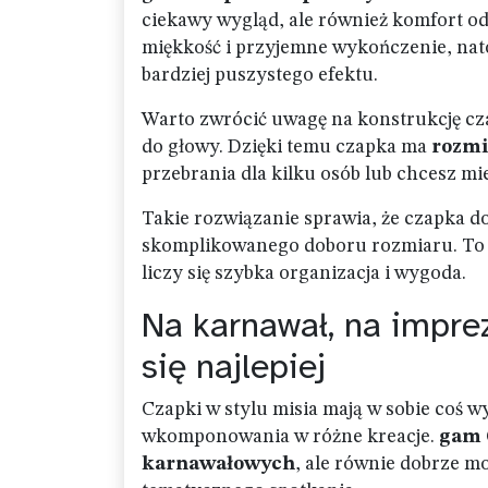
ciekawy wygląd, ale również komfort od
miękkość i przyjemne wykończenie, nato
bardziej puszystego efektu.
Warto zwrócić uwagę na konstrukcję cz
do głowy. Dzięki temu czapka ma
rozmi
przebrania dla kilku osób lub chcesz m
Takie rozwiązanie sprawia, że czapka d
skomplikowanego doboru rozmiaru. To 
liczy się szybka organizacja i wygoda.
Na karnawał, na impre
się najlepiej
Czapki w stylu misia mają w sobie coś w
wkomponowania w różne kreacje.
gam 
karnawałowych
, ale równie dobrze m