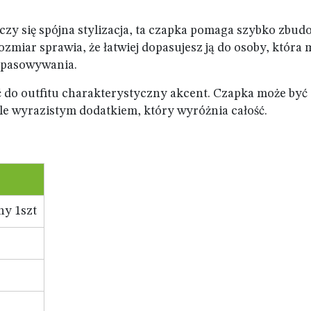
iczy się spójna stylizacja, ta czapka pomaga szybko zbud
zmiar sprawia, że łatwiej dopasujesz ją do osoby, która 
opasowywania.
 do outfitu charakterystyczny akcent. Czapka może być
 ale wyrazistym dodatkiem, który wyróżnia całość.
ny 1szt