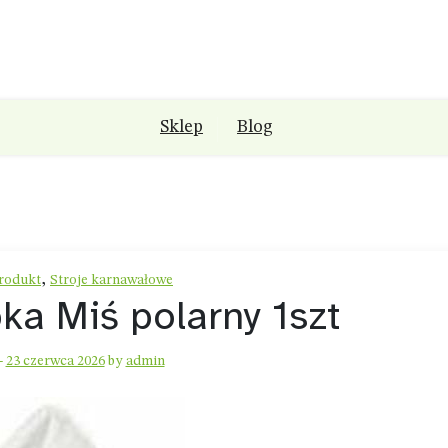
Sklep
Blog
,
rodukt
Stroje karnawałowe
a Miś polarny 1szt
-
23 czerwca 2026
by
admin