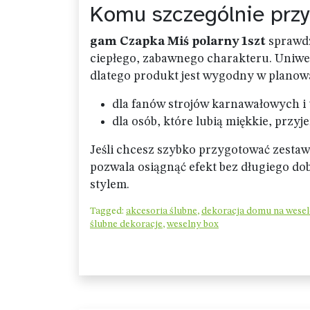
Komu szczególnie przy
gam Czapka Miś polarny 1szt
sprawdzi
ciepłego, zabawnego charakteru. Uniwer
dlatego produkt jest wygodny w planow
dla fanów strojów karnawałowych i 
dla osób, które lubią miękkie, przy
Jeśli chcesz szybko przygotować zestaw
pozwala osiągnąć efekt bez długiego dob
stylem.
Tagged:
akcesoria ślubne
,
dekoracja domu na wesel
ślubne dekoracje
,
weselny box