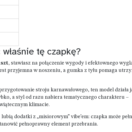
 właśnie tę czapkę?
szt
, stawiasz na połączenie wygody i efektownego wygl
 jest przyjemna w noszeniu, a gumka z tyłu pomaga utrz
 przygotowanie stroju karnawałowego, ten model działa j
ybko, a styl od razu nabiera tematycznego charakteru –
 świątecznym klimacie.
 lubią dodatki z „misiorowym” vibe’em: czapka może pełn
stanowić pełnoprawny element przebrania.