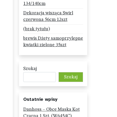
134/140cm
Dekoracja wisząca Swirl
czerwona 56cm 12szt
(brak tytułu)
brewis Dżety samoprzylepne
kwiatki zielone 35szt
Szukaj
Szukaj
Ostatnie wpisy
Danhoss – Obce Maska Kot
Czarna 1 Szt. (W6454C)