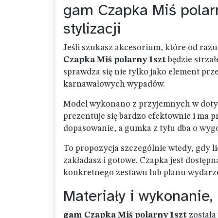
gam Czapka Miś polarn
stylizacji
Jeśli szukasz akcesorium, które od razu 
Czapka Miś polarny 1szt
będzie strzał
sprawdza się nie tylko jako element prze
karnawałowych wypadów.
Model wykonano z przyjemnych w dotyku
prezentuje się bardzo efektownie i ma p
dopasowanie, a gumka z tyłu dba o wyg
To propozycja szczególnie wtedy, gdy li
zakładasz i gotowe. Czapka jest dostę
konkretnego zestawu lub planu wydarz
Materiały i wykonanie, 
gam Czapka Miś polarny 1szt
została