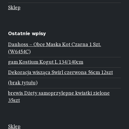
Sklep
Ostatnie wpisy
Danhoss – Obce Maska Kot Czarna 1 Szt.
(W6454C)
gam Kostium Kogut L 134/140cm
Dekoracja wisząca Swirl czerwona 56cm 12szt
(brak tytułu)
brewis Dżety samoprzylepne kwiatki zielone
35szt
Sklep