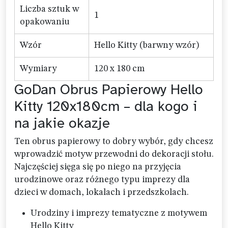
Liczba sztuk w
1
opakowaniu
Wzór
Hello Kitty (barwny wzór)
Wymiary
120 x 180 cm
GoDan Obrus Papierowy Hello
Kitty 120x180cm – dla kogo i
na jakie okazje
Ten obrus papierowy to dobry wybór, gdy chcesz
wprowadzić motyw przewodni do dekoracji stołu.
Najczęściej sięga się po niego na przyjęcia
urodzinowe oraz różnego typu imprezy dla
dzieci w domach, lokalach i przedszkolach.
Urodziny i imprezy tematyczne z motywem
Hello Kitty