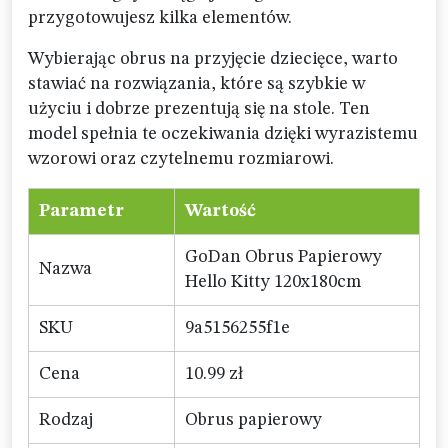
przygotowujesz kilka elementów.
Wybierając obrus na przyjęcie dziecięce, warto
stawiać na rozwiązania, które są szybkie w
użyciu i dobrze prezentują się na stole. Ten
model spełnia te oczekiwania dzięki wyrazistemu
wzorowi oraz czytelnemu rozmiarowi.
Parametr
Wartość
GoDan Obrus Papierowy
Nazwa
Hello Kitty 120x180cm
SKU
9a5156255f1e
Cena
10.99 zł
Rodzaj
Obrus papierowy