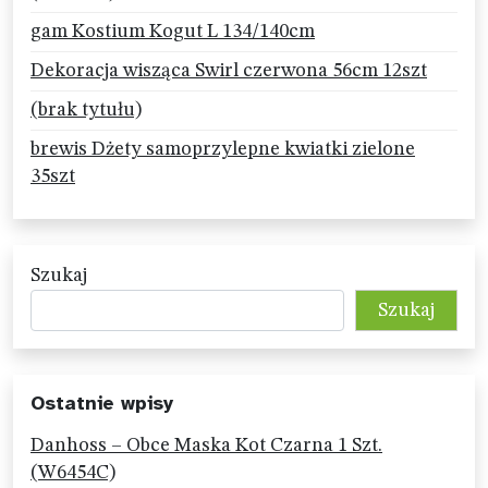
gam Kostium Kogut L 134/140cm
Dekoracja wisząca Swirl czerwona 56cm 12szt
(brak tytułu)
brewis Dżety samoprzylepne kwiatki zielone
35szt
Szukaj
Szukaj
Ostatnie wpisy
Danhoss – Obce Maska Kot Czarna 1 Szt.
(W6454C)