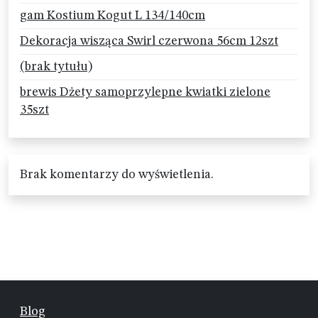
gam Kostium Kogut L 134/140cm
Dekoracja wisząca Swirl czerwona 56cm 12szt
(brak tytułu)
brewis Dżety samoprzylepne kwiatki zielone
35szt
Brak komentarzy do wyświetlenia.
Blog