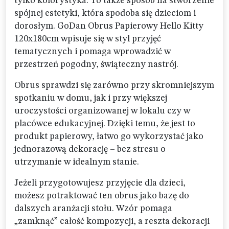
tylko kolorystyka. To także sposób na stworzenie
spójnej estetyki, która spodoba się dzieciom i
dorosłym. GoDan Obrus Papierowy Hello Kitty
120x180cm wpisuje się w styl przyjęć
tematycznych i pomaga wprowadzić w
przestrzeń pogodny, świąteczny nastrój.
Obrus sprawdzi się zarówno przy skromniejszym
spotkaniu w domu, jak i przy większej
uroczystości organizowanej w lokalu czy w
placówce edukacyjnej. Dzięki temu, że jest to
produkt papierowy, łatwo go wykorzystać jako
jednorazową dekorację – bez stresu o
utrzymanie w idealnym stanie.
Jeżeli przygotowujesz przyjęcie dla dzieci,
możesz potraktować ten obrus jako bazę do
dalszych aranżacji stołu. Wzór pomaga
„zamknąć” całość kompozycji, a reszta dekoracji