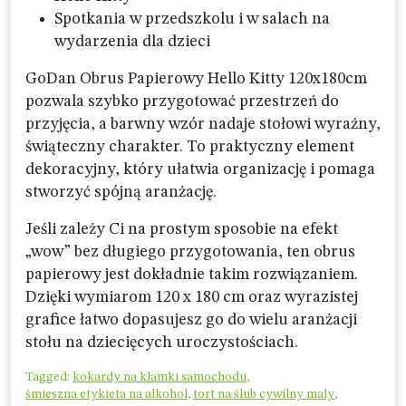
Spotkania w przedszkolu i w salach na
wydarzenia dla dzieci
GoDan Obrus Papierowy Hello Kitty 120x180cm
pozwala szybko przygotować przestrzeń do
przyjęcia, a barwny wzór nadaje stołowi wyraźny,
świąteczny charakter. To praktyczny element
dekoracyjny, który ułatwia organizację i pomaga
stworzyć spójną aranżację.
Jeśli zależy Ci na prostym sposobie na efekt
„wow” bez długiego przygotowania, ten obrus
papierowy jest dokładnie takim rozwiązaniem.
Dzięki wymiarom 120 x 180 cm oraz wyrazistej
grafice łatwo dopasujesz go do wielu aranżacji
stołu na dziecięcych uroczystościach.
Tagged:
kokardy na klamki samochodu
,
śmieszna etykieta na alkohol
,
tort na ślub cywilny maly
,