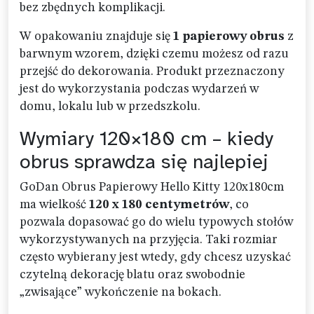
bez zbędnych komplikacji.
W opakowaniu znajduje się
1 papierowy obrus
z
barwnym wzorem, dzięki czemu możesz od razu
przejść do dekorowania. Produkt przeznaczony
jest do wykorzystania podczas wydarzeń w
domu, lokalu lub w przedszkolu.
Wymiary 120×180 cm – kiedy
obrus sprawdza się najlepiej
GoDan Obrus Papierowy Hello Kitty 120x180cm
ma wielkość
120 x 180 centymetrów
, co
pozwala dopasować go do wielu typowych stołów
wykorzystywanych na przyjęcia. Taki rozmiar
często wybierany jest wtedy, gdy chcesz uzyskać
czytelną dekorację blatu oraz swobodnie
„zwisające” wykończenie na bokach.