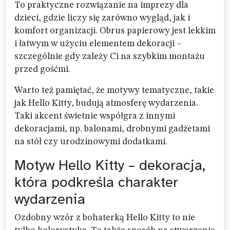
To praktyczne rozwiązanie na imprezy dla
dzieci, gdzie liczy się zarówno wygląd, jak i
komfort organizacji. Obrus papierowy jest lekkim
i łatwym w użyciu elementem dekoracji –
szczególnie gdy zależy Ci na szybkim montażu
przed gośćmi.
Warto też pamiętać, że motywy tematyczne, takie
jak Hello Kitty, budują atmosferę wydarzenia.
Taki akcent świetnie współgra z innymi
dekoracjami, np. balonami, drobnymi gadżetami
na stół czy urodzinowymi dodatkami.
Motyw Hello Kitty – dekoracja,
która podkreśla charakter
wydarzenia
Ozdobny wzór z bohaterką Hello Kitty to nie