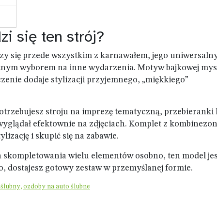
i się ten strój?
zy się przede wszystkim z karnawałem, jego uniwersaln
ietnym wyborem na inne wydarzenia. Motyw bajkowej mys
enie dodaje stylizacji przyjemnego, „miękkiego”
otrzebujesz stroju na imprezę tematyczną, przebieranki 
j wyglądał efektownie na zdjęciach. Komplet z kombinez
izację i skupić się na zabawie.
ga skompletowania wielu elementów osobno, ten model jes
 dostajesz gotowy zestaw w przemyślanej formie.
 ślubny
,
ozdoby na auto ślubne