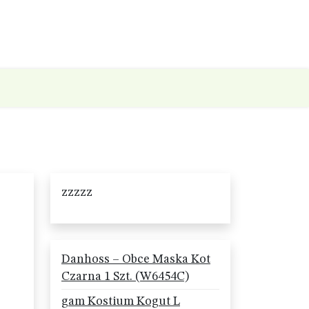
zzzzz
Danhoss – Obce Maska Kot
Czarna 1 Szt. (W6454C)
gam Kostium Kogut L