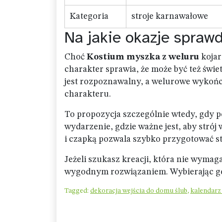
Kategoria
stroje karnawałowe
Na jakie okazje sprawdz
Choć
Kostium myszka z weluru
kojar
charakter sprawia, że może być też św
jest rozpoznawalny, a welurowe wykończ
charakteru.
To propozycja szczególnie wtedy, gdy p
wydarzenie, gdzie ważne jest, aby stró
i czapką pozwala szybko przygotować styl
Jeżeli szukasz kreacji, która nie wyma
wygodnym rozwiązaniem. Wybierając go,
Tagged:
dekoracja wejścia do domu ślub
,
kalendarz