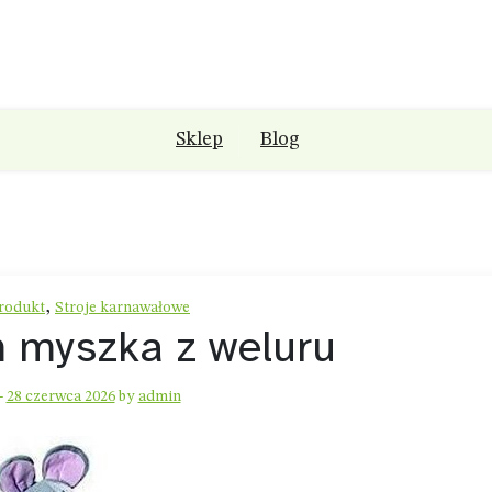
Sklep
Blog
,
rodukt
Stroje karnawałowe
 myszka z weluru
-
28 czerwca 2026
by
admin