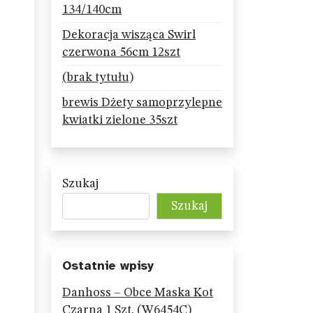
134/140cm
Dekoracja wisząca Swirl
czerwona 56cm 12szt
(brak tytułu)
brewis Dżety samoprzylepne
kwiatki zielone 35szt
Szukaj
Szukaj
Ostatnie wpisy
Danhoss – Obce Maska Kot
Czarna 1 Szt. (W6454C)