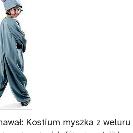
rnawał: Kostium myszka z weluru