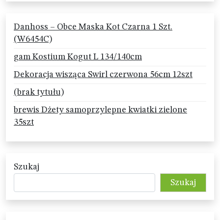
Danhoss – Obce Maska Kot Czarna 1 Szt.
(W6454C)
gam Kostium Kogut L 134/140cm
Dekoracja wisząca Swirl czerwona 56cm 12szt
(brak tytułu)
brewis Dżety samoprzylepne kwiatki zielone
35szt
Szukaj
Szukaj