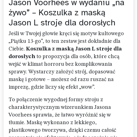
Jason Voorhees w wydaniu „na
żywo” – Koszulka z maską
Jason L stroje dla dorosłych
Jeśli w Twojej głowie kręci się motyw kultowego
„Piątku 13-go”, to ten zestaw jest dokładnie dla
Ciebie.
Koszulka z maską Jason L stroje dla
dorosłych
to propozycja dla osób, które chcą
wejść w klimat horroru bez komplikowania
sprawy. Wystarczy założyć strój, dopasować
maskę i gotowe – możesz od razu ruszać na
imprezę, gdzie liczy się efekt „wow”.
To połączenie wygodnej formy stroju z
charakterystycznym wizerunkiem Jasona
Voorhees sprawia, że łatwo wyróżnić się w
tłumie. Maskę wykonano z lekkiego,
plastikowego tworzywa, dzięki czemu całość