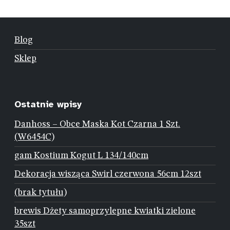
Blog
Sklep
Ostatnie wpisy
Danhoss – Obce Maska Kot Czarna 1 Szt.
(W6454C)
gam Kostium Kogut L 134/140cm
Dekoracja wisząca Swirl czerwona 56cm 12szt
(brak tytułu)
brewis Dżety samoprzylepne kwiatki zielone
35szt