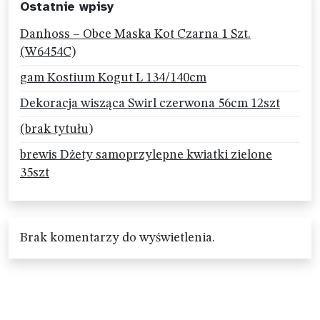
Ostatnie wpisy
Danhoss – Obce Maska Kot Czarna 1 Szt.
(W6454C)
gam Kostium Kogut L 134/140cm
Dekoracja wisząca Swirl czerwona 56cm 12szt
(brak tytułu)
brewis Dżety samoprzylepne kwiatki zielone
35szt
Brak komentarzy do wyświetlenia.