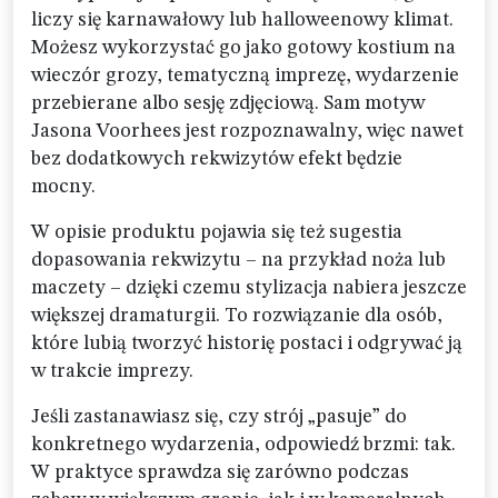
liczy się karnawałowy lub halloweenowy klimat.
Możesz wykorzystać go jako gotowy kostium na
wieczór grozy, tematyczną imprezę, wydarzenie
przebierane albo sesję zdjęciową. Sam motyw
Jasona Voorhees jest rozpoznawalny, więc nawet
bez dodatkowych rekwizytów efekt będzie
mocny.
W opisie produktu pojawia się też sugestia
dopasowania rekwizytu – na przykład noża lub
maczety – dzięki czemu stylizacja nabiera jeszcze
większej dramaturgii. To rozwiązanie dla osób,
które lubią tworzyć historię postaci i odgrywać ją
w trakcie imprezy.
Jeśli zastanawiasz się, czy strój „pasuje” do
konkretnego wydarzenia, odpowiedź brzmi: tak.
W praktyce sprawdza się zarówno podczas