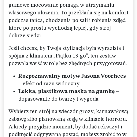
gumowe mocowanie pomaga w utrzymaniu
właściwego ułożenia. To przekłada się na komfort
podczas tańca, chodzenia po sali i robienia zdjęć,
które po prostu wychodzą lepiej, gdy strój
dobrze siedzi.
Jeśli chcesz, by Twoja stylizacja była wyrazista i
spójna z klimatem „Piątku 13-go”, ten zestaw
pozwala wejść w rolę bez zbędnych przygotowań.
Rozpoznawalny motyw Jasona Voorhees
– efekt od razu widoczny
Lekka, plastikowa maska na gumkę
–
dopasowanie do twarzy i wygoda
Wybierz ten strój na wieczór grozy, karnawałową
zabawę albo planowaną sesję w klimacie horroru.
A kiedy przyjdzie moment, by dodać rekwizyt i
podkręcić odgrywaną postać, możesz zrobić to w