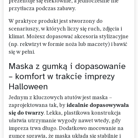
prezentuje się efektownie, a jednocześnie nie
przytłacza podczas zabawy.
W praktyce produkt jest stworzony do
scenariuszy, w których liczy się ruch, zdjęcia i
klimat. Możesz dopasować akcesoria stylizacyjne
(np. rekwizyt w formie noża lub maczety) i bawić
się w pełni.
Maska z gumką i dopasowanie
– komfort w trakcie imprezy
Halloween
Jednym z kluczowych atutów jest maska –
zaprojektowana tak, by
idealnie dopasowywała
się do twarzy
. Lekka, plastikowa konstrukcja
ułatwia utrzymanie wygody nawet wtedy, gdy
impreza trwa długo. Dodatkowo mocowanie na
gumce sprawia, że maska układa się stabilnie i