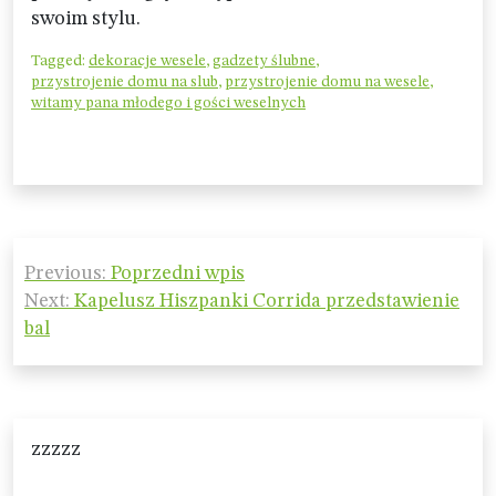
swoim stylu.
Tagged:
dekoracje wesele
,
gadzety ślubne
,
przystrojenie domu na slub
,
przystrojenie domu na wesele
,
witamy pana młodego i gości weselnych
Nawigacja
Previous:
Poprzedni wpis
wpisu
Next:
Kapelusz Hiszpanki Corrida przedstawienie
bal
zzzzz