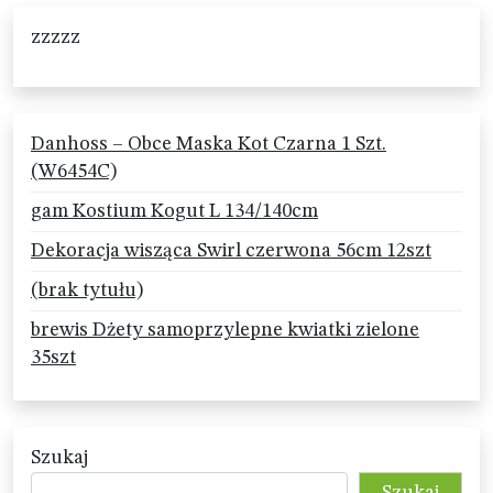
zzzzz
Danhoss – Obce Maska Kot Czarna 1 Szt.
(W6454C)
gam Kostium Kogut L 134/140cm
Dekoracja wisząca Swirl czerwona 56cm 12szt
(brak tytułu)
brewis Dżety samoprzylepne kwiatki zielone
35szt
Szukaj
Szukaj