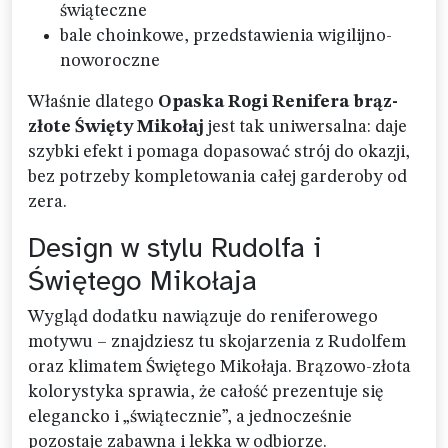
świąteczne
bale choinkowe, przedstawienia wigilijno-
noworoczne
Właśnie dlatego
Opaska Rogi Renifera brąz-
złote Święty Mikołaj
jest tak uniwersalna: daje
szybki efekt i pomaga dopasować strój do okazji,
bez potrzeby kompletowania całej garderoby od
zera.
Design w stylu Rudolfa i
Świętego Mikołaja
Wygląd dodatku nawiązuje do reniferowego
motywu – znajdziesz tu skojarzenia z Rudolfem
oraz klimatem Świętego Mikołaja. Brązowo-złota
kolorystyka sprawia, że całość prezentuje się
elegancko i „świątecznie”, a jednocześnie
pozostaje zabawna i lekka w odbiorze.