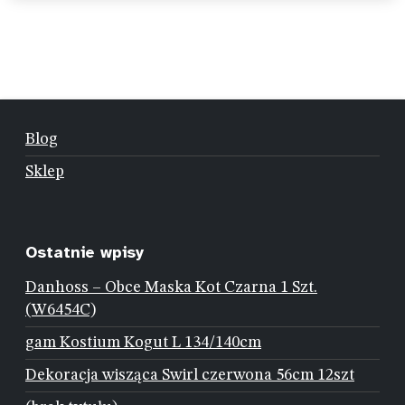
Blog
Sklep
Ostatnie wpisy
Danhoss – Obce Maska Kot Czarna 1 Szt.
(W6454C)
gam Kostium Kogut L 134/140cm
Dekoracja wisząca Swirl czerwona 56cm 12szt