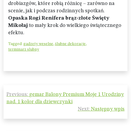
drobiazgów, które robią różnicę – zarówno na
scenie, jak i podczas rodzinnych spotkań.
Opaska Rogi Renifera brąz-złote Święty
Mikołaj
to mały krok do wielkiego świątecznego
efektu.
Tagged:
gadzety weselne
,
ślubne dekoracje
,
terminarz slubny
Nawigacja
Previous:
gemar Balony Premium Moje 1 Urodziny
wpisu
nad. 1 kolor dla dziewczynki
Next:
Następny wpis