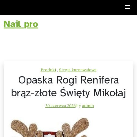
Nail pro
Skip
to
content
,
Produkt
Stroje karnawałowe
Opaska Rogi Renifera
brąz-złote Święty Mikołaj
-
30 czerwca 2026
by
admin