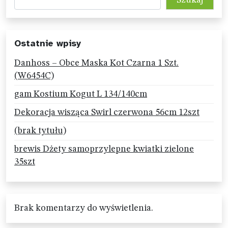
Ostatnie wpisy
Danhoss – Obce Maska Kot Czarna 1 Szt.
(W6454C)
gam Kostium Kogut L 134/140cm
Dekoracja wisząca Swirl czerwona 56cm 12szt
(brak tytułu)
brewis Dżety samoprzylepne kwiatki zielone
35szt
Brak komentarzy do wyświetlenia.