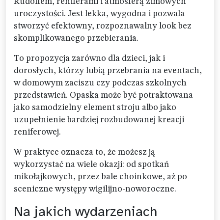
Rudolfem, reniferami i atmosferą zimowych
uroczystości. Jest lekka, wygodna i pozwala
stworzyć efektowny, rozpoznawalny look bez
skomplikowanego przebierania.
To propozycja zarówno dla dzieci, jak i
dorosłych, którzy lubią przebrania na eventach,
w domowym zaciszu czy podczas szkolnych
przedstawień. Opaska może być potraktowana
jako samodzielny element stroju albo jako
uzupełnienie bardziej rozbudowanej kreacji
reniferowej.
W praktyce oznacza to, że możesz ją
wykorzystać na wiele okazji: od spotkań
mikołajkowych, przez bale choinkowe, aż po
sceniczne występy wigilijno-noworoczne.
Na jakich wydarzeniach