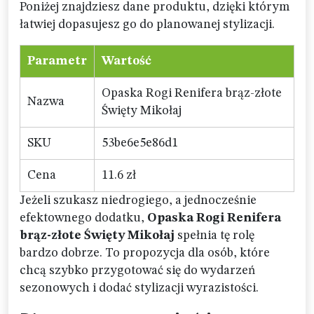
Poniżej znajdziesz dane produktu, dzięki którym
łatwiej dopasujesz go do planowanej stylizacji.
Parametr
Wartość
Opaska Rogi Renifera brąz-złote
Nazwa
Święty Mikołaj
SKU
53be6e5e86d1
Cena
11.6 zł
Jeżeli szukasz niedrogiego, a jednocześnie
efektownego dodatku,
Opaska Rogi Renifera
brąz-złote Święty Mikołaj
spełnia tę rolę
bardzo dobrze. To propozycja dla osób, które
chcą szybko przygotować się do wydarzeń
sezonowych i dodać stylizacji wyrazistości.