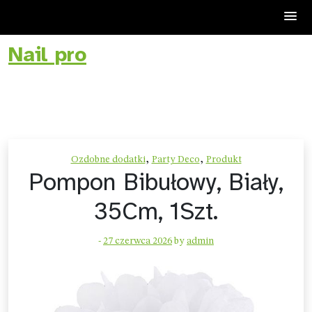
Nail pro
Skip
to
content
,
,
Ozdobne dodatki
Party Deco
Produkt
Pompon Bibułowy, Biały,
35Cm, 1Szt.
-
27 czerwca 2026
by
admin