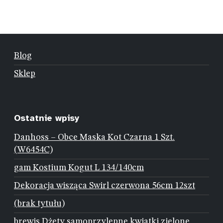
Blog
Sklep
Ostatnie wpisy
Danhoss – Obce Maska Kot Czarna 1 Szt.
(W6454C)
gam Kostium Kogut L 134/140cm
Dekoracja wisząca Swirl czerwona 56cm 12szt
(brak tytułu)
brewis Dżety samoprzylepne kwiatki zielone