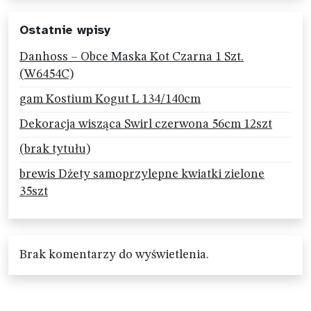
Ostatnie wpisy
Danhoss – Obce Maska Kot Czarna 1 Szt.
(W6454C)
gam Kostium Kogut L 134/140cm
Dekoracja wisząca Swirl czerwona 56cm 12szt
(brak tytułu)
brewis Dżety samoprzylepne kwiatki zielone
35szt
Brak komentarzy do wyświetlenia.