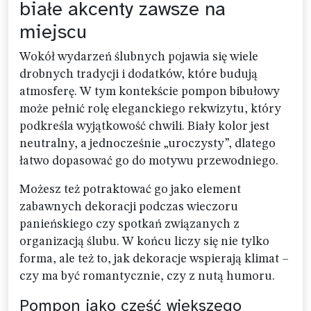
białe akcenty zawsze na
miejscu
Wokół wydarzeń ślubnych pojawia się wiele
drobnych tradycji i dodatków, które budują
atmosferę. W tym kontekście pompon bibułowy
może pełnić rolę eleganckiego rekwizytu, który
podkreśla wyjątkowość chwili. Biały kolor jest
neutralny, a jednocześnie „uroczysty”, dlatego
łatwo dopasować go do motywu przewodniego.
Możesz też potraktować go jako element
zabawnych dekoracji podczas wieczoru
panieńskiego czy spotkań związanych z
organizacją ślubu. W końcu liczy się nie tylko
forma, ale też to, jak dekoracje wspierają klimat –
czy ma być romantycznie, czy z nutą humoru.
Pompon jako część większego