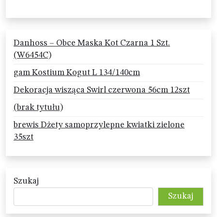
Danhoss – Obce Maska Kot Czarna 1 Szt.
(W6454C)
gam Kostium Kogut L 134/140cm
Dekoracja wisząca Swirl czerwona 56cm 12szt
(brak tytułu)
brewis Dżety samoprzylepne kwiatki zielone
35szt
Szukaj
Szukaj