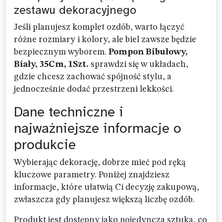
zestawu dekoracyjnego
Jeśli planujesz komplet ozdób, warto łączyć
różne rozmiary i kolory, ale biel zawsze będzie
bezpiecznym wyborem.
Pompon Bibułowy,
Biały, 35Cm, 1Szt.
sprawdzi się w układach,
gdzie chcesz zachować spójność stylu, a
jednocześnie dodać przestrzeni lekkości.
Dane techniczne i
najważniejsze informacje o
produkcie
Wybierając dekorację, dobrze mieć pod ręką
kluczowe parametry. Poniżej znajdziesz
informacje, które ułatwią Ci decyzję zakupową,
zwłaszcza gdy planujesz większą liczbę ozdób.
Produkt jest dostępny jako pojedyncza sztuka, co