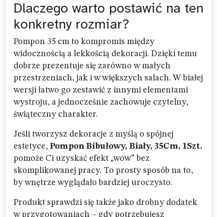
Dlaczego warto postawić na ten
konkretny rozmiar?
Pompon 35 cm to kompromis między
widocznością a lekkością dekoracji. Dzięki temu
dobrze prezentuje się zarówno w małych
przestrzeniach, jak i w większych salach. W białej
wersji łatwo go zestawić z innymi elementami
wystroju, a jednocześnie zachowuje czytelny,
świąteczny charakter.
Jeśli tworzysz dekoracje z myślą o spójnej
estetyce,
Pompon Bibułowy, Biały, 35Cm, 1Szt.
pomoże Ci uzyskać efekt „wow” bez
skomplikowanej pracy. To prosty sposób na to,
by wnętrze wyglądało bardziej uroczysto.
Produkt sprawdzi się także jako drobny dodatek
w przygotowaniach – gdy potrzebujesz