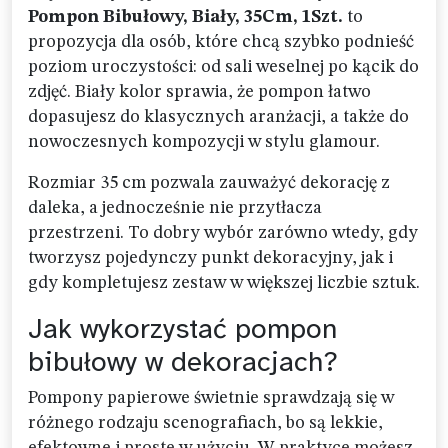
Pompon Bibułowy, Biały, 35Cm, 1Szt.
to
propozycja dla osób, które chcą szybko podnieść
poziom uroczystości: od sali weselnej po kącik do
zdjęć. Biały kolor sprawia, że pompon łatwo
dopasujesz do klasycznych aranżacji, a także do
nowoczesnych kompozycji w stylu glamour.
Rozmiar 35 cm pozwala zauważyć dekorację z
daleka, a jednocześnie nie przytłacza
przestrzeni. To dobry wybór zarówno wtedy, gdy
tworzysz pojedynczy punkt dekoracyjny, jak i
gdy kompletujesz zestaw w większej liczbie sztuk.
Jak wykorzystać pompon
bibułowy w dekoracjach?
Pompony papierowe świetnie sprawdzają się w
różnego rodzaju scenografiach, bo są lekkie,
efektowne i proste w użyciu. W praktyce możesz