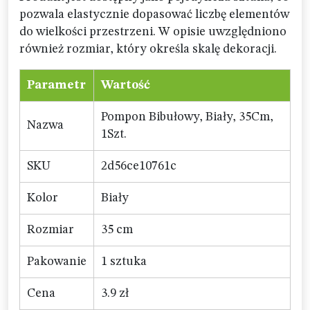
pozwala elastycznie dopasować liczbę elementów
do wielkości przestrzeni. W opisie uwzględniono
również rozmiar, który określa skalę dekoracji.
Parametr
Wartość
Pompon Bibułowy, Biały, 35Cm,
Nazwa
1Szt.
SKU
2d56ce10761c
Kolor
Biały
Rozmiar
35 cm
Pakowanie
1 sztuka
Cena
3.9 zł