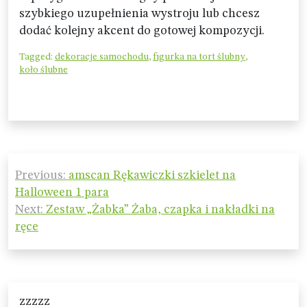
szybkiego uzupełnienia wystroju lub chcesz
dodać kolejny akcent do gotowej kompozycji.
Tagged:
dekoracje samochodu
,
figurka na tort ślubny
,
koło ślubne
Nawigacja
Previous:
amscan Rękawiczki szkielet na
wpisu
Halloween 1 para
Next:
Zestaw „Żabka” Żaba, czapka i nakładki na
ręce
zzzzz