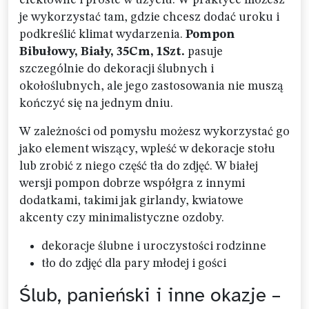
je wykorzystać tam, gdzie chcesz dodać uroku i
podkreślić klimat wydarzenia.
Pompon
Bibułowy, Biały, 35Cm, 1Szt.
pasuje
szczególnie do dekoracji ślubnych i
okołoślubnych, ale jego zastosowania nie muszą
kończyć się na jednym dniu.
W zależności od pomysłu możesz wykorzystać go
jako element wiszący, wpleść w dekoracje stołu
lub zrobić z niego część tła do zdjęć. W białej
wersji pompon dobrze współgra z innymi
dodatkami, takimi jak girlandy, kwiatowe
akcenty czy minimalistyczne ozdoby.
dekoracje ślubne i uroczystości rodzinne
tło do zdjęć dla pary młodej i gości
Ślub, panieński i inne okazje –