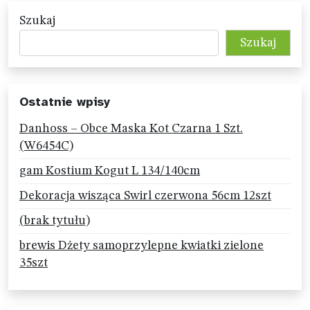
Szukaj
Szukaj
Ostatnie wpisy
Danhoss – Obce Maska Kot Czarna 1 Szt.
(W6454C)
gam Kostium Kogut L 134/140cm
Dekoracja wisząca Swirl czerwona 56cm 12szt
(brak tytułu)
brewis Dżety samoprzylepne kwiatki zielone
35szt