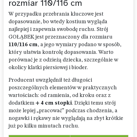
rozmiar 110/116 cm
W przypadku przebrania kluczowe jest
dopasowanie, bo wtedy kostium wygląda
najlepiej i zapewnia swobodę ruchu. Strój
GOŁĄBEK jest przeznaczony dla rozmiaru
110/116 cm
, a jego wymiary podano w sposób,
który ułatwia kontrolę dopasowania. Warto
porównać je z odzieżą dziecka, szczególnie w
okolicy klatki piersiowej i bioder.
Producent uwzględnił też długości
poszczególnych elementów w praktycznych
wartościach: od ramienia, od kroku oraz z
dodatkiem
+ 4 cm stopki
. Dzięki temu strój
może lepiej „pracować” podczas chodzenia, a
nogawki i rękawy nie wyglądają na zbyt krótkie
już po kilku minutach ruchu.