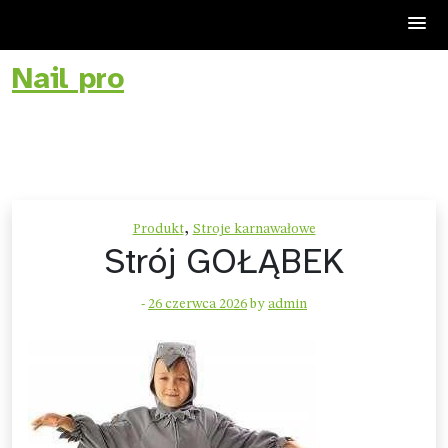
Nail pro
Skip
to
content
,
Produkt
Stroje karnawałowe
Strój GOŁĄBEK
-
26 czerwca 2026
by
admin