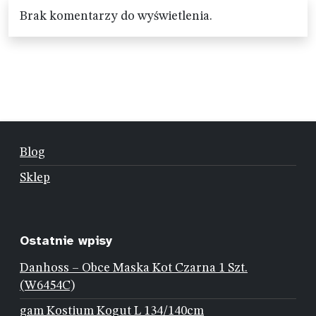
Brak komentarzy do wyświetlenia.
Blog
Sklep
Ostatnie wpisy
Danhoss – Obce Maska Kot Czarna 1 Szt.
(W6454C)
gam Kostium Kogut L 134/140cm