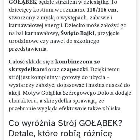
GOŁĄBEK
będzie strzałem w dziesiątkę. To
dziecięcy kostium w rozmiarze
110/116 cm
,
stworzony z myślą o występach, zabawie i
karnawałowej energii. Dziecko może założyć go
na bal karnawałowy,
Święto Bajki
, przyjęcie
urodzinowe czy nawet do szkolnego
przedstawienia.
Całość składa się z
kombinezonu ze
skrzydełkami
oraz
czapeczki
. Dzięki temu
strój jest kompletny i gotowy do użycia –
wystarczy założyć, dopasować i można ruszać do
akcji. Motyw Gołąbka Szeregowego Dolota dodaje
charakteru, a skrzydełka sprawiają, że
przebranie wygląda efektownie także z bliska.
Co wyróżnia Strój GOŁĄBEK?
Detale, które robią różnicę