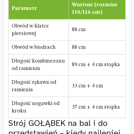
Wartość (rozmiar
Parametr
110/116 cm)
Obwód w klatce
88 cm
piersiowej
Obwód w biodrach
88 cm
Długość kombinezonu
89 cm + 4 cm stopka
od ramienia
Długość rękawa od
33 cm + 4 cm
ramienia
Długość nogawki od
37 cm + 4 cm stopka
kroku
Strój GOŁĄBEK na bal i do
przedstawień – kiedy najlepiej