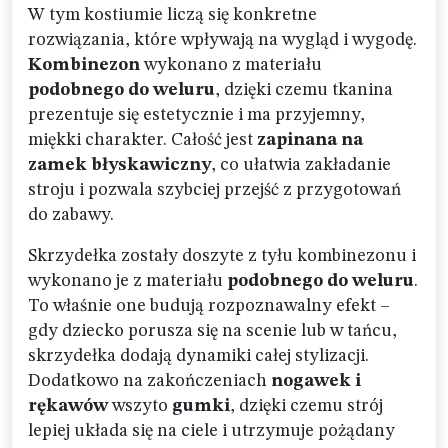
W tym kostiumie liczą się konkretne
rozwiązania, które wpływają na wygląd i wygodę.
Kombinezon
wykonano z materiału
podobnego do weluru
, dzięki czemu tkanina
prezentuje się estetycznie i ma przyjemny,
miękki charakter. Całość jest
zapinana na
zamek błyskawiczny
, co ułatwia zakładanie
stroju i pozwala szybciej przejść z przygotowań
do zabawy.
Skrzydełka zostały doszyte z tyłu kombinezonu i
wykonano je z materiału
podobnego do weluru
.
To właśnie one budują rozpoznawalny efekt –
gdy dziecko porusza się na scenie lub w tańcu,
skrzydełka dodają dynamiki całej stylizacji.
Dodatkowo na zakończeniach
nogawek i
rękawów
wszyto
gumki
, dzięki czemu strój
lepiej układa się na ciele i utrzymuje pożądany