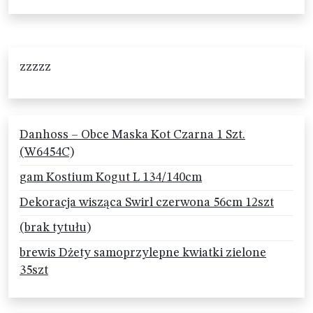
zzzzz
Danhoss – Obce Maska Kot Czarna 1 Szt.
(W6454C)
gam Kostium Kogut L 134/140cm
Dekoracja wisząca Swirl czerwona 56cm 12szt
(brak tytułu)
brewis Dżety samoprzylepne kwiatki zielone
35szt