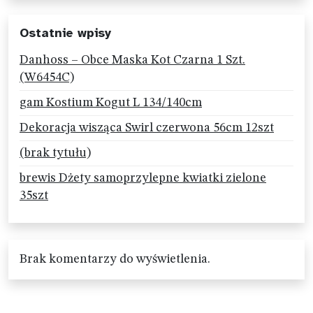
Ostatnie wpisy
Danhoss – Obce Maska Kot Czarna 1 Szt.
(W6454C)
gam Kostium Kogut L 134/140cm
Dekoracja wisząca Swirl czerwona 56cm 12szt
(brak tytułu)
brewis Dżety samoprzylepne kwiatki zielone
35szt
Brak komentarzy do wyświetlenia.