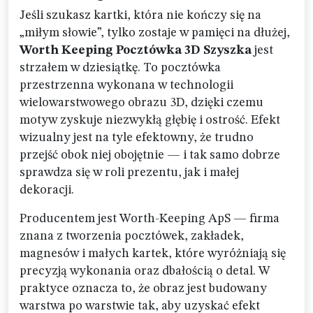
Jeśli szukasz kartki, która nie kończy się na
„miłym słowie”, tylko zostaje w pamięci na dłużej,
Worth Keeping Pocztówka 3D Szyszka
jest
strzałem w dziesiątkę. To pocztówka
przestrzenna wykonana w technologii
wielowarstwowego obrazu 3D, dzięki czemu
motyw zyskuje niezwykłą głębię i ostrość. Efekt
wizualny jest na tyle efektowny, że trudno
przejść obok niej obojętnie — i tak samo dobrze
sprawdza się w roli prezentu, jak i małej
dekoracji.
Producentem jest Worth-Keeping ApS — firma
znana z tworzenia pocztówek, zakładek,
magnesów i małych kartek, które wyróżniają się
precyzją wykonania oraz dbałością o detal. W
praktyce oznacza to, że obraz jest budowany
warstwa po warstwie tak, aby uzyskać efekt