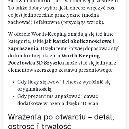
zarówno na biurku, jak i w domowej przestrzeni.
To także dobry wybór, jeśli chcesz wręczyć coś,
co jest jednocześnie praktyczne (można
zachować) i efektowne (przyciąga wzrok).
W ofercie Worth-Keeping znajdują się też inne
kategorie, takie jak
kartki okolicznościowe i
zaproszenia
. Dzięki temu łatwiej dopasować styl
do konkretnej okazji, a
Worth Keeping
Pocztówka 3D Szyszka
może stać się jednym z
elementów szerszego zestawu prezentowego.
Gdy liczy się „wow” i chcesz wyróżnić się
oryginalnością.
Gdy prezent ma angażować i dawać
dodatkowe wrażenia dzięki 4D Scan.
Wrażenia po otwarciu – detal,
ostrość i trwałość