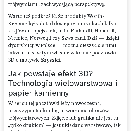
trójwymiaru i zachwycającą perspektywę.
Warto też podkreślić, że produkty Worth-
Keeping były dotąd dostępne na rynkach kilku
krajów europejskich, m.in. Finlandii, Holandii,
Niemiec, Norwegii czy Szwajcarii. Dziś — dzięki
dystrybucji w Polsce — można cieszyć się nimi
także u nas, w tym właśnie w formie pocztówki
3D o motywie
Szyszki
.
Jak powstaje efekt 3D?
Technologia wielowarstwowa i
papier kamienny
W sercu tej pocztówki leży nowoczesna,
precyzyjna technologia tworzenia obrazów
trójwymiarowych. Zdjęcie lub grafika nie jest tu
„tylko drukiem” — jest układane warstwowo, tak