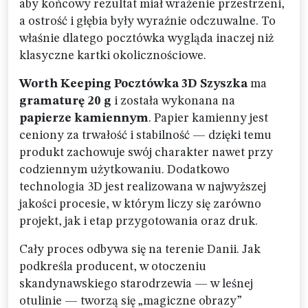
aby końcowy rezultat miał wrażenie przestrzeni,
a ostrość i głębia były wyraźnie odczuwalne. To
właśnie dlatego pocztówka wygląda inaczej niż
klasyczne kartki okolicznościowe.
Worth Keeping Pocztówka 3D Szyszka
ma
gramaturę 20 g
i została wykonana na
papierze kamiennym
. Papier kamienny jest
ceniony za trwałość i stabilność — dzięki temu
produkt zachowuje swój charakter nawet przy
codziennym użytkowaniu. Dodatkowo
technologia 3D jest realizowana w najwyższej
jakości procesie, w którym liczy się zarówno
projekt, jak i etap przygotowania oraz druk.
Cały proces odbywa się na terenie Danii. Jak
podkreśla producent, w otoczeniu
skandynawskiego starodrzewia — w leśnej
otulinie — tworzą się „magiczne obrazy”