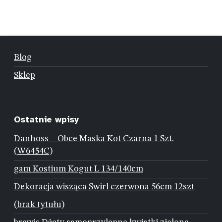
Blog
Sklep
Ostatnie wpisy
Danhoss – Obce Maska Kot Czarna 1 Szt.
(W6454C)
gam Kostium Kogut L 134/140cm
Dekoracja wisząca Swirl czerwona 56cm 12szt
(brak tytułu)