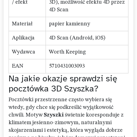
/ efekt
3D), możliwość efektu 4D przez
4D Scan
Materiał
papier kamienny
Aplikacja
4D Scan (Android, iOS)
Wydawca
Worth Keeping
EAN
5710431003093
Na jakie okazje sprawdzi się
pocztówka 3D Szyszka?
Pocztówki przestrzenne często wybiera się
wtedy, gdy chce się podkreślić wyjątkowość
chwili. Motyw
Szyszki
świetnie koresponduje z
klimatem jesienno-zimowym, naturalnymi
skojarzeniami i estetyką, która wygląda dobrze