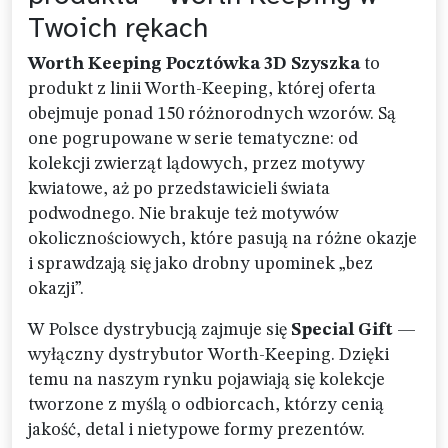
Twoich rękach
Worth Keeping Pocztówka 3D Szyszka
to
produkt z linii Worth-Keeping, której oferta
obejmuje ponad 150 różnorodnych wzorów. Są
one pogrupowane w serie tematyczne: od
kolekcji zwierząt lądowych, przez motywy
kwiatowe, aż po przedstawicieli świata
podwodnego. Nie brakuje też motywów
okolicznościowych, które pasują na różne okazje
i sprawdzają się jako drobny upominek „bez
okazji”.
W Polsce dystrybucją zajmuje się
Special Gift
—
wyłączny dystrybutor Worth-Keeping. Dzięki
temu na naszym rynku pojawiają się kolekcje
tworzone z myślą o odbiorcach, którzy cenią
jakość, detal i nietypowe formy prezentów.