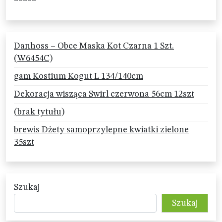
Danhoss – Obce Maska Kot Czarna 1 Szt.
(W6454C)
gam Kostium Kogut L 134/140cm
Dekoracja wisząca Swirl czerwona 56cm 12szt
(brak tytułu)
brewis Dżety samoprzylepne kwiatki zielone
35szt
Szukaj
Szukaj