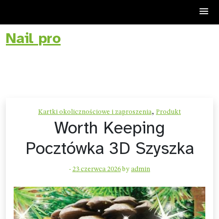
Nail pro
Skip
to
content
,
Kartki okolicznościowe i zaproszenia
Produkt
Worth Keeping
Pocztówka 3D Szyszka
-
23 czerwca 2026
by
admin