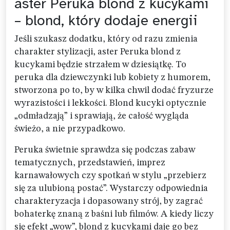
aster Peruka blond z kucykami
– blond, który dodaje energii
Jeśli szukasz dodatku, który od razu zmienia
charakter stylizacji, aster Peruka blond z
kucykami będzie strzałem w dziesiątkę. To
peruka dla dziewczynki lub kobiety z humorem,
stworzona po to, by w kilka chwil dodać fryzurze
wyrazistości i lekkości. Blond kucyki optycznie
„odmładzają” i sprawiają, że całość wygląda
świeżo, a nie przypadkowo.
Peruka świetnie sprawdza się podczas zabaw
tematycznych, przedstawień, imprez
karnawałowych czy spotkań w stylu „przebierz
się za ulubioną postać”. Wystarczy odpowiednia
charakteryzacja i dopasowany strój, by zagrać
bohaterkę znaną z baśni lub filmów. A kiedy liczy
się efekt „wow”, blond z kucykami daje go bez