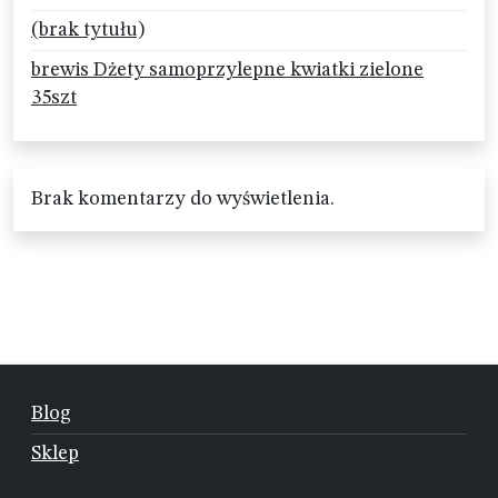
(brak tytułu)
brewis Dżety samoprzylepne kwiatki zielone
35szt
Brak komentarzy do wyświetlenia.
Blog
Sklep