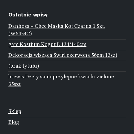
Ostatnie wpisy
Danhoss – Obce Maska Kot Czarna 1 Szt.
(W6454C)
gam Kostium Kogut L 134/140cm
Dekoracja wisząca Swirl czerwona 56cm 12szt
(brak tytułu)
brewis Dżety samoprzylepne kwiatki zielone
35szt
Sklep
Blog