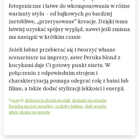
fotogeniczne i łatwe do wkomponowania w różne
warianty stylu – od bajkowych po bardziej
żartobliwe, „przerysowane” kreacje. Dzięki temu
łatwiej uzyskać spójny wygląd, nawet jeśli zmiana
ma nastąpić w krótkim czasie.
Jeżeli lubisz przebierać się i tworzyć własne
scenariusze na imprezy, aster Peruka blond z
kucykami daje Ci gotowy punkt startu. W
połączeniu z odpowiednim strojem i
charakteryzacją pomaga odegrać rolę z baśni lub
filmu, a także dodać stylizacji lekkości i energii.
Tagged:
dekoracja drzwi na slub
,
dodatki na wesele
,
figurka na tort weselny
,
ozdoby ślubne
,
slub wesele
,
ubiór domu na wesele