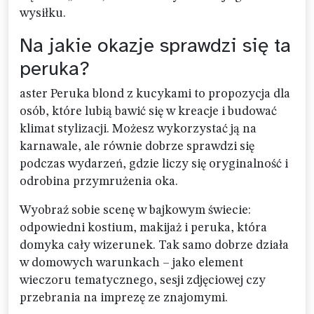
wysiłku.
Na jakie okazje sprawdzi się ta
peruka?
aster Peruka blond z kucykami to propozycja dla
osób, które lubią bawić się w kreacje i budować
klimat stylizacji. Możesz wykorzystać ją na
karnawale, ale równie dobrze sprawdzi się
podczas wydarzeń, gdzie liczy się oryginalność i
odrobina przymrużenia oka.
Wyobraź sobie scenę w bajkowym świecie:
odpowiedni kostium, makijaż i peruka, która
domyka cały wizerunek. Tak samo dobrze działa
w domowych warunkach – jako element
wieczoru tematycznego, sesji zdjęciowej czy
przebrania na imprezę ze znajomymi.