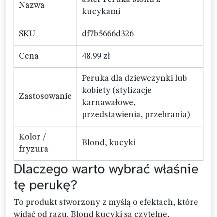
Nazwa
kucykami
SKU
df7b5666d326
Cena
48.99 zł
Peruka dla dziewczynki lub
kobiety (stylizacje
Zastosowanie
karnawałowe,
przedstawienia, przebrania)
Kolor /
Blond, kucyki
fryzura
Dlaczego warto wybrać właśnie
tę perukę?
To produkt stworzony z myślą o efektach, które
widać od razu. Blond kucyki są czytelne,