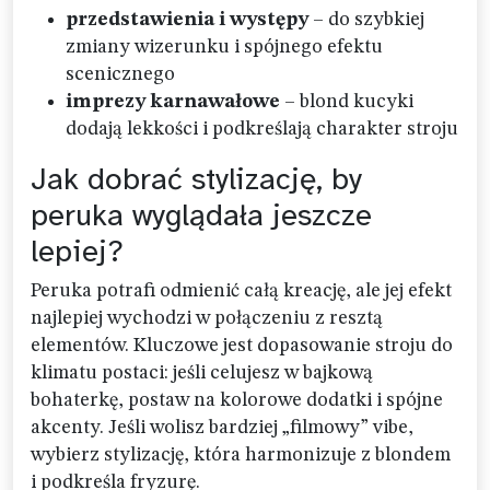
przedstawienia i występy
– do szybkiej
zmiany wizerunku i spójnego efektu
scenicznego
imprezy karnawałowe
– blond kucyki
dodają lekkości i podkreślają charakter stroju
Jak dobrać stylizację, by
peruka wyglądała jeszcze
lepiej?
Peruka potrafi odmienić całą kreację, ale jej efekt
najlepiej wychodzi w połączeniu z resztą
elementów. Kluczowe jest dopasowanie stroju do
klimatu postaci: jeśli celujesz w bajkową
bohaterkę, postaw na kolorowe dodatki i spójne
akcenty. Jeśli wolisz bardziej „filmowy” vibe,
wybierz stylizację, która harmonizuje z blondem
i podkreśla fryzurę.