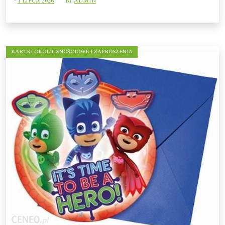
-
1 LIPCA 2026
BY
ADMIN
KARTKI OKOLICZNOŚCIOWE I ZAPROSZENIA