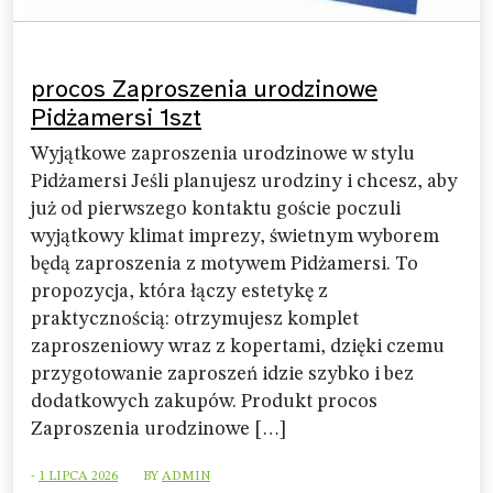
procos Zaproszenia urodzinowe
Pidżamersi 1szt
Wyjątkowe zaproszenia urodzinowe w stylu
Pidżamersi Jeśli planujesz urodziny i chcesz, aby
już od pierwszego kontaktu goście poczuli
wyjątkowy klimat imprezy, świetnym wyborem
będą zaproszenia z motywem Pidżamersi. To
propozycja, która łączy estetykę z
praktycznością: otrzymujesz komplet
zaproszeniowy wraz z kopertami, dzięki czemu
przygotowanie zaproszeń idzie szybko i bez
dodatkowych zakupów. Produkt procos
Zaproszenia urodzinowe […]
-
1 LIPCA 2026
BY
ADMIN