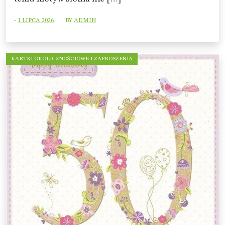
-
1 LIPCA 2026
BY
ADMIN
KARTKI OKOLICZNOŚCIOWE I ZAPROSZENIA