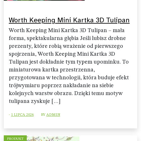
Worth Keeping Mini Kartka 3D Tulipan
Worth Keeping Mini Kartka 3D Tulipan – mała
forma, spektakularna głębia Jeśli lubisz drobne
prezenty, które robią wrażenie od pierwszego
spojrzenia, Worth Keeping Mini Kartka 3D
Tulipan jest dokładnie tym typem upominku. To
miniaturowa kartka przestrzenna,
przygotowana w technologii, która buduje efekt
trójwymiaru poprzez nakładanie na siebie
kolejnych warstw obrazu. Dzięki temu motyw
tulipana zyskuje […]
-
1 LIPCA 2026
BY
ADMIN
PRODUKT