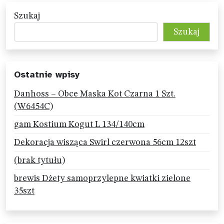
Szukaj
Szukaj
Ostatnie wpisy
Danhoss – Obce Maska Kot Czarna 1 Szt.
(W6454C)
gam Kostium Kogut L 134/140cm
Dekoracja wisząca Swirl czerwona 56cm 12szt
(brak tytułu)
brewis Dżety samoprzylepne kwiatki zielone
35szt