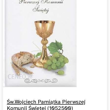
Św.Wojciech Pamiątka Pierwszej
Komunii Świętej (1052500)