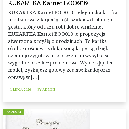
KUKARTKA Karnet BOO010
KUKARTKA Karnet BOO010 – elegancka kartka
urodzinowa z kopertą Jeśli szukasz drobnego
gestu, który od razu robi dobre wrażenie,
KUKARTKA Karnet BOO010 to propozycja
stworzona z myślą o urodzinach. To kartka
okolicznościowa z dołączoną kopertą, dzięki
czemu przygotowanie prezentu i wysyłka są
wygodne oraz bezproblemowe. Wybierając ten
model, zyskujesz gotowy zestaw: kartkę oraz
oprawę w […]
-
1 LIPCA 2026
BY
ADMIN
PRODUKT