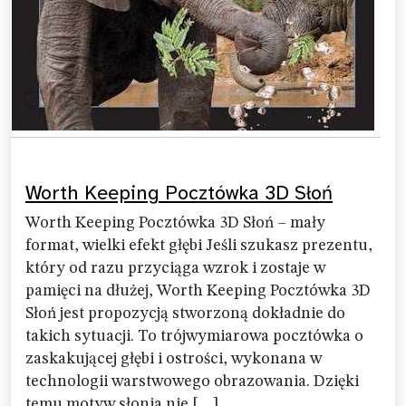
Worth Keeping Pocztówka 3D Słoń
Worth Keeping Pocztówka 3D Słoń – mały
format, wielki efekt głębi Jeśli szukasz prezentu,
który od razu przyciąga wzrok i zostaje w
pamięci na dłużej, Worth Keeping Pocztówka 3D
Słoń jest propozycją stworzoną dokładnie do
takich sytuacji. To trójwymiarowa pocztówka o
zaskakującej głębi i ostrości, wykonana w
technologii warstwowego obrazowania. Dzięki
temu motyw słonia nie […]