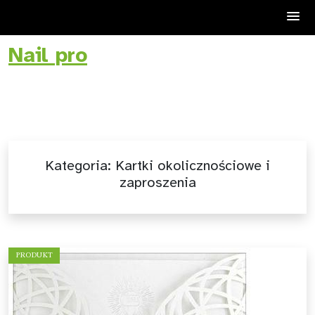
Nail pro
Skip
to
content
Kategoria:
Kartki okolicznościowe i
zaproszenia
PRODUKT