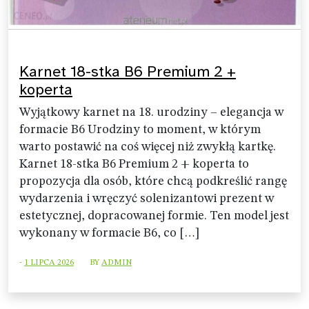
Karnet 18-stka B6 Premium 2 +
koperta
Wyjątkowy karnet na 18. urodziny – elegancja w
formacie B6 Urodziny to moment, w którym
warto postawić na coś więcej niż zwykłą kartkę.
Karnet 18-stka B6 Premium 2 + koperta to
propozycja dla osób, które chcą podkreślić rangę
wydarzenia i wręczyć solenizantowi prezent w
estetycznej, dopracowanej formie. Ten model jest
wykonany w formacie B6, co […]
-
1 LIPCA 2026
BY
ADMIN