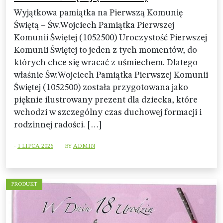
Wyjątkowa pamiątka na Pierwszą Komunię
Świętą – Św.Wojciech Pamiątka Pierwszej
Komunii Świętej (1052500) Uroczystość Pierwszej
Komunii Świętej to jeden z tych momentów, do
których chce się wracać z uśmiechem. Dlatego
właśnie Św.Wojciech Pamiątka Pierwszej Komunii
Świętej (1052500) została przygotowana jako
pięknie ilustrowany prezent dla dziecka, które
wchodzi w szczególny czas duchowej formacji i
rodzinnej radości. […]
-
1 LIPCA 2026
BY
ADMIN
PRODUKT