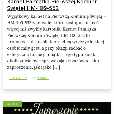
Karnet Pamiątka Pierwszej Komunii
Świętej HM-100-552
Wyjątkowy karnet na Pierwszą Komunię Świętą –
HM-100-552 Są chwile, które zasługują na coś
więcej niż zwykły kartonik. Karnet Pamiątka
Pierwszej Komunii Świętej HM-100-552 to
propozycja dla osób, które chcą wręczyć bliskiej
osobie miły gest, a przy okazji zadbać o
estetyczną formę pamiątki. Tego typu kartki
okolicznościowe sprawdzają się zarówno jako
zaproszenie, jak i jako […]
-
1 LIPCA 2026
BY
ADMIN
PRODUKT