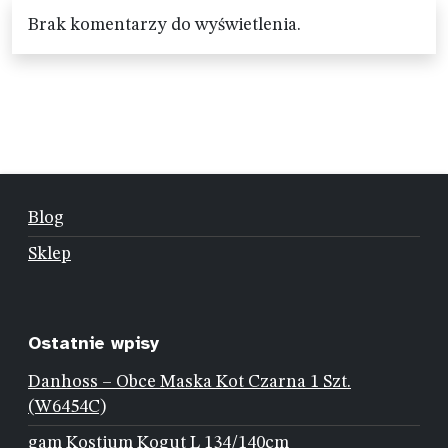
Brak komentarzy do wyświetlenia.
Blog
Sklep
Ostatnie wpisy
Danhoss – Obce Maska Kot Czarna 1 Szt.
(W6454C)
gam Kostium Kogut L 134/140cm