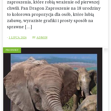
zaproszenia, które robią wrażenie od pierwszej
chwili. Pan Dragon Zaproszenie na 18 urodziny
to kolorowa propozycja dla osób, które lubią
zabawę, wyraziste grafiki i prosty sposób na
sprawne […]
-
1 LIPCA 2026
BY
ADMIN
PRODUKT