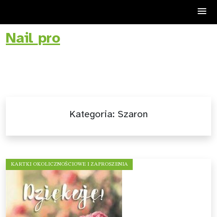
Nail pro
Skip
to
content
Kategoria:
Szaron
KARTKI OKOLICZNOŚCIOWE I ZAPROSZENIA