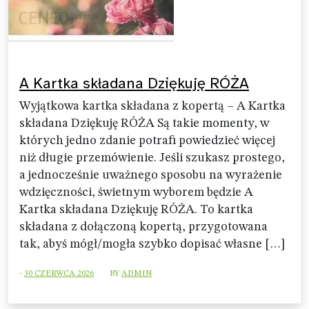
A Kartka składana Dziękuję RÓŻA
Wyjątkowa kartka składana z kopertą – A Kartka
składana Dziękuję RÓŻA Są takie momenty, w
których jedno zdanie potrafi powiedzieć więcej
niż długie przemówienie. Jeśli szukasz prostego,
a jednocześnie uważnego sposobu na wyrażenie
wdzięczności, świetnym wyborem będzie A
Kartka składana Dziękuję RÓŻA. To kartka
składana z dołączoną kopertą, przygotowana
tak, abyś mógł/mogła szybko dopisać własne […]
-
30 CZERWCA 2026
BY
ADMIN