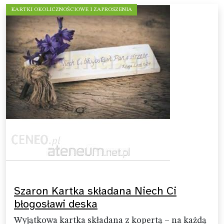
KARTKI OKOLICZNOŚCIOWE I ZAPROSZENIA
Szaron Kartka składana Niech Ci
błogosławi deska
Wyjątkowa kartka składana z kopertą – na każdą