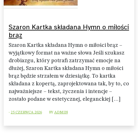
Szaron Kartka składana Hymn o miłości
brąz
Szaron Kartka składana Hymn o miłości brąz –
wyjątkowy format na ważne słowa Jeśli szukasz
drobiazgu, który potrafi zatrzymać emocje na
dłużej, Szaron Kartka składana Hymn o miłości
brąz będzie strzałem w dziesiątkę. To kartka
składana z kopertą, zaprojektowana tak, by to, co
najważniejsze – tekst, życzenia i intencje –
zostało podane w estetycznej, eleganckiej […]
-
25 CZERWCA 2026
BY
ADMIN