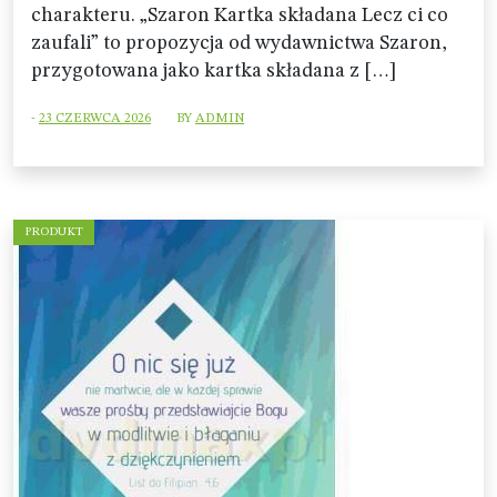
charakteru. „Szaron Kartka składana Lecz ci co
zaufali” to propozycja od wydawnictwa Szaron,
przygotowana jako kartka składana z […]
-
23 CZERWCA 2026
BY
ADMIN
PRODUKT