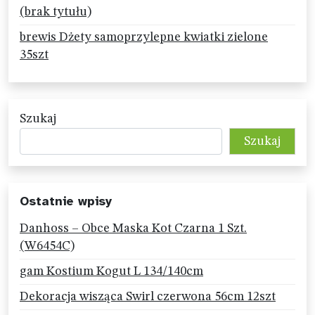
(brak tytułu)
brewis Dżety samoprzylepne kwiatki zielone
35szt
Szukaj
Szukaj
Ostatnie wpisy
Danhoss – Obce Maska Kot Czarna 1 Szt.
(W6454C)
gam Kostium Kogut L 134/140cm
Dekoracja wisząca Swirl czerwona 56cm 12szt