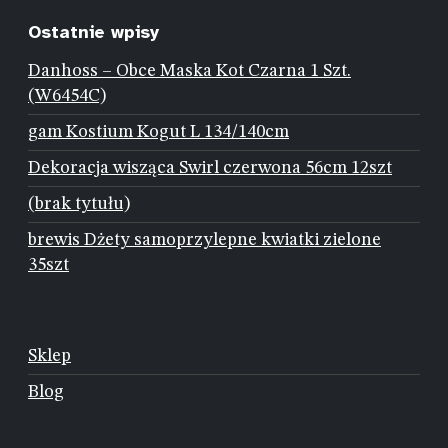
Ostatnie wpisy
Danhoss – Obce Maska Kot Czarna 1 Szt.
(W6454C)
gam Kostium Kogut L 134/140cm
Dekoracja wisząca Swirl czerwona 56cm 12szt
(brak tytułu)
brewis Dżety samoprzylepne kwiatki zielone
35szt
Sklep
Blog