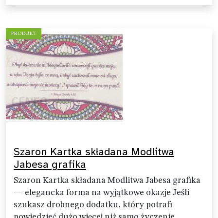
PRODUKT
Szaron Kartka składana Modlitwa
Jabesa grafika
Szaron Kartka składana Modlitwa Jabesa grafika
— elegancka forma na wyjątkowe okazje Jeśli
szukasz drobnego dodatku, który potrafi
powiedzieć dużo więcej niż samo życzenie,