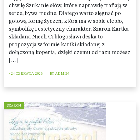
chwilę Szukanie słów, które naprawdę trafiają w
serce, bywa trudne. Dlatego warto sięgnąć po
gotową formę życzeń, która ma w sobie ciepło,
symbolikę i estetyczny charakter. Szaron Kartka
składana Niech Ci błogosławi deska to
propozycja w formie kartki składanej z
dołączoną kopertą, dzięki czemu od razu możesz
[…]
-
24 CZERWCA 2026
BY
ADMIN
SZARON