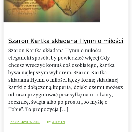
Szaron Kartka składana Hymn o miłości
Szaron Kartka składana Hymn o miłości –
elegancki sposób, by powiedzieć więcej Gdy
chcesz wręczyć komuś coś osobistego, kartka
bywa najlepszym wyborem. Szaron Kartka
składana Hymn o miłości łączy formę składanej
kartki z dołączoną kopertą, dzięki czemu możesz
od razu przygotować przesyłkę na urodziny,
rocznicę, święta albo po prostu „bo myślę o
Tobie”. To propozycja […]
-
27 CZERWCA 2026
BY
ADMIN