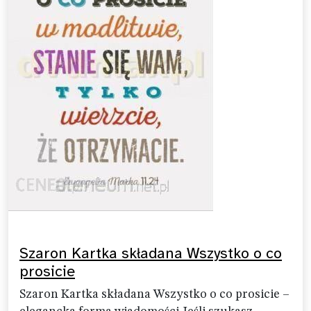
Szaron Kartka składana Wszystko o co
prosicie
Szaron Kartka składana Wszystko o co prosicie –