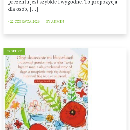
prezentu jest szybkie i wygodne. To propozycja
dla osób, […]
-
22 CZERWCA 2026
BY
ADMIN
PRODUKT