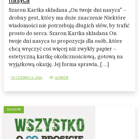
Szaron Kartka składana „On twoje dni nasyca” –
drobny gest, który ma duże znaczenie Niektóre
wiadomości nie potrzebują długich słów, by trafić
prosto do serca. Szaron Kartka składana On
twoje dni nasyca to propozycja dla osób, które
chcą wręczyć coś więcej niż zwykły papier –
estetyczną kartkę okolicznościową, gotową na
wyjątkową okazję. Jej forma sprawia, […]
-
29 CZERWCA 2026
BY
ADMIN
SZARON