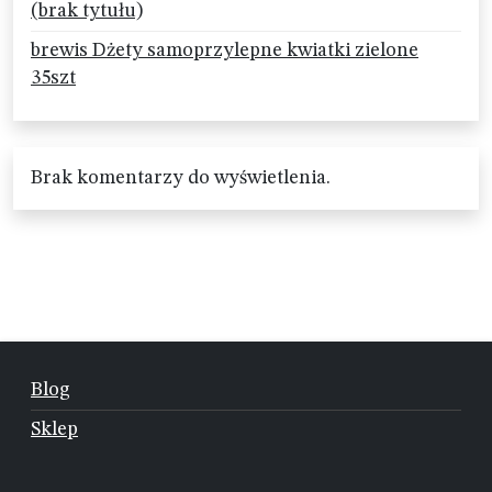
(brak tytułu)
brewis Dżety samoprzylepne kwiatki zielone
35szt
Brak komentarzy do wyświetlenia.
Blog
Sklep