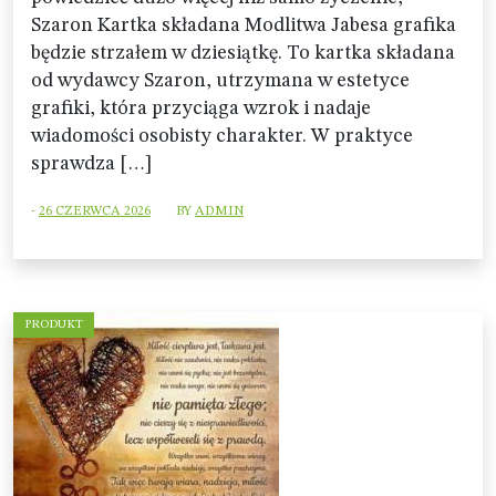
Szaron Kartka składana Modlitwa Jabesa grafika
będzie strzałem w dziesiątkę. To kartka składana
od wydawcy Szaron, utrzymana w estetyce
grafiki, która przyciąga wzrok i nadaje
wiadomości osobisty charakter. W praktyce
sprawdza […]
-
26 CZERWCA 2026
BY
ADMIN
PRODUKT