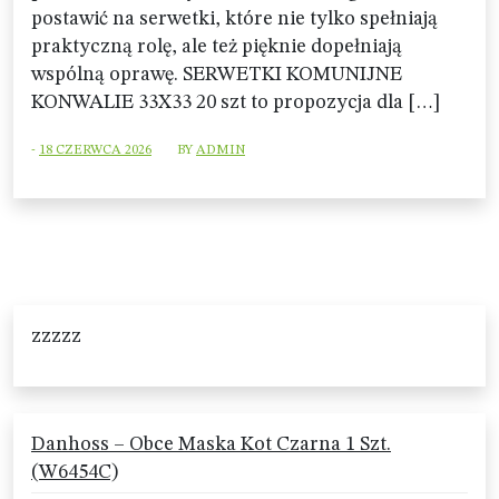
postawić na serwetki, które nie tylko spełniają
praktyczną rolę, ale też pięknie dopełniają
wspólną oprawę. SERWETKI KOMUNIJNE
KONWALIE 33X33 20 szt to propozycja dla […]
-
18 CZERWCA 2026
BY
ADMIN
zzzzz
Danhoss – Obce Maska Kot Czarna 1 Szt.
(W6454C)