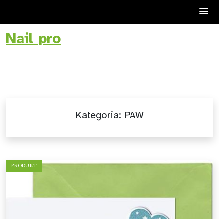
Nail pro
Skip
to
content
Kategoria:
PAW
PRODUKT