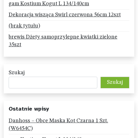
gam Kostium Kogut L 134/140cm
Dekoracja wisząca Swirl czerwona 56cm 12szt
(brak tytułu)
brewis Dżety samoprzylepne kwiatki zielone
35szt
Szukaj
Szukaj
Ostatnie wpisy
Danhoss – Obce Maska Kot Czarna 1 Szt.
(W6454C)