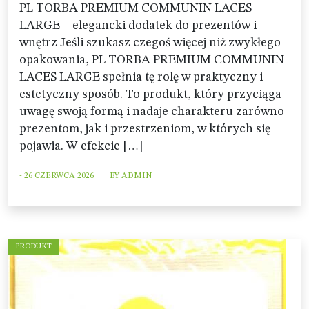
PL TORBA PREMIUM COMMUNIN LACES
LARGE – elegancki dodatek do prezentów i
wnętrz Jeśli szukasz czegoś więcej niż zwykłego
opakowania, PL TORBA PREMIUM COMMUNIN
LACES LARGE spełnia tę rolę w praktyczny i
estetyczny sposób. To produkt, który przyciąga
uwagę swoją formą i nadaje charakteru zarówno
prezentom, jak i przestrzeniom, w których się
pojawia. W efekcie […]
-
26 CZERWCA 2026
BY
ADMIN
PRODUKT