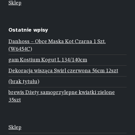
Sklep
Ostatnie wpisy
Danhoss – Obce Maska Kot Czarna 1 Szt.
(W6454C)
gam Kostium Kogut L 134/140cm
Dekoracja wisząca Swirl czerwona 56cm 12szt
(brak tytułu)
brewis Dżety samoprzylepne kwiatki zielone
35szt
Sklep