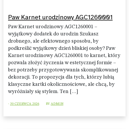
Paw Karnet urodzinowy AGC1260001
Paw Karnet urodzinowy AGC1260001 –
wyjątkowy dodatek do urodzin Szukasz
drobnego, ale efektownego sposobu, by
podkreślić wyjątkowy dzień bliskiej osoby? Paw
Karnet urodzinowy AGC1260001 to karnet, który
pozwala złożyć życzenia w estetycznej formie –
bez potrzeby przygotowywania skomplikowanej
dekoracji. To propozycja dla tych, którzy lubią
klasyczne kartki okolicznościowe, ale chcą, by
wyróżniały się stylem. Ten […]
-
30 CZERWCA 2026
BY
ADMIN