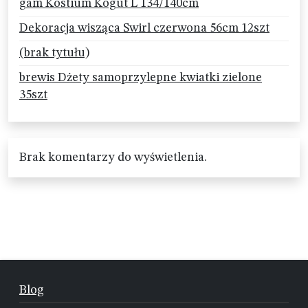
gam Kostium Kogut L 134/140cm
Dekoracja wisząca Swirl czerwona 56cm 12szt
(brak tytułu)
brewis Dżety samoprzylepne kwiatki zielone
35szt
Brak komentarzy do wyświetlenia.
Blog