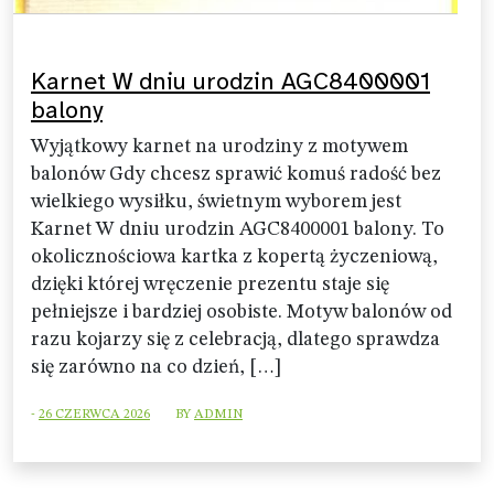
Karnet W dniu urodzin AGC8400001
balony
Wyjątkowy karnet na urodziny z motywem
balonów Gdy chcesz sprawić komuś radość bez
wielkiego wysiłku, świetnym wyborem jest
Karnet W dniu urodzin AGC8400001 balony. To
okolicznościowa kartka z kopertą życzeniową,
dzięki której wręczenie prezentu staje się
pełniejsze i bardziej osobiste. Motyw balonów od
razu kojarzy się z celebracją, dlatego sprawdza
się zarówno na co dzień, […]
-
26 CZERWCA 2026
BY
ADMIN