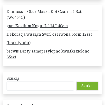
Danhoss – Obce Maska Kot Czarna 1 Szt.
(W6454C)
gam Kostium Kogut L 134/140cm
Dekoracja wisząca Swirl czerwona 56cm 12szt
(brak tytułu)
brewis Dżety samoprzylepne kwiatki zielone
35szt
Szukaj
Szukaj