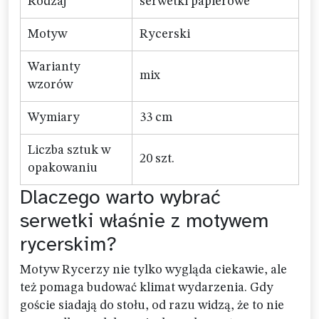
Rodzaj
serwetki papierowe
Motyw
Rycerski
Warianty
mix
wzorów
Wymiary
33 cm
Liczba sztuk w
20 szt.
opakowaniu
Dlaczego warto wybrać
serwetki właśnie z motywem
rycerskim?
Motyw Rycerzy nie tylko wygląda ciekawie, ale
też pomaga budować klimat wydarzenia. Gdy
goście siadają do stołu, od razu widzą, że to nie