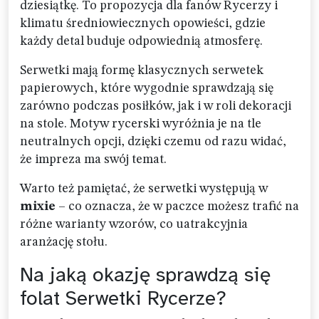
dziesiątkę. To propozycja dla fanów Rycerzy i
klimatu średniowiecznych opowieści, gdzie
każdy detal buduje odpowiednią atmosferę.
Serwetki mają formę klasycznych serwetek
papierowych, które wygodnie sprawdzają się
zarówno podczas posiłków, jak i w roli dekoracji
na stole. Motyw rycerski wyróżnia je na tle
neutralnych opcji, dzięki czemu od razu widać,
że impreza ma swój temat.
Warto też pamiętać, że serwetki występują w
mixie
– co oznacza, że w paczce możesz trafić na
różne warianty wzorów, co uatrakcyjnia
aranżację stołu.
Na jaką okazję sprawdzą się
folat Serwetki Rycerze?