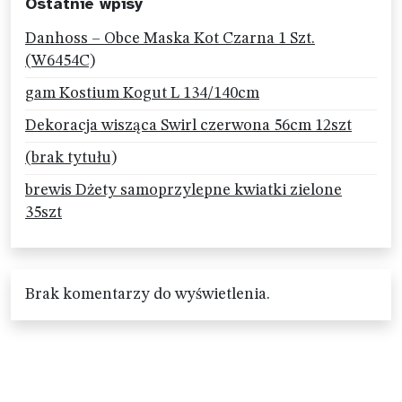
Ostatnie wpisy
Danhoss – Obce Maska Kot Czarna 1 Szt.
(W6454C)
gam Kostium Kogut L 134/140cm
Dekoracja wisząca Swirl czerwona 56cm 12szt
(brak tytułu)
brewis Dżety samoprzylepne kwiatki zielone
35szt
Brak komentarzy do wyświetlenia.