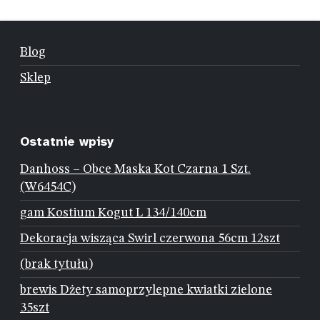
Blog
Sklep
Ostatnie wpisy
Danhoss – Obce Maska Kot Czarna 1 Szt.
(W6454C)
gam Kostium Kogut L 134/140cm
Dekoracja wisząca Swirl czerwona 56cm 12szt
(brak tytułu)
brewis Dżety samoprzylepne kwiatki zielone
35szt