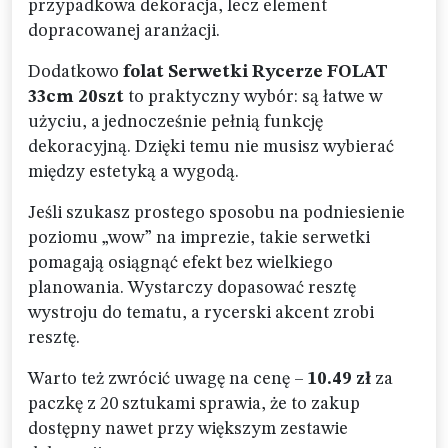
przypadkowa dekoracja, lecz element
dopracowanej aranżacji.
Dodatkowo
folat Serwetki Rycerze FOLAT
33cm 20szt
to praktyczny wybór: są łatwe w
użyciu, a jednocześnie pełnią funkcję
dekoracyjną. Dzięki temu nie musisz wybierać
między estetyką a wygodą.
Jeśli szukasz prostego sposobu na podniesienie
poziomu „wow” na imprezie, takie serwetki
pomagają osiągnąć efekt bez wielkiego
planowania. Wystarczy dopasować resztę
wystroju do tematu, a rycerski akcent zrobi
resztę.
Warto też zwrócić uwagę na cenę –
10.49 zł
za
paczkę z 20 sztukami sprawia, że to zakup
dostępny nawet przy większym zestawie