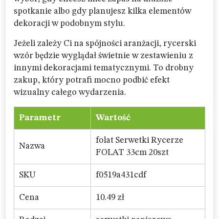
spotkanie albo gdy planujesz kilka elementów
dekoracji w podobnym stylu.
Jeżeli zależy Ci na spójności aranżacji, rycerski
wzór będzie wyglądał świetnie w zestawieniu z
innymi dekoracjami tematycznymi. To drobny
zakup, który potrafi mocno podbić efekt
wizualny całego wydarzenia.
Parametr
Wartość
folat Serwetki Rycerze
Nazwa
FOLAT 33cm 20szt
SKU
f0519a431cdf
Cena
10.49 zł