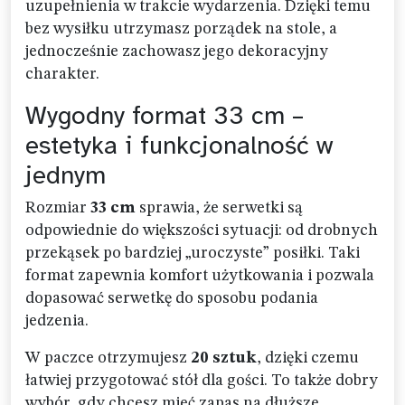
uzupełnienia w trakcie wydarzenia. Dzięki temu
bez wysiłku utrzymasz porządek na stole, a
jednocześnie zachowasz jego dekoracyjny
charakter.
Wygodny format 33 cm –
estetyka i funkcjonalność w
jednym
Rozmiar
33 cm
sprawia, że serwetki są
odpowiednie do większości sytuacji: od drobnych
przekąsek po bardziej „uroczyste” posiłki. Taki
format zapewnia komfort użytkowania i pozwala
dopasować serwetkę do sposobu podania
jedzenia.
W paczce otrzymujesz
20 sztuk
, dzięki czemu
łatwiej przygotować stół dla gości. To także dobry
wybór, gdy chcesz mieć zapas na dłuższe