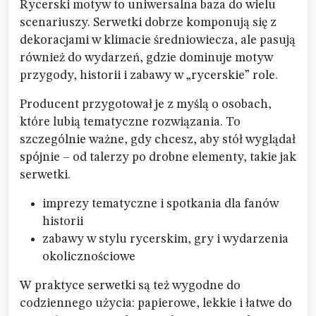
Rycerski motyw to uniwersalna baza do wielu
scenariuszy. Serwetki dobrze komponują się z
dekoracjami w klimacie średniowiecza, ale pasują
również do wydarzeń, gdzie dominuje motyw
przygody, historii i zabawy w „rycerskie” role.
Producent przygotował je z myślą o osobach,
które lubią tematyczne rozwiązania. To
szczególnie ważne, gdy chcesz, aby stół wyglądał
spójnie – od talerzy po drobne elementy, takie jak
serwetki.
imprezy tematyczne i spotkania dla fanów
historii
zabawy w stylu rycerskim, gry i wydarzenia
okolicznościowe
W praktyce serwetki są też wygodne do
codziennego użycia: papierowe, lekkie i łatwe do