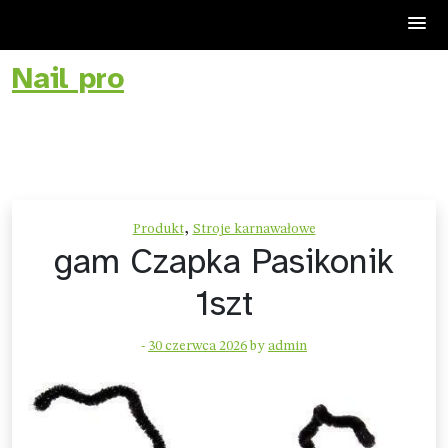
Nail pro
Skip
to
content
,
Produkt
Stroje karnawałowe
gam Czapka Pasikonik
1szt
-
30 czerwca 2026
by
admin