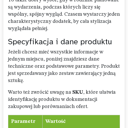
To także dobry wybór, gdy w rodzinie planowane
są wydarzenia, podczas których liczy się
wspólny, spójny wygląd. Czasem wystarczy jeden
charakterystyczny dodatek, by cała stylizacja
wyglądała pełniej.
Specyfikacja i dane produktu
Jeżeli chcesz mieć wszystkie informacje w
jednym miejscu, poniżej znajdziesz dane
techniczne oraz podstawowe parametry. Produkt
jest sprzedawany jako zestaw zawierający jedną
sztukę.
Warto też zwrócić uwagę na
SKU
, które ułatwia
identyfikację produktu w dokumentacji
zakupowej lub porównaniach ofert.
Parametr
Wartość