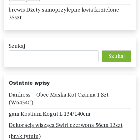
brewis Dżety samoprzylepne kwiatki zielone
35szt
Szukaj
Szukaj
Ostatnie wpisy
Danhoss – Obce Maska Kot Czarna 1 Szt.
(W6454C)
gam Kostium Kogut L 134/140cm
Dekoracja wisząca Swirl czerwona 56cm 12szt
(brak tytułu)