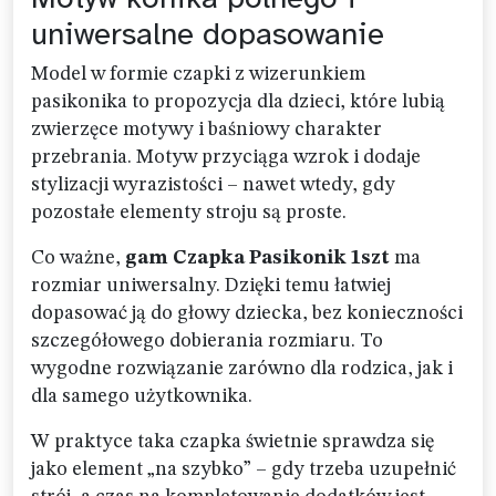
uniwersalne dopasowanie
Model w formie czapki z wizerunkiem
pasikonika to propozycja dla dzieci, które lubią
zwierzęce motywy i baśniowy charakter
przebrania. Motyw przyciąga wzrok i dodaje
stylizacji wyrazistości – nawet wtedy, gdy
pozostałe elementy stroju są proste.
Co ważne,
gam Czapka Pasikonik 1szt
ma
rozmiar uniwersalny. Dzięki temu łatwiej
dopasować ją do głowy dziecka, bez konieczności
szczegółowego dobierania rozmiaru. To
wygodne rozwiązanie zarówno dla rodzica, jak i
dla samego użytkownika.
W praktyce taka czapka świetnie sprawdza się
jako element „na szybko” – gdy trzeba uzupełnić