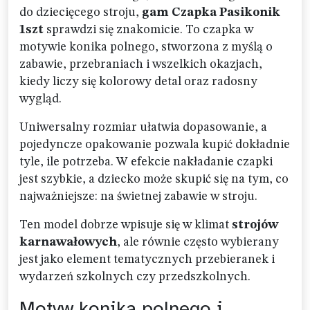
do dziecięcego stroju,
gam Czapka Pasikonik
1szt
sprawdzi się znakomicie. To czapka w
motywie konika polnego, stworzona z myślą o
zabawie, przebraniach i wszelkich okazjach,
kiedy liczy się kolorowy detal oraz radosny
wygląd.
Uniwersalny rozmiar ułatwia dopasowanie, a
pojedyncze opakowanie pozwala kupić dokładnie
tyle, ile potrzeba. W efekcie nakładanie czapki
jest szybkie, a dziecko może skupić się na tym, co
najważniejsze: na świetnej zabawie w stroju.
Ten model dobrze wpisuje się w klimat
strojów
karnawałowych
, ale równie często wybierany
jest jako element tematycznych przebieranek i
wydarzeń szkolnych czy przedszkolnych.
Motyw konika polnego i