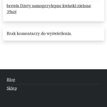
brewis Dżety samoprzylepne kwiatki zielone
35szt
Brak komentarzy do wyświetlenia.
Blog
Sklep