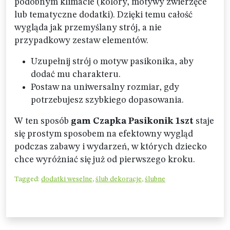
podobnym klimacie (kolory, motywy zwierzęce
lub tematyczne dodatki). Dzięki temu całość
wygląda jak przemyślany strój, a nie
przypadkowy zestaw elementów.
Uzupełnij strój o motyw pasikonika, aby
dodać mu charakteru.
Postaw na uniwersalny rozmiar, gdy
potrzebujesz szybkiego dopasowania.
W ten sposób
gam Czapka Pasikonik 1szt
staje
się prostym sposobem na efektowny wygląd
podczas zabawy i wydarzeń, w których dziecko
chce wyróżniać się już od pierwszego kroku.
Tagged:
dodatki weselne
,
ślub dekoracje
,
ślubne