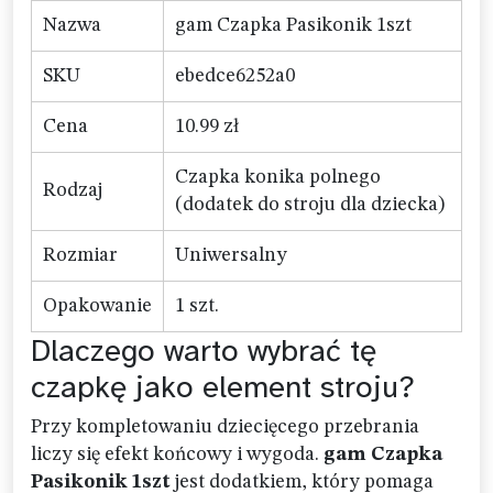
Nazwa
gam Czapka Pasikonik 1szt
SKU
ebedce6252a0
Cena
10.99 zł
Czapka konika polnego
Rodzaj
(dodatek do stroju dla dziecka)
Rozmiar
Uniwersalny
Opakowanie
1 szt.
Dlaczego warto wybrać tę
czapkę jako element stroju?
Przy kompletowaniu dziecięcego przebrania
liczy się efekt końcowy i wygoda.
gam Czapka
Pasikonik 1szt
jest dodatkiem, który pomaga