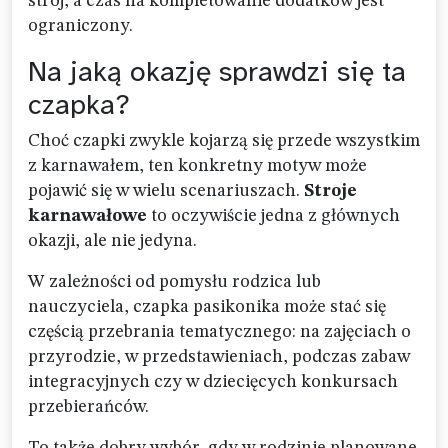
strój, a czas na kompletowanie dodatków jest
ograniczony.
Na jaką okazję sprawdzi się ta
czapka?
Choć czapki zwykle kojarzą się przede wszystkim
z karnawałem, ten konkretny motyw może
pojawić się w wielu scenariuszach.
Stroje
karnawałowe
to oczywiście jedna z głównych
okazji, ale nie jedyna.
W zależności od pomysłu rodzica lub
nauczyciela, czapka pasikonika może stać się
częścią przebrania tematycznego: na zajęciach o
przyrodzie, w przedstawieniach, podczas zabaw
integracyjnych czy w dziecięcych konkursach
przebierańców.