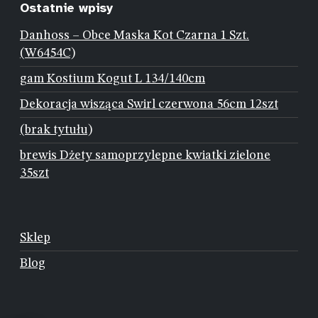
Ostatnie wpisy
Danhoss – Obce Maska Kot Czarna 1 Szt.
(W6454C)
gam Kostium Kogut L 134/140cm
Dekoracja wisząca Swirl czerwona 56cm 12szt
(brak tytułu)
brewis Dżety samoprzylepne kwiatki zielone
35szt
Sklep
Blog