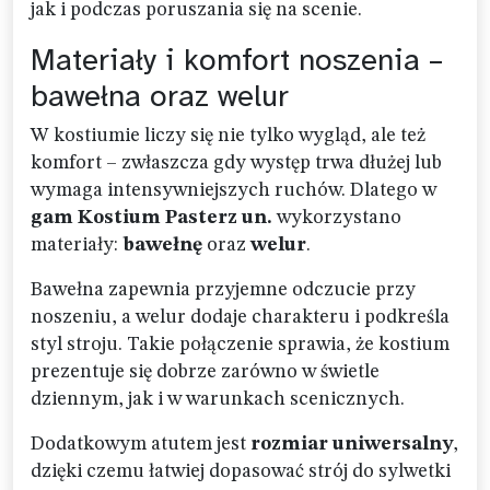
jak i podczas poruszania się na scenie.
Materiały i komfort noszenia –
bawełna oraz welur
W kostiumie liczy się nie tylko wygląd, ale też
komfort – zwłaszcza gdy występ trwa dłużej lub
wymaga intensywniejszych ruchów. Dlatego w
gam Kostium Pasterz un.
wykorzystano
materiały:
bawełnę
oraz
welur
.
Bawełna zapewnia przyjemne odczucie przy
noszeniu, a welur dodaje charakteru i podkreśla
styl stroju. Takie połączenie sprawia, że kostium
prezentuje się dobrze zarówno w świetle
dziennym, jak i w warunkach scenicznych.
Dodatkowym atutem jest
rozmiar uniwersalny
,
dzięki czemu łatwiej dopasować strój do sylwetki