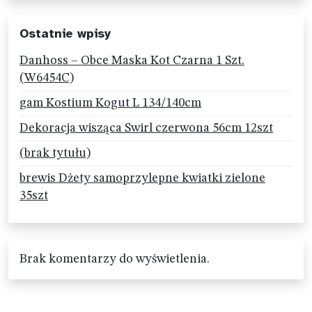
Ostatnie wpisy
Danhoss – Obce Maska Kot Czarna 1 Szt.
(W6454C)
gam Kostium Kogut L 134/140cm
Dekoracja wisząca Swirl czerwona 56cm 12szt
(brak tytułu)
brewis Dżety samoprzylepne kwiatki zielone
35szt
Brak komentarzy do wyświetlenia.