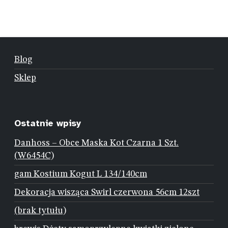
Blog
Sklep
Ostatnie wpisy
Danhoss – Obce Maska Kot Czarna 1 Szt.
(W6454C)
gam Kostium Kogut L 134/140cm
Dekoracja wisząca Swirl czerwona 56cm 12szt
(brak tytułu)