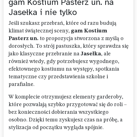
gam Kostium Pasterz un. na
Jasełka i nie tylko
Jeśli szukasz przebrań, które od razu budują
klimat świątecznej sceny,
gam Kostium
Pasterz un.
to propozycja stworzona z myślą o
dorosłych. To strój pastuszka, który sprawdza się
jako klasyczne przebranie na
Jasełka
, ale
również wtedy, gdy potrzebujesz wygodnego,
efektownego kostiumu na występy, spotkania
tematyczne czy przedstawienia szkolne i
parafialne.
W komplecie otrzymujesz elementy garderoby,
które pozwalają szybko przygotować się do roli –
bez konieczności dobierania wszystkiego
osobno. Dzięki temu zyskujesz czas na próbę, a
stylizacja od początku wygląda spójnie.