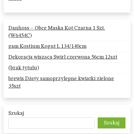
Danhoss – Obce Maska Kot Czarna 1 Szt.
(W6454C)
gam Kostium Kogut L 134/140cm
Dekoracja wisząca Swirl czerwona 56cm 12szt
(brak tytułu)
brewis Dżety samoprzylepne kwiatki zielone
35szt
Szukaj
Szukaj