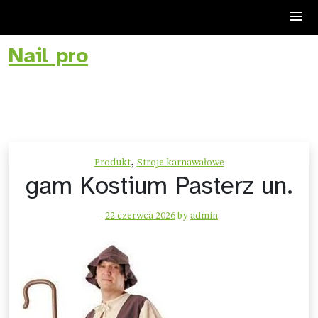
Nail pro
Skip
to
content
,
Produkt
Stroje karnawałowe
gam Kostium Pasterz un.
-
22 czerwca 2026
by
admin