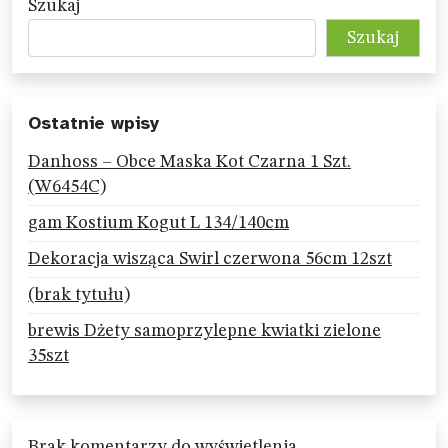
Szukaj
Szukaj
Ostatnie wpisy
Danhoss – Obce Maska Kot Czarna 1 Szt.
(W6454C)
gam Kostium Kogut L 134/140cm
Dekoracja wisząca Swirl czerwona 56cm 12szt
(brak tytułu)
brewis Dżety samoprzylepne kwiatki zielone
35szt
Brak komentarzy do wyświetlenia.