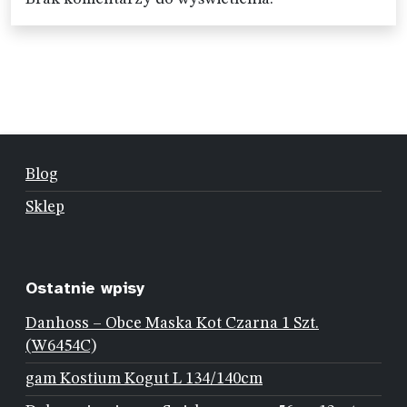
Blog
Sklep
Ostatnie wpisy
Danhoss – Obce Maska Kot Czarna 1 Szt.
(W6454C)
gam Kostium Kogut L 134/140cm