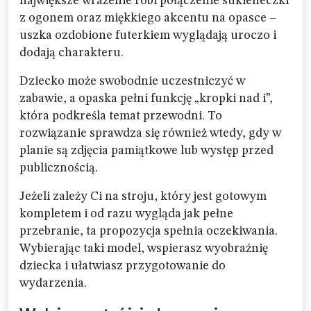
największe wrażenie robi połączenie sukieneczki
z ogonem oraz miękkiego akcentu na opasce –
uszka ozdobione futerkiem wyglądają uroczo i
dodają charakteru.
Dziecko może swobodnie uczestniczyć w
zabawie, a opaska pełni funkcję „kropki nad i”,
która podkreśla temat przewodni. To
rozwiązanie sprawdza się również wtedy, gdy w
planie są zdjęcia pamiątkowe lub występ przed
publicznością.
Jeżeli zależy Ci na stroju, który jest gotowym
kompletem i od razu wygląda jak pełne
przebranie, ta propozycja spełnia oczekiwania.
Wybierając taki model, wspierasz wyobraźnię
dziecka i ułatwiasz przygotowanie do
wydarzenia.