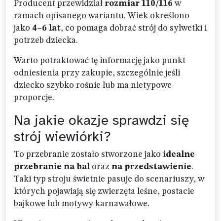
Producent przewidział
rozmiar 110/116
w
ramach opisanego wariantu. Wiek określono
jako
4–6 lat
, co pomaga dobrać strój do sylwetki i
potrzeb dziecka.
Warto potraktować tę informację jako punkt
odniesienia przy zakupie, szczególnie jeśli
dziecko szybko rośnie lub ma nietypowe
proporcje.
Na jakie okazje sprawdzi się
strój wiewiórki?
To przebranie zostało stworzone jako
idealne
przebranie na bal
oraz
na przedstawienie
.
Taki typ stroju świetnie pasuje do scenariuszy, w
których pojawiają się zwierzęta leśne, postacie
bajkowe lub motywy karnawałowe.