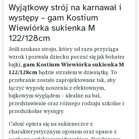
Wyjątkowy strój na karnawał i
występy – gam Kostium
Wiewiórka sukienka M
122/128cm
Jeśli szukasz stroju, który od razu przyciąga
wzrok i pozwala dziecku poczuć się jak bohater
bajki,
gam Kostium Wiewiórka sukienka M
122/128cm
będzie strzałem w dziesiątkę. To
przebranie zostało zaprojektowane tak, aby
łączyć wygodę noszenia z efektownym,
bajkowym wyglądem – idealne na bal,
przedstawienie oraz różnego rodzaju szkolne i
przedszkolne występy.
Całość opiera się na sukieneczce z
charakterystycznym ogonem oraz opasce z