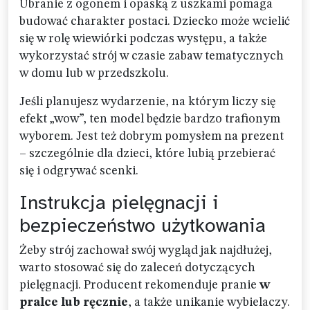
Ubranie z ogonem i opaską z uszkami pomaga
budować charakter postaci. Dziecko może wcielić
się w rolę wiewiórki podczas występu, a także
wykorzystać strój w czasie zabaw tematycznych
w domu lub w przedszkolu.
Jeśli planujesz wydarzenie, na którym liczy się
efekt „wow”, ten model będzie bardzo trafionym
wyborem. Jest też dobrym pomysłem na prezent
– szczególnie dla dzieci, które lubią przebierać
się i odgrywać scenki.
Instrukcja pielęgnacji i
bezpieczeństwo użytkowania
Żeby strój zachował swój wygląd jak najdłużej,
warto stosować się do zaleceń dotyczących
pielęgnacji. Producent rekomenduje pranie
w
pralce lub ręcznie
, a także unikanie wybielaczy.