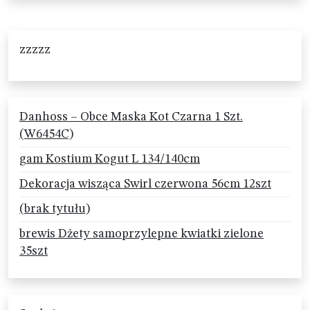
zzzzz
Danhoss – Obce Maska Kot Czarna 1 Szt.
(W6454C)
gam Kostium Kogut L 134/140cm
Dekoracja wisząca Swirl czerwona 56cm 12szt
(brak tytułu)
brewis Dżety samoprzylepne kwiatki zielone
35szt