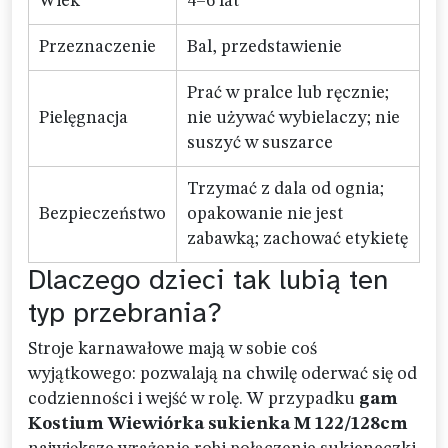
Wiek
4–6 lat
Przeznaczenie
Bal, przedstawienie
Prać w pralce lub ręcznie;
Pielęgnacja
nie używać wybielaczy; nie
suszyć w suszarce
Trzymać z dala od ognia;
Bezpieczeństwo
opakowanie nie jest
zabawką; zachować etykietę
Dlaczego dzieci tak lubią ten
typ przebrania?
Stroje karnawałowe mają w sobie coś
wyjątkowego: pozwalają na chwilę oderwać się od
codzienności i wejść w rolę. W przypadku
gam
Kostium Wiewiórka sukienka M 122/128cm