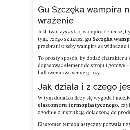
Gu Szczęka wampira na 
wrażenie
Jeśli tworzysz strój wampira i chcesz, b
tym, czego szukasz.
gu Szczęka wamp
przebrania: zęby wampira są widoczne i
To prosty sposób, by dodać charakteru
dopasować element do stroju i gotowe – 
halloweenową scenę grozy.
Jak działa i z czego j
W tym dodatku liczy się wygoda i możl
elastomeru termoplastycznego
, czy
zgodnie z instrukcją dołączoną do prod
Elastomer termoplastyczny pozwala uzys