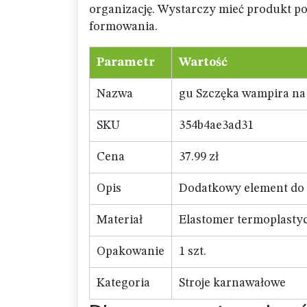
organizację. Wystarczy mieć produkt po
formowania.
Parametr
Wartość
Nazwa
gu Szczęka wampira na
SKU
354b4ae3ad31
Cena
37.99 zł
Opis
Dodatkowy element do 
Materiał
Elastomer termoplastyc
Opakowanie
1 szt.
Kategoria
Stroje karnawałowe