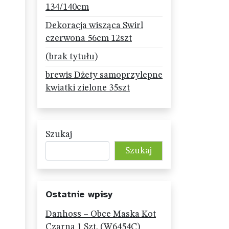
134/140cm
Dekoracja wisząca Swirl
czerwona 56cm 12szt
(brak tytułu)
brewis Dżety samoprzylepne
kwiatki zielone 35szt
Szukaj
Szukaj
Ostatnie wpisy
Danhoss – Obce Maska Kot
Czarna 1 Szt. (W6454C)