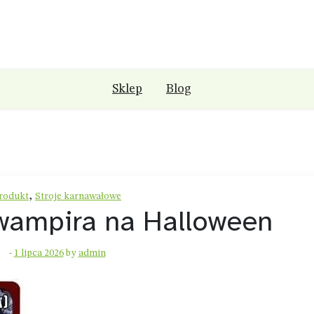
Sklep
Blog
,
rodukt
Stroje karnawałowe
wampira na Halloween
-
1 lipca 2026
by
admin