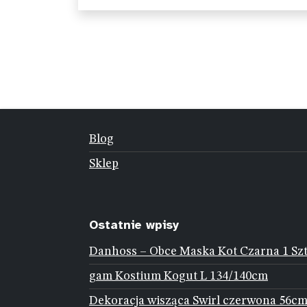
Blog
Sklep
Ostatnie wpisy
Danhoss – Obce Maska Kot Czarna 1 Sz
gam Kostium Kogut L 134/140cm
Dekoracja wisząca Swirl czerwona 56cm