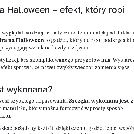
Halloween – efekt, który robi
y wyglądał bardziej realistycznie, ten dodatek jest dokład
ira na Halloween
to gadżet, który od razu podkręca kl
 przyciągają wzrok na każdym zdjęciu.
 stylizacji bez skomplikowanego przygotowania. Wystarc
efekt sprawia, że nawet zwykły wieczór zamienia się w
est wykonana?
iwość szybkiego dopasowania.
Szczęka wykonana jest z
li materiału, który można formować w prosty sposób –
uktu.
kać pożądany kształt, dzięki czemu gadżet lepiej współ