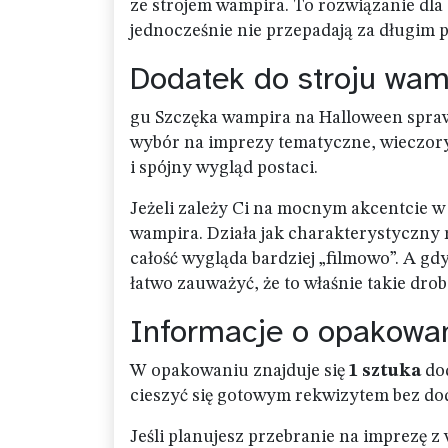
ze strojem wampira. To rozwiązanie dla 
jednocześnie nie przepadają za długim
Dodatek do stroju wamp
gu Szczęka wampira na Halloween sprawd
wybór na imprezy tematyczne, wieczory 
i spójny wygląd postaci.
Jeżeli zależy Ci na mocnym akcentcie w 
wampira. Działa jak charakterystyczny 
całość wygląda bardziej „filmowo”. A gd
łatwo zauważyć, że to właśnie takie dro
Informacje o opakowan
W opakowaniu znajduje się
1 sztuka
dod
cieszyć się gotowym rekwizytem bez d
Jeśli planujesz przebranie na imprezę 