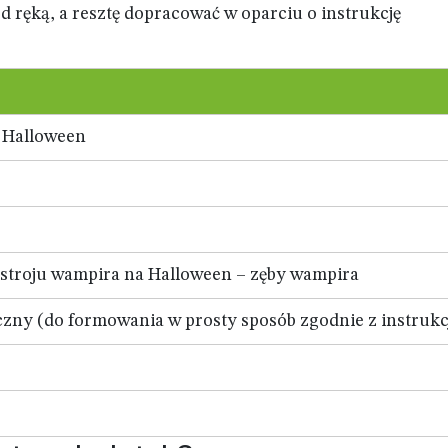
d ręką, a resztę dopracować w oparciu o instrukcję
 Halloween
stroju wampira na Halloween – zęby wampira
zny (do formowania w prosty sposób zgodnie z instrukc