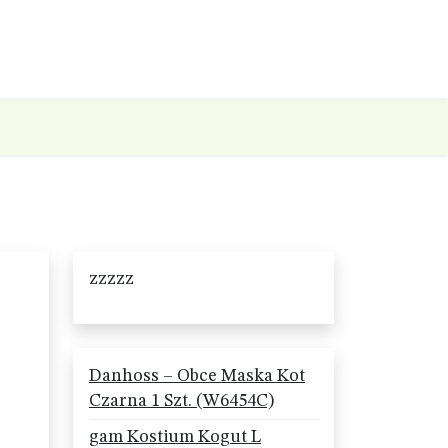
zzzzz
Danhoss – Obce Maska Kot
Czarna 1 Szt. (W6454C)
gam Kostium Kogut L