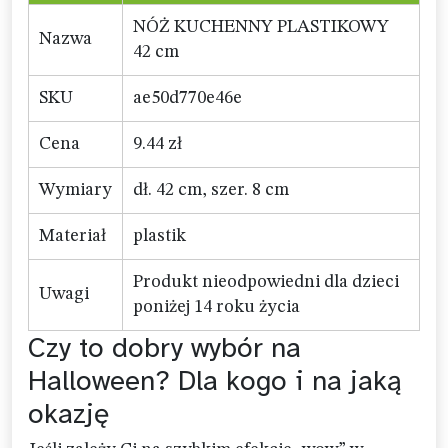
NÓŻ KUCHENNY PLASTIKOWY
Nazwa
42 cm
SKU
ae50d770e46e
Cena
9.44 zł
Wymiary
dł. 42 cm, szer. 8 cm
Materiał
plastik
Produkt nieodpowiedni dla dzieci
Uwagi
poniżej 14 roku życia
Czy to dobry wybór na
Halloween? Dla kogo i na jaką
okazję