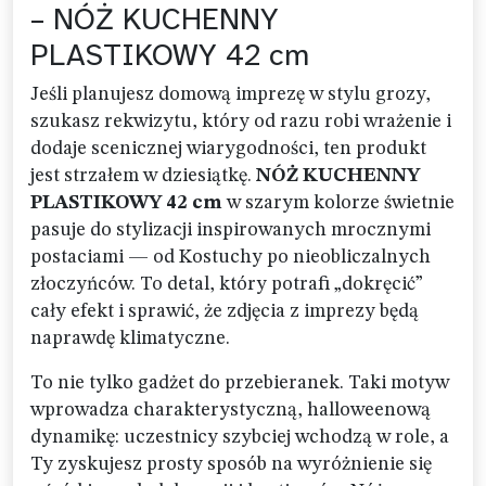
– NÓŻ KUCHENNY
PLASTIKOWY 42 cm
Jeśli planujesz domową imprezę w stylu grozy,
szukasz rekwizytu, który od razu robi wrażenie i
dodaje scenicznej wiarygodności, ten produkt
jest strzałem w dziesiątkę.
NÓŻ KUCHENNY
PLASTIKOWY 42 cm
w szarym kolorze świetnie
pasuje do stylizacji inspirowanych mrocznymi
postaciami — od Kostuchy po nieobliczalnych
złoczyńców. To detal, który potrafi „dokręcić”
cały efekt i sprawić, że zdjęcia z imprezy będą
naprawdę klimatyczne.
To nie tylko gadżet do przebieranek. Taki motyw
wprowadza charakterystyczną, halloweenową
dynamikę: uczestnicy szybciej wchodzą w role, a
Ty zyskujesz prosty sposób na wyróżnienie się