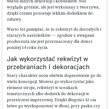
wśród innych dekoracji i kostiumów. Nóż
wygląda groźnie, ale jest wykonany z tworzywa,
dzięki czemu pozostaje lekkim dodatkiem do
zabawy.
Warto też pamiętać, że to rekwizyt do dorosłych i
starszych nastolatków — zgodnie z uwagami
producenta nie jest przeznaczony dla dzieci
poniżej 14 roku życia.
Jak wykorzystać rekwizyt w
przebraniach i dekoracjach
Szary charakter noża ułatwia dopasowanie go do
wielu koncepcji. Możesz go wykorzystać jako
element stroju, rekwizyt w scenkach
tematycznych albo dodatek do dekoracji w
przestrzeni imprezowej. Dzięki długości 42 cm
łatwo go wyeksponować w dłoni, przy pasku czy