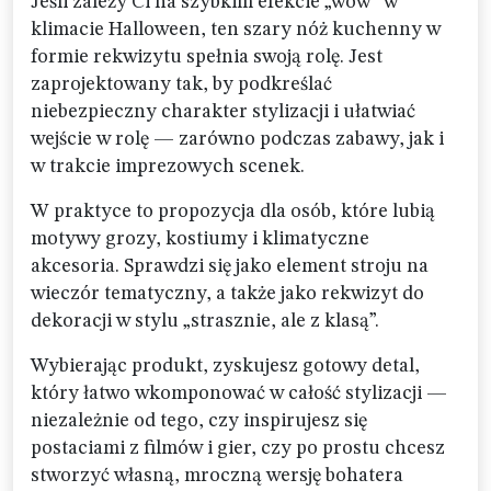
Jeśli zależy Ci na szybkim efekcie „wow” w
klimacie Halloween, ten szary nóż kuchenny w
formie rekwizytu spełnia swoją rolę. Jest
zaprojektowany tak, by podkreślać
niebezpieczny charakter stylizacji i ułatwiać
wejście w rolę — zarówno podczas zabawy, jak i
w trakcie imprezowych scenek.
W praktyce to propozycja dla osób, które lubią
motywy grozy, kostiumy i klimatyczne
akcesoria. Sprawdzi się jako element stroju na
wieczór tematyczny, a także jako rekwizyt do
dekoracji w stylu „strasznie, ale z klasą”.
Wybierając produkt, zyskujesz gotowy detal,
który łatwo wkomponować w całość stylizacji —
niezależnie od tego, czy inspirujesz się
postaciami z filmów i gier, czy po prostu chcesz
stworzyć własną, mroczną wersję bohatera