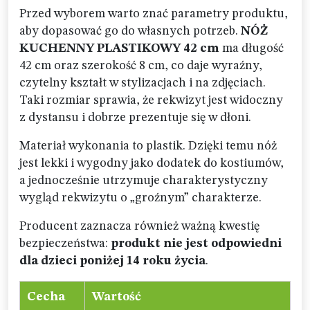
Przed wyborem warto znać parametry produktu,
aby dopasować go do własnych potrzeb.
NÓŻ
KUCHENNY PLASTIKOWY 42 cm
ma długość
42 cm oraz szerokość 8 cm, co daje wyraźny,
czytelny kształt w stylizacjach i na zdjęciach.
Taki rozmiar sprawia, że rekwizyt jest widoczny
z dystansu i dobrze prezentuje się w dłoni.
Materiał wykonania to plastik. Dzięki temu nóż
jest lekki i wygodny jako dodatek do kostiumów,
a jednocześnie utrzymuje charakterystyczny
wygląd rekwizytu o „groźnym” charakterze.
Producent zaznacza również ważną kwestię
bezpieczeństwa:
produkt nie jest odpowiedni
dla dzieci poniżej 14 roku życia
.
Cecha
Wartość