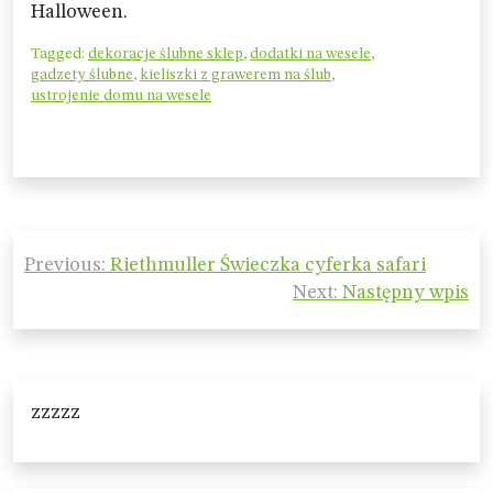
Halloween.
Tagged:
dekoracje ślubne sklep
,
dodatki na wesele
,
gadzety ślubne
,
kieliszki z grawerem na ślub
,
ustrojenie domu na wesele
Nawigacja
Previous:
Riethmuller Świeczka cyferka safari
wpisu
Next:
Następny wpis
zzzzz