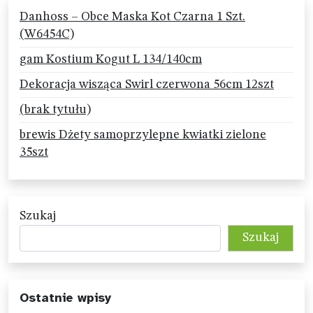
Danhoss – Obce Maska Kot Czarna 1 Szt.
(W6454C)
gam Kostium Kogut L 134/140cm
Dekoracja wisząca Swirl czerwona 56cm 12szt
(brak tytułu)
brewis Dżety samoprzylepne kwiatki zielone
35szt
Szukaj
Szukaj
Ostatnie wpisy