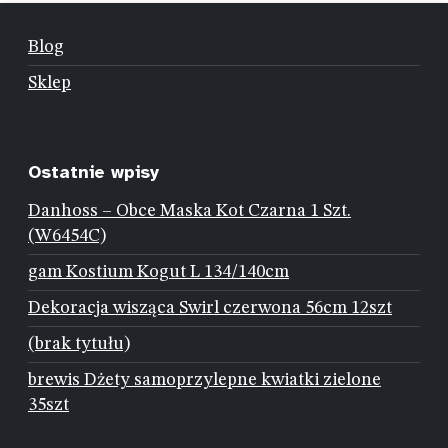
Blog
Sklep
Ostatnie wpisy
Danhoss – Obce Maska Kot Czarna 1 Szt.
(W6454C)
gam Kostium Kogut L 134/140cm
Dekoracja wisząca Swirl czerwona 56cm 12szt
(brak tytułu)
brewis Dżety samoprzylepne kwiatki zielone
35szt