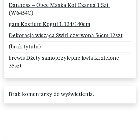
Danhoss – Obce Maska Kot Czarna 1 Szt.
(W6454C)
gam Kostium Kogut L 134/140cm
Dekoracja wisząca Swirl czerwona 56cm 12szt
(brak tytułu)
brewis Dżety samoprzylepne kwiatki zielone
35szt
Brak komentarzy do wyświetlenia.