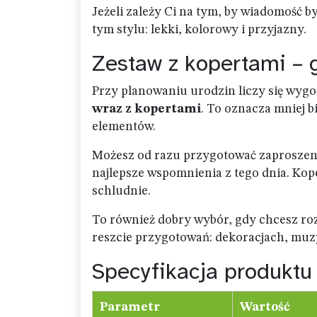
Jeżeli zależy Ci na tym, by wiadomość by
tym stylu: lekki, kolorowy i przyjazny.
Zestaw z kopertami – 
Przy planowaniu urodzin liczy się wyg
wraz z kopertami
. To oznacza mniej b
elementów.
Możesz od razu przygotować zaproszeni
najlepsze wspomnienia z tego dnia. Koper
schludnie.
To również dobry wybór, gdy chcesz roz
reszcie przygotowań: dekoracjach, muzyc
Specyfikacja produktu
Parametr
Wartość