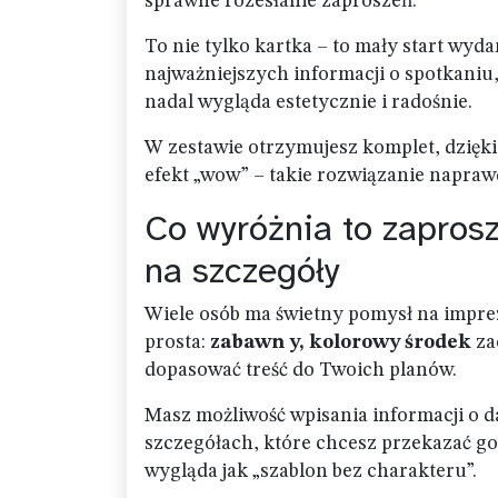
sprawne rozesłanie zaproszeń.
To nie tylko kartka – to mały start wyd
najważniejszych informacji o spotkaniu,
nadal wygląda estetycznie i radośnie.
W zestawie otrzymujesz komplet, dzięki 
efekt „wow” – takie rozwiązanie napraw
Co wyróżnia to zapros
na szczegóły
Wiele osób ma świetny pomysł na impre
prosta:
zabawn y, kolorowy środek
za
dopasować treść do Twoich planów.
Masz możliwość wpisania informacji o d
szczegółach, które chcesz przekazać goś
wygląda jak „szablon bez charakteru”.