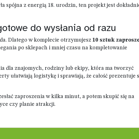
ła spójna z energią 18. urodzin, ten projekt jest dokładni
gotowe do wysłania od razu
oda. Dlatego w komplecie otrzymujesz
10 sztuk zaprosz
iegania po sklepach i mniej czasu na kompletowanie
a dla znajomych, rodziny lub ekipy, która ma tworzyć
ty ułatwiają logistykę i sprawiają, że całość prezentuje s
esłać zaproszenia w kilka minut, a potem skupić się na
e czy planie atrakcji.