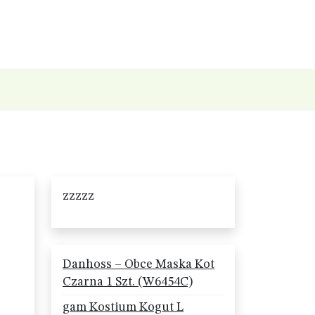
zzzzz
Danhoss – Obce Maska Kot
Czarna 1 Szt. (W6454C)
gam Kostium Kogut L