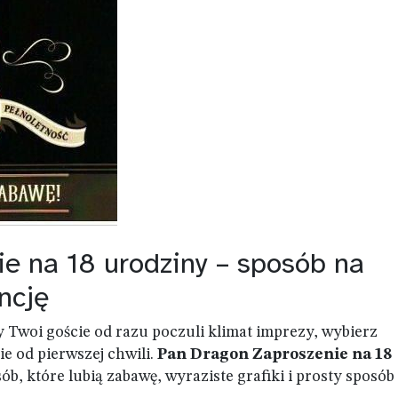
e na 18 urodziny – sposób na
ncję
by Twoi goście od razu poczuli klimat imprezy, wybierz
e od pierwszej chwili.
Pan Dragon Zaproszenie na 18
b, które lubią zabawę, wyraziste grafiki i prosty sposób