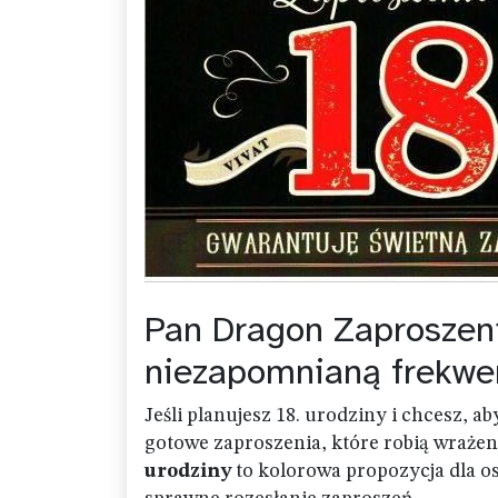
Pan Dragon Zaproszeni
niezapomnianą frekwe
Jeśli planujesz 18. urodziny i chcesz, a
gotowe zaproszenia, które robią wrażeni
urodziny
to kolorowa propozycja dla osó