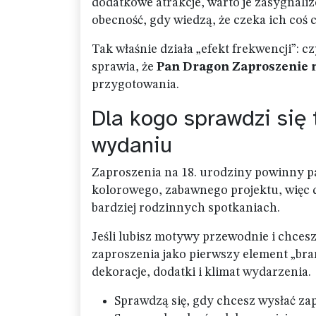
dodatkowe atrakcje, warto je zasygnaliz
obecność, gdy wiedzą, że czeka ich coś 
Tak właśnie działa „efekt frekwencji”: 
sprawia, że
Pan Dragon Zaproszenie n
przygotowania.
Dla kogo sprawdzi się
wydaniu
Zaproszenia na 18. urodziny powinny p
kolorowego, zabawnego projektu, więc d
bardziej rodzinnych spotkaniach.
Jeśli lubisz motywy przewodnie i chcesz
zaproszenia jako pierwszy element „bra
dekoracje, dodatki i klimat wydarzenia.
Sprawdzą się, gdy chcesz wysłać zap