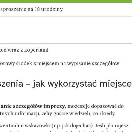
aproszenie na 18 urodziny
zeń wraz z kopertami
lorowy środek z miejscem na wypisanie szczegółów
zenia – jak wykorzystać miejsc
sanie szczegółów imprezy
, możesz je dopasować do
ych informacji, żeby goście wiedzieli, co i kiedy.
wentualne wskazówki (np. jak dojechać). Jeśli planujesz