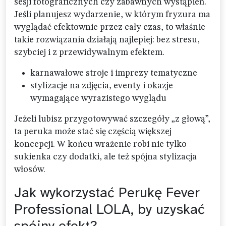
sesji fotograficznych czy zabawnych wystąpień.
Jeśli planujesz wydarzenie, w którym fryzura ma
wyglądać efektownie przez cały czas, to właśnie
takie rozwiązania działają najlepiej: bez stresu,
szybciej i z przewidywalnym efektem.
karnawałowe stroje i imprezy tematyczne
stylizacje na zdjęcia, eventy i okazje
wymagające wyrazistego wyglądu
Jeżeli lubisz przygotowywać szczegóły „z głową”,
ta peruka może stać się częścią większej
koncepcji. W końcu wrażenie robi nie tylko
sukienka czy dodatki, ale też spójna stylizacja
włosów.
Jak wykorzystać Perukę Fever
Professional LOLA, by uzyskać
spójny efekt?