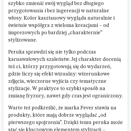
szybko zmienić swój wygląd bez długiego
przygotowania i bez ingerencji w naturalne
włosy. Kolor kasztanowy wygląda naturalnie i
świetnie współgra z wieloma kreacjami – od
imprezowych po bardziej „charakternie”
stylizowane.
Peruka sprawdzi się nie tylko podczas
karnawałowych szaleństw. Jej charakter docenią
też ci, którzy przygotowują się do wydarzeń,
gdzie liczy się efekt wizualny: wizerunkowe
zdjęcia, wieczorne wyjścia czy tematyczne
stylizacje. W praktyce to szybki sposób na
zmianę fryzury, nawet gdy czas jest ograniczony.
Warto też podkreślić, że marka Fever stawia na
produkty, które mają dobrze wyglądać „od
pierwszego spojrzenia”. Dzięki temu peruka może
stać się kluczowym elementem stylizacji –