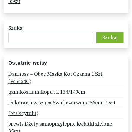
35szt
Szukaj
Szukaj
Ostatnie wpisy
Danhoss – Obce Maska Kot Czarna 1 Szt.
(W6454C)
gam Kostium Kogut L 134/140cm
Dekoracja wisząca Swirl czerwona 56cm 12szt
(brak tytułu)
brewis Dżety samoprzylepne kwiatki zielone
35szt