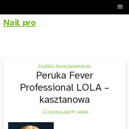
Nail pro
Skip
to
content
,
Produkt
Stroje karnawałowe
Peruka Fever
Professional LOLA –
kasztanowa
-
27 czerwca 2026
by
admin