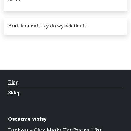
Brak komentarzy do wyświetlenia.
Blog
Sklep
Ostatnie wpisy
Danhoss – Obce Maska Kot Czarna 1 Szt.