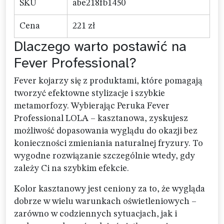
SKU
abe218fb1450
Cena
221 zł
Dlaczego warto postawić na
Fever Professional?
Fever kojarzy się z produktami, które pomagają
tworzyć efektowne stylizacje i szybkie
metamorfozy. Wybierając Peruka Fever
Professional LOLA – kasztanowa, zyskujesz
możliwość dopasowania wyglądu do okazji bez
konieczności zmieniania naturalnej fryzury. To
wygodne rozwiązanie szczególnie wtedy, gdy
zależy Ci na szybkim efekcie.
Kolor kasztanowy jest ceniony za to, że wygląda
dobrze w wielu warunkach oświetleniowych –
zarówno w codziennych sytuacjach, jak i