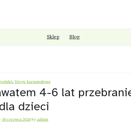
Sklep
Blog
,
rodukt
Stroje karnawałowe
awatem 4-6 lat przebrani
dla dzieci
-
30 czerwca 2026
by
admin