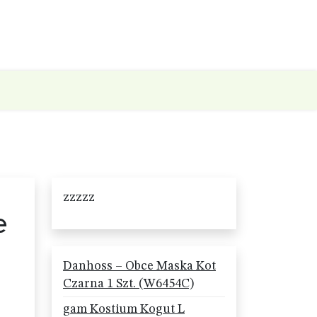
zzzzz
e
Danhoss – Obce Maska Kot
Czarna 1 Szt. (W6454C)
gam Kostium Kogut L