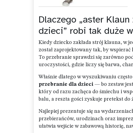
Dlaczego „aster Klaun 
dzieci” robi tak duże 
Kiedy dziecko zakłada strój klauna, w je
został zaprojektowany tak, by wspiera
To przebranie sprawdzi się zarówno po
uroczystości, gdzie liczy się barwa, cha
Właśnie dlatego w wyszukiwaniu często 
przebranie dla dzieci
— bo zestaw jes
który od razu zachęca do śmiechu i wsp
balu, a reszta gości zyskuje pretekst do 
Najlepiej prezentuje się na wydarzeniac
przebierańców, urodzinach oraz imprez
ułatwia wejście w zabawową historię, nawe