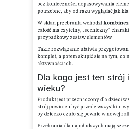
bez konieczności dopasowywania elemen
potrzebne, aby od razu wyglądać jak kl
W skład przebrania wchodzi
kombinezo
całość ma czytelny, „sceniczny” charakte
przypadkowy zestaw elementów.
Takie rozwiązanie ułatwia przygotowani
komplet, a potem skupić się na tym, co
aktywnościach.
Dla kogo jest ten strój
wieku?
Produkt jest przeznaczony dla dzieci w
strój powinien być przede wszystkim wyg
by dziecko czuło się pewnie w nowej roli
Przebrania dla najmłodszych mają szcze