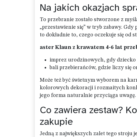
Na jakich okazjach spr
To przebranie zostało stworzone z myślą
„przestawienie się” w tryb zabawy. Gdy p
to dokładnie to, czego oczekuje się od s
aster Klaun z krawatem 4-6 lat przeb
imprez urodzinowych, gdy dziecko c
bali przebierańców, gdzie liczy się
Może też być świetnym wyborem na kar
kolorowych dekoracji i rozmaitych konku
jego forma naturalnie przyciąga uwagę.
Co zawiera zestaw? Ko
zakupie
Jedną z największych zalet tego stroju je