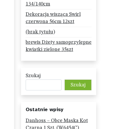
134/140cm
Dekoracja wisząca Swirl
czerwona 56cm 12szt
(brak tytułu)
brewis Dżety samoprzylepne
kwiatki zielone 35szt
Szukaj
Szukaj
Ostatnie wpisy
Danhoss – Obce Maska Kot
Czarna 1 Szt. (W6454C)