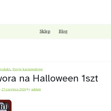
Sklep
Blog
,
rodukt
Stroje karnawałowe
ora na Halloween 1szt
-
27 czerwca 2026
by
admin