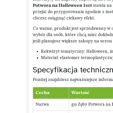
Potwora na Halloween 1szt
stawia na 
przejść do przygotowania zgodnie z instr
chcesz osiągnąć ciekawy efekt.
Co ważne, produkt jest sprzedawany w
wybór dla osób, które chcą mieć dokładn
jeśli planujesz większe zakupy na sezon
Rekwizyt tematyczny: Halloween, i
Materiał: elastomer termoplastyczn
Specyfikacja technicz
Poniżej znajdziesz najważniejsze inform
Cecha
Wartość
Nazwa
gu Zęby Potwora na 