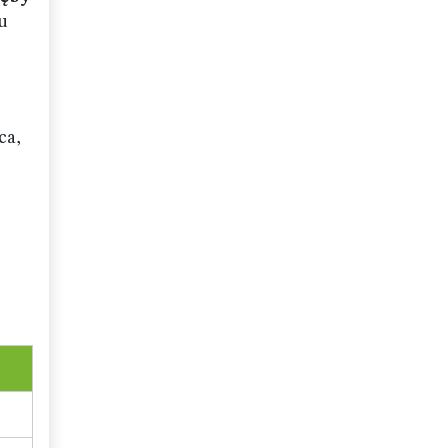
u
ca,