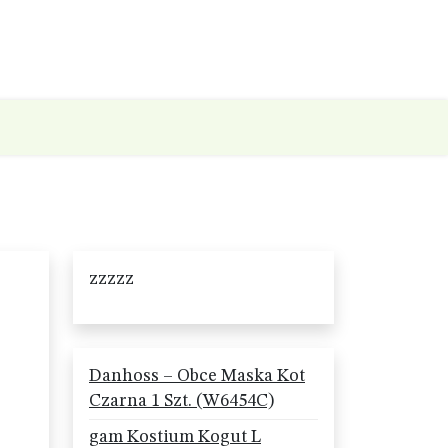
zzzzz
Danhoss – Obce Maska Kot
Czarna 1 Szt. (W6454C)
gam Kostium Kogut L