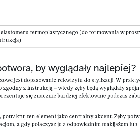
 elastomeru termoplastycznego (do formowania w prost
strukcją)
otwora, by wyglądały najlepiej?
uczowe jest dopasowanie rekwizytu do stylizacji. W prakty
 zgodny z instrukcją – wtedy zęby będą wyglądały spójni
prezentuje się znacznie bardziej efektownie podczas zaba
, potraktuj ten element jako centralny akcent. Zęby pot
acjom, a gdy połączysz je z odpowiednim makijażem lub