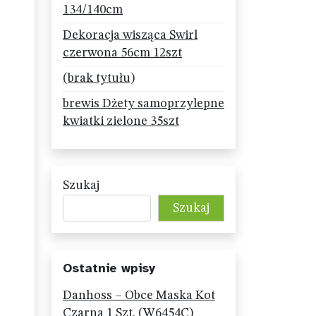
134/140cm
Dekoracja wisząca Swirl
czerwona 56cm 12szt
(brak tytułu)
brewis Dżety samoprzylepne
kwiatki zielone 35szt
Szukaj
Szukaj
Ostatnie wpisy
Danhoss – Obce Maska Kot
Czarna 1 Szt. (W6454C)