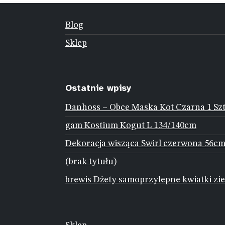
Blog
Sklep
Ostatnie wpisy
Danhoss – Obce Maska Kot Czarna 1 Sz
gam Kostium Kogut L 134/140cm
Dekoracja wisząca Swirl czerwona 56cm
(brak tytułu)
brewis Dżety samoprzylepne kwiatki zie