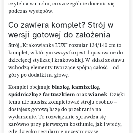
czytelna w ruchu, co szczególnie docenia się
podczas występów.
Co zawiera komplet? Strój w
wersji gotowej do założenia
Strój „Krakowianka LUX” rozmiar 134/140 cm to
komplet, w którym wszystko jest dopasowane do
dziecięcej stylizacji krakowskiej. W skład zestawu
wchodzą elementy tworzące spójną całość – od
góry po dodatki na głowę.
Komplet obejmuje
bluzkę
,
kamizelkę
,
spódniczkę z fartuszkiem
oraz
wianek
. Dzięki
temu nie musisz kompletować stroju osobno –
dostajesz gotową bazę do przebrania na
wydarzenie. To rozwiązanie sprawdza się
zarówno przy pierwszym kostiumie, jak i wtedy,
gdy dziecko regularnie uczestniczy w