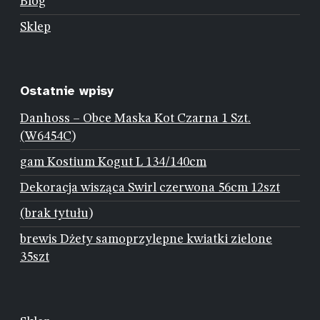
Blog
Sklep
Ostatnie wpisy
Danhoss – Obce Maska Kot Czarna 1 Szt.
(W6454C)
gam Kostium Kogut L 134/140cm
Dekoracja wisząca Swirl czerwona 56cm 12szt
(brak tytułu)
brewis Dżety samoprzylepne kwiatki zielone
35szt