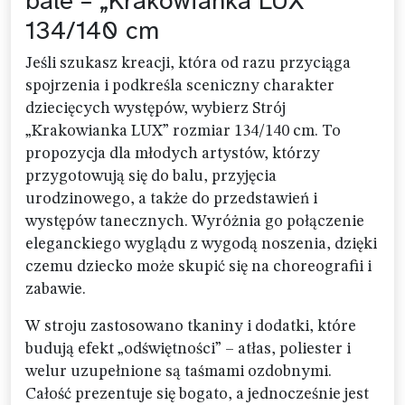
bale – „Krakowianka LUX”
134/140 cm
Jeśli szukasz kreacji, która od razu przyciąga
spojrzenia i podkreśla sceniczny charakter
dziecięcych występów, wybierz Strój
„Krakowianka LUX” rozmiar 134/140 cm. To
propozycja dla młodych artystów, którzy
przygotowują się do balu, przyjęcia
urodzinowego, a także do przedstawień i
występów tanecznych. Wyróżnia go połączenie
eleganckiego wyglądu z wygodą noszenia, dzięki
czemu dziecko może skupić się na choreografii i
zabawie.
W stroju zastosowano tkaniny i dodatki, które
budują efekt „odświętności” – atłas, poliester i
welur uzupełnione są taśmami ozdobnymi.
Całość prezentuje się bogato, a jednocześnie jest