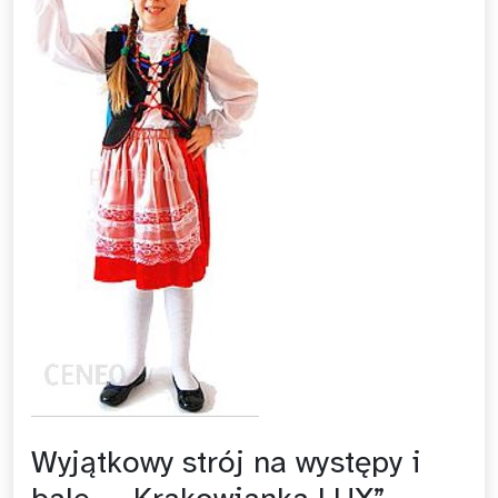
Wyjątkowy strój na występy i