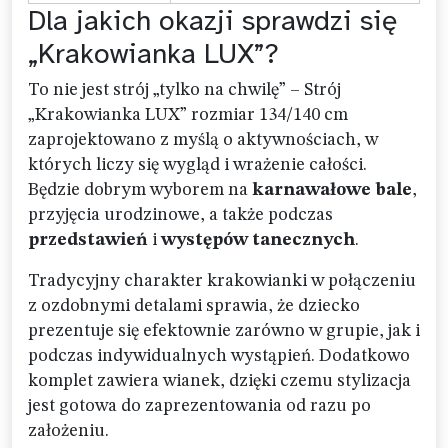
Dla jakich okazji sprawdzi się
„Krakowianka LUX”?
To nie jest strój „tylko na chwilę” – Strój
„Krakowianka LUX” rozmiar 134/140 cm
zaprojektowano z myślą o aktywnościach, w
których liczy się wygląd i wrażenie całości.
Będzie dobrym wyborem na
karnawałowe bale
,
przyjęcia urodzinowe, a także podczas
przedstawień
i
występów tanecznych
.
Tradycyjny charakter krakowianki w połączeniu
z ozdobnymi detalami sprawia, że dziecko
prezentuje się efektownie zarówno w grupie, jak i
podczas indywidualnych wystąpień. Dodatkowo
komplet zawiera wianek, dzięki czemu stylizacja
jest gotowa do zaprezentowania od razu po
założeniu.