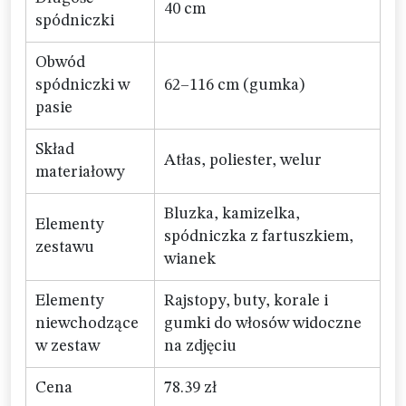
40 cm
spódniczki
Obwód
spódniczki w
62–116 cm (gumka)
pasie
Skład
Atłas, poliester, welur
materiałowy
Bluzka, kamizelka,
Elementy
spódniczka z fartuszkiem,
zestawu
wianek
Elementy
Rajstopy, buty, korale i
niewchodzące
gumki do włosów widoczne
w zestaw
na zdjęciu
Cena
78.39 zł