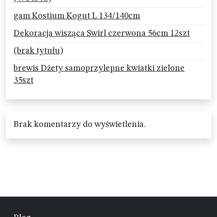
gam Kostium Kogut L 134/140cm
Dekoracja wisząca Swirl czerwona 56cm 12szt
(brak tytułu)
brewis Dżety samoprzylepne kwiatki zielone
35szt
Brak komentarzy do wyświetlenia.