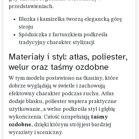
przedstawieniach.
Bluzka i kamizelka tworzą elegancką górę
stroju
Spódniczka z fartuszkiem podkreśla
tradycyjny charakter stylizacji
Materiały i styl: atłas, poliester,
welur oraz taśmy ozdobne
W tym modelu postawiono na tkaniny, które
dobrze wyglądają w świetle i zachowują
efektowny charakter podczas ruchu. Atłas
dodaje blasku, poliester wspiera praktyczne
użytkowanie, a welur podkreśla styl i głębię
wykończenia. Całość uzupełniają
taśmy
ozdobne
, dzięki którym strój jest bardziej
wyrazisty i sceniczny.