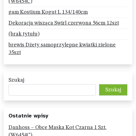
(W6454C)
gam Kostium Kogut L 134/140cm
Dekoracja wisząca Swirl czerwona 56cm 12szt
(brak tytułu)
brewis Dżety samoprzylepne kwiatki zielone
35szt
Szukaj
Szukaj
Ostatnie wpisy
Danhoss – Obce Maska Kot Czarna 1 Szt.
(W6454C)