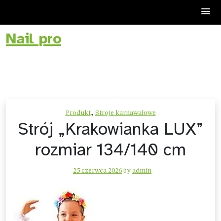
Nail pro
Skip
to
content
,
Produkt
Stroje karnawałowe
Strój „Krakowianka LUX”
rozmiar 134/140 cm
-
25 czerwca 2026
by
admin