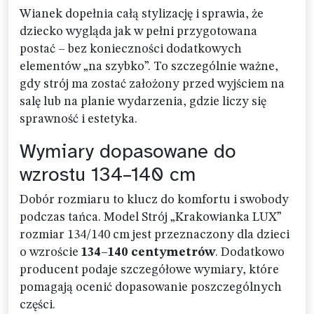
Wianek dopełnia całą stylizację i sprawia, że
dziecko wygląda jak w pełni przygotowana
postać – bez konieczności dodatkowych
elementów „na szybko”. To szczególnie ważne,
gdy strój ma zostać założony przed wyjściem na
salę lub na planie wydarzenia, gdzie liczy się
sprawność i estetyka.
Wymiary dopasowane do
wzrostu 134–140 cm
Dobór rozmiaru to klucz do komfortu i swobody
podczas tańca. Model Strój „Krakowianka LUX”
rozmiar 134/140 cm jest przeznaczony dla dzieci
o wzroście
134–140 centymetrów
. Dodatkowo
producent podaje szczegółowe wymiary, które
pomagają ocenić dopasowanie poszczególnych
części.