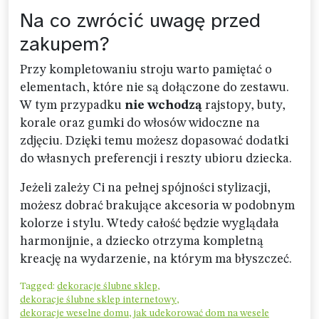
Na co zwrócić uwagę przed
zakupem?
Przy kompletowaniu stroju warto pamiętać o
elementach, które nie są dołączone do zestawu.
W tym przypadku
nie wchodzą
rajstopy, buty,
korale oraz gumki do włosów widoczne na
zdjęciu. Dzięki temu możesz dopasować dodatki
do własnych preferencji i reszty ubioru dziecka.
Jeżeli zależy Ci na pełnej spójności stylizacji,
możesz dobrać brakujące akcesoria w podobnym
kolorze i stylu. Wtedy całość będzie wyglądała
harmonijnie, a dziecko otrzyma kompletną
kreację na wydarzenie, na którym ma błyszczeć.
Tagged:
dekoracje ślubne sklep
,
dekoracje ślubne sklep internetowy
,
dekoracje weselne domu
,
jak udekorować dom na wesele