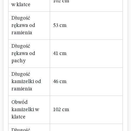
102 cm
w klatce
Długość
rękawa od
53 cm
ramienia
Długość
rękawa od
41 cm
pachy
Długość
kamizelki od
46 cm
ramienia
Obwód
kamizelki w
102 cm
klatce
Długość