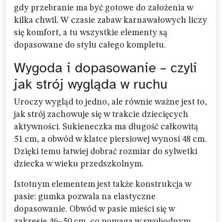
gdy przebranie ma być gotowe do założenia w
kilka chwil. W czasie zabaw karnawałowych liczy
się komfort, a tu wszystkie elementy są
dopasowane do stylu całego kompletu.
Wygoda i dopasowanie – czyli
jak strój wygląda w ruchu
Uroczy wygląd to jedno, ale równie ważne jest to,
jak strój zachowuje się w trakcie dziecięcych
aktywności. Sukieneczka ma długość całkowitą
51 cm, a obwód w klatce piersiowej wynosi 48 cm.
Dzięki temu łatwiej dobrać rozmiar do sylwetki
dziecka w wieku przedszkolnym.
Istotnym elementem jest także konstrukcja w
pasie: gumka pozwala na elastyczne
dopasowanie. Obwód w pasie mieści się w
zakresie 46–50 cm, co pomaga w swobodnym