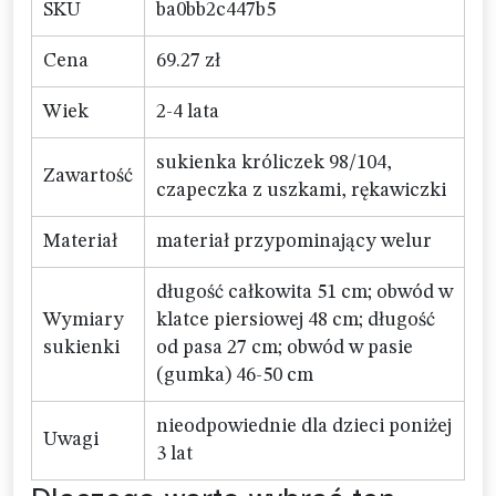
SKU
ba0bb2c447b5
Cena
69.27 zł
Wiek
2-4 lata
sukienka króliczek 98/104,
Zawartość
czapeczka z uszkami, rękawiczki
Materiał
materiał przypominający welur
długość całkowita 51 cm; obwód w
Wymiary
klatce piersiowej 48 cm; długość
sukienki
od pasa 27 cm; obwód w pasie
(gumka) 46-50 cm
nieodpowiednie dla dzieci poniżej
Uwagi
3 lat