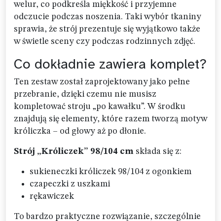
welur, co podkreśla miękkość i przyjemne
odczucie podczas noszenia. Taki wybór tkaniny
sprawia, że strój prezentuje się wyjątkowo także
w świetle sceny czy podczas rodzinnych zdjęć.
Co dokładnie zawiera komplet?
Ten zestaw został zaprojektowany jako pełne
przebranie, dzięki czemu nie musisz
kompletować stroju „po kawałku”. W środku
znajdują się elementy, które razem tworzą motyw
króliczka – od głowy aż po dłonie.
Strój „Króliczek” 98/104 cm
składa się z:
sukieneczki króliczek 98/104 z ogonkiem
czapeczki z uszkami
rękawiczek
To bardzo praktyczne rozwiązanie, szczególnie