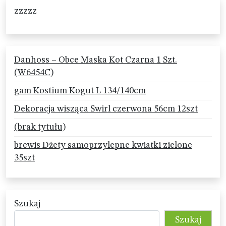
zzzzz
Danhoss – Obce Maska Kot Czarna 1 Szt.
(W6454C)
gam Kostium Kogut L 134/140cm
Dekoracja wisząca Swirl czerwona 56cm 12szt
(brak tytułu)
brewis Dżety samoprzylepne kwiatki zielone
35szt
Szukaj
Szukaj