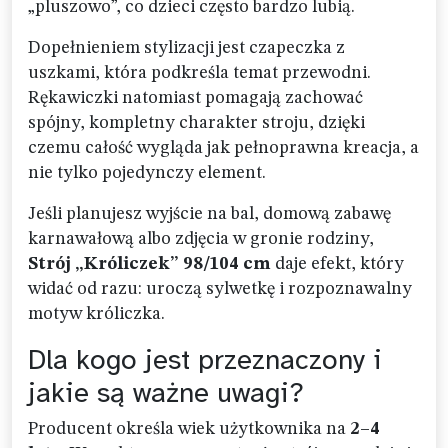
„pluszowo”, co dzieci często bardzo lubią.
Dopełnieniem stylizacji jest czapeczka z
uszkami, która podkreśla temat przewodni.
Rękawiczki natomiast pomagają zachować
spójny, kompletny charakter stroju, dzięki
czemu całość wygląda jak pełnoprawna kreacja, a
nie tylko pojedynczy element.
Jeśli planujesz wyjście na bal, domową zabawę
karnawałową albo zdjęcia w gronie rodziny,
Strój „Króliczek” 98/104 cm
daje efekt, który
widać od razu: uroczą sylwetkę i rozpoznawalny
motyw króliczka.
Dla kogo jest przeznaczony i
jakie są ważne uwagi?
Producent określa wiek użytkownika na
2–4