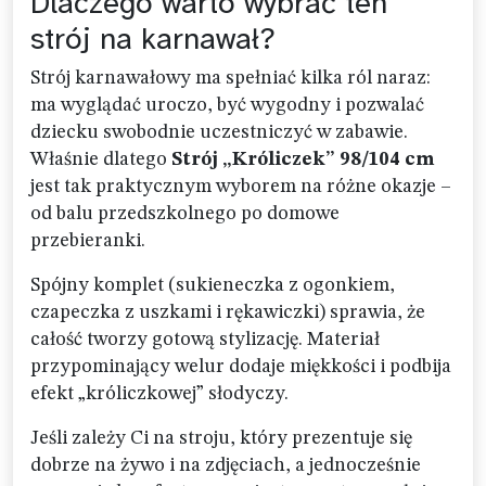
Dlaczego warto wybrać ten
strój na karnawał?
Strój karnawałowy ma spełniać kilka ról naraz:
ma wyglądać uroczo, być wygodny i pozwalać
dziecku swobodnie uczestniczyć w zabawie.
Właśnie dlatego
Strój „Króliczek” 98/104 cm
jest tak praktycznym wyborem na różne okazje –
od balu przedszkolnego po domowe
przebieranki.
Spójny komplet (sukieneczka z ogonkiem,
czapeczka z uszkami i rękawiczki) sprawia, że
całość tworzy gotową stylizację. Materiał
przypominający welur dodaje miękkości i podbija
efekt „króliczkowej” słodyczy.
Jeśli zależy Ci na stroju, który prezentuje się
dobrze na żywo i na zdjęciach, a jednocześnie