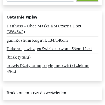
Ostatnie wpisy
Danhoss – Obce Maska Kot Czarna 1 Szt.
(W6454C)
gam Kostium Kogut L 134/140cm
Dekoracja wisząca Swirl czerwona 56cm 12szt
(brak tytułu)
brewis Dżety samoprzylepne kwiatki zielone
35szt
Brak komentarzy do wyświetlenia.