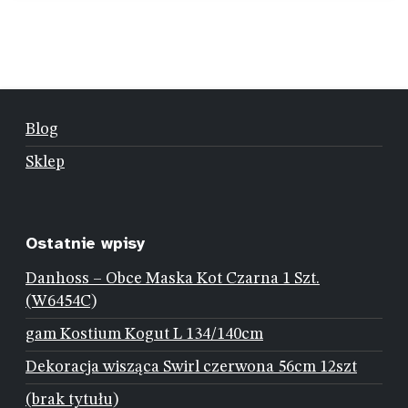
Blog
Sklep
Ostatnie wpisy
Danhoss – Obce Maska Kot Czarna 1 Szt.
(W6454C)
gam Kostium Kogut L 134/140cm
Dekoracja wisząca Swirl czerwona 56cm 12szt
(brak tytułu)