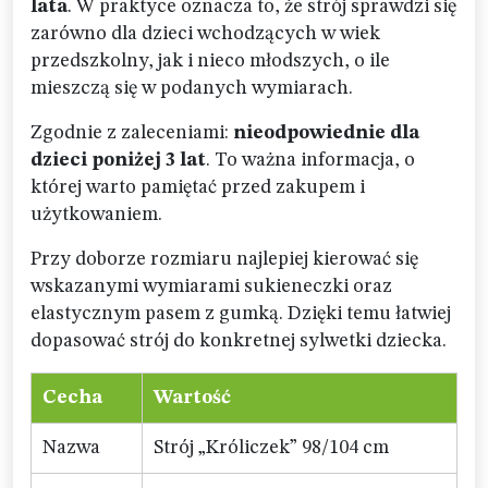
lata
. W praktyce oznacza to, że strój sprawdzi się
zarówno dla dzieci wchodzących w wiek
przedszkolny, jak i nieco młodszych, o ile
mieszczą się w podanych wymiarach.
Zgodnie z zaleceniami:
nieodpowiednie dla
dzieci poniżej 3 lat
. To ważna informacja, o
której warto pamiętać przed zakupem i
użytkowaniem.
Przy doborze rozmiaru najlepiej kierować się
wskazanymi wymiarami sukieneczki oraz
elastycznym pasem z gumką. Dzięki temu łatwiej
dopasować strój do konkretnej sylwetki dziecka.
Cecha
Wartość
Nazwa
Strój „Króliczek” 98/104 cm