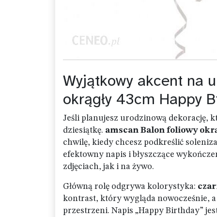
Wyjątkowy akcent na u
okrągły 43cm Happy B
Jeśli planujesz urodzinową dekorację, k
dziesiątkę.
amscan Balon foliowy okr
chwilę, kiedy chcesz podkreślić soleniz
efektowny napis i błyszczące wykończeni
zdjęciach, jak i na żywo.
Główną rolę odgrywa kolorystyka:
czar
kontrast, który wygląda nowocześnie, 
przestrzeni. Napis „Happy Birthday” jes