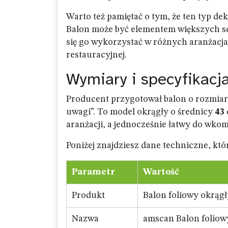
Warto też pamiętać o tym, że ten typ dek
Balon może być elementem większych scen
się go wykorzystać w różnych aranżacj
restauracyjnej.
Wymiary i specyfikacj
Producent przygotował balon o rozmiar
uwagi”. To model okrągły o średnicy
43
aranżacji, a jednocześnie łatwy do wk
Poniżej znajdziesz dane techniczne, kt
Parametr
Wartość
Produkt
Balon foliowy okrągł
Nazwa
amscan Balon foliow