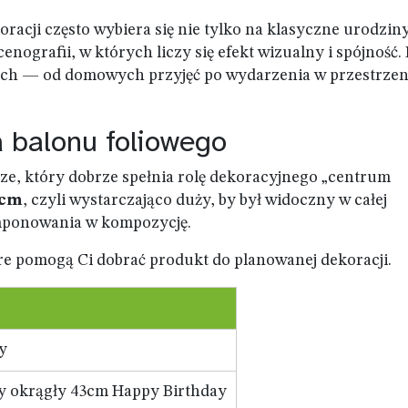
oracji często wybiera się nie tylko na klasyczne urodziny
ografii, w których liczy się efekt wizualny i spójność. 
ach — od domowych przyjęć po wydarzenia w przestrzen
a balonu foliowego
ze, który dobrze spełnia rolę dekoracyjnego „centrum
 cm
, czyli wystarczająco duży, by był widoczny w całej
omponowania w kompozycję.
óre pomogą Ci dobrać produkt do planowanej dekoracji.
y
y okrągły 43cm Happy Birthday