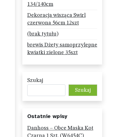
134/140cm
Dekoracja wisząca Swirl
czerwona 56cm 12szt
(brak tytułu)
brewis Dżety samoprzylepne
kwiatki zielone 35szt
Szukaj
Szukaj
Ostatnie wpisy
Danhoss – Obce Maska Kot
Czarna 1 Szt. (W6454C)