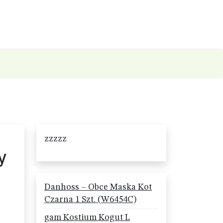
zzzzz
y
Danhoss – Obce Maska Kot
Czarna 1 Szt. (W6454C)
gam Kostium Kogut L