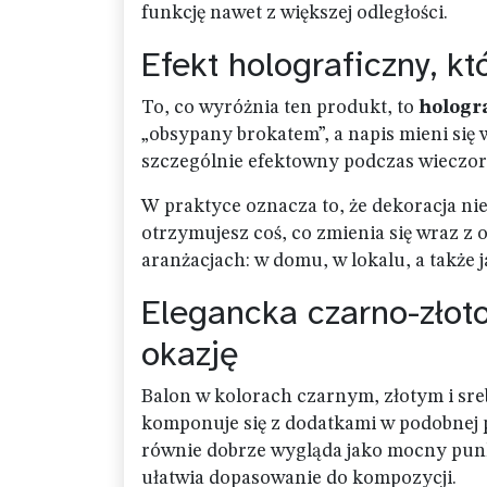
funkcję nawet z większej odległości.
Efekt holograficzny, kt
To, co wyróżnia ten produkt, to
hologr
„obsypany brokatem”, a napis mieni się w
szczególnie efektowny podczas wieczorny
W praktyce oznacza to, że dekoracja nie 
otrzymujesz coś, co zmienia się wraz z 
aranżacjach: w domu, w lokalu, a także
Elegancka czarno-złoto
okazję
Balon w kolorach czarnym, złotym i sre
komponuje się z dodatkami w podobnej pa
równie dobrze wygląda jako mocny punkt
ułatwia dopasowanie do kompozycji.