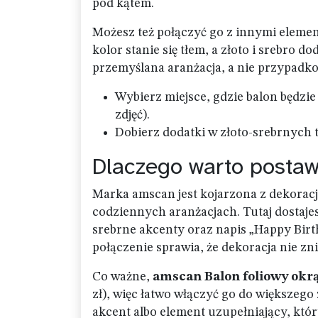
pod kątem.
Możesz też połączyć go z innymi eleme
kolor stanie się tłem, a złoto i srebro 
przemyślana aranżacja, a nie przypadk
Wybierz miejsce, gdzie balon będzie
zdjęć).
Dobierz dodatki w złoto-srebrnych to
Dlaczego warto posta
Marka amscan jest kojarzona z dekoracja
codziennych aranżacjach. Tutaj dostajes
srebrne akcenty oraz napis „Happy Bir
połączenie sprawia, że dekoracja nie znik
Co ważne,
amscan Balon foliowy okr
zł), więc łatwo włączyć go do większeg
akcent albo element uzupełniający, kt