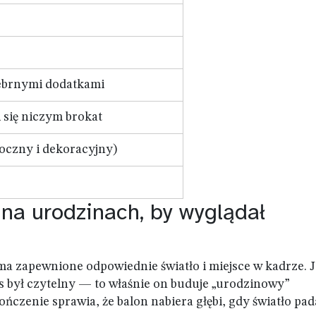
rebrnymi dodatkami
 się niczym brokat
oczny i dekoracyjny)
 na urodzinach, by wyglądał
 ma zapewnione odpowiednie światło i miejsce w kadrze. J
pis był czytelny — to właśnie on buduje „urodzinowy”
ńczenie sprawia, że balon nabiera głębi, gdy światło pad