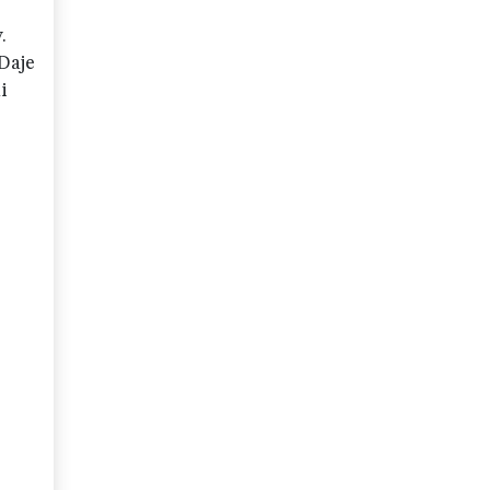
.
Daje
i