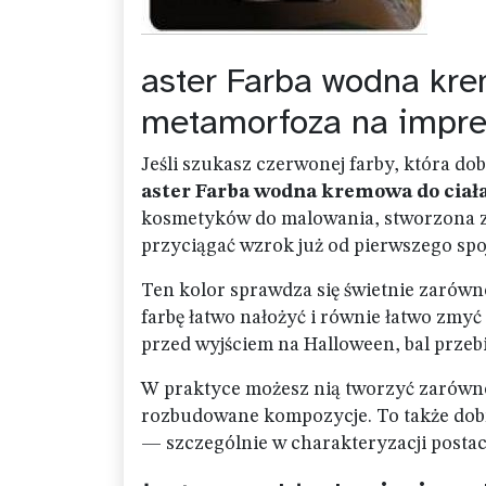
aster Farba wodna kr
metamorfoza na impr
Jeśli szukasz czerwonej farby, która do
aster Farba wodna kremowa do ciał
kosmetyków do malowania, stworzona z 
przyciągać wzrok już od pierwszego spoj
Ten kolor sprawdza się świetnie zarów
farbę łatwo nałożyć i równie łatwo zmyć
przed wyjściem na Halloween, bal przeb
W praktyce możesz nią tworzyć zarówno 
rozbudowane kompozycje. To także dobr
— szczególnie w charakteryzacji postac