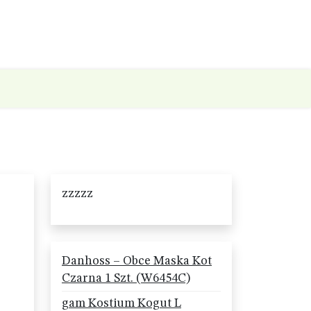
zzzzz
Danhoss – Obce Maska Kot
Czarna 1 Szt. (W6454C)
gam Kostium Kogut L