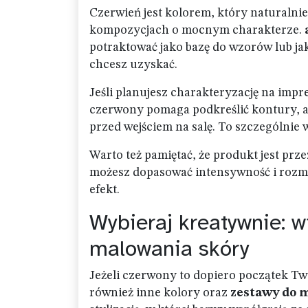
Czerwień jest kolorem, który naturalni
kompozycjach o mocnym charakterze.
potraktować jako bazę do wzorów lub jak
chcesz uzyskać.
Jeśli planujesz charakteryzację na impre
czerwony pomaga podkreślić kontury, a p
przed wejściem na salę. To szczególnie 
Warto też pamiętać, że produkt jest prz
możesz dopasować intensywność i rozmi
efekt.
Wybieraj kreatywnie: w
malowania skóry
Jeżeli czerwony to dopiero początek Twoj
również inne kolory oraz
zestawy do 