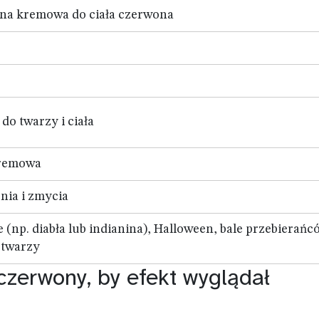
dna kremowa do ciała czerwona
do twarzy i ciała
kremowa
nia i zmycia
 (np. diabła lub indianina), Halloween, bale przebierańc
 twarzy
czerwony, by efekt wyglądał