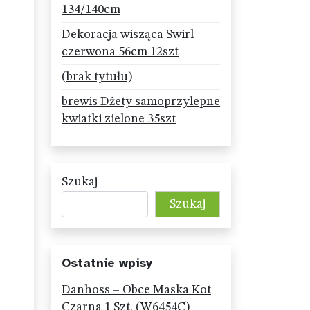
134/140cm
Dekoracja wisząca Swirl
czerwona 56cm 12szt
(brak tytułu)
brewis Dżety samoprzylepne
kwiatki zielone 35szt
Szukaj
Szukaj
Ostatnie wpisy
Danhoss – Obce Maska Kot
Czarna 1 Szt. (W6454C)