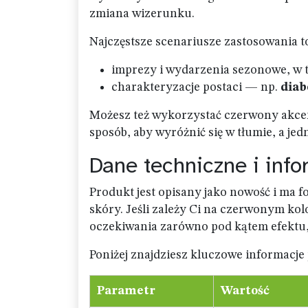
zmiana wizerunku.
Najczęstsze scenariusze zastosowania t
imprezy i wydarzenia sezonowe, w
charakteryzacje postaci — np.
diab
Możesz też wykorzystać czerwony akcent
sposób, aby wyróżnić się w tłumie, a je
Dane techniczne i inf
Produkt jest opisany jako nowość i ma
skóry. Jeśli zależy Ci na czerwonym kol
oczekiwania zarówno pod kątem efektu,
Poniżej znajdziesz kluczowe informacje
Parametr
Wartość