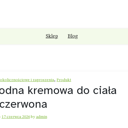
Sklep
Blog
,
 okolicznościowe i zaproszenia
Produkt
wodna kremowa do ciała
czerwona
-
17 czerwca 2026
by
admin