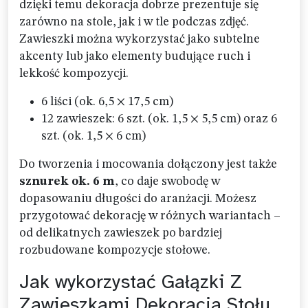
dzięki temu dekoracja dobrze prezentuje się
zarówno na stole, jak i w tle podczas zdjęć.
Zawieszki można wykorzystać jako subtelne
akcenty lub jako elementy budujące ruch i
lekkość kompozycji.
6 liści (ok. 6,5 × 17,5 cm)
12 zawieszek: 6 szt. (ok. 1,5 × 5,5 cm) oraz 6
szt. (ok. 1,5 × 6 cm)
Do tworzenia i mocowania dołączony jest także
sznurek ok. 6 m
, co daje swobodę w
dopasowaniu długości do aranżacji. Możesz
przygotować dekorację w różnych wariantach –
od delikatnych zawieszek po bardziej
rozbudowane kompozycje stołowe.
Jak wykorzystać Gałązki Z
Zawieszkami Dekoracja Stołu