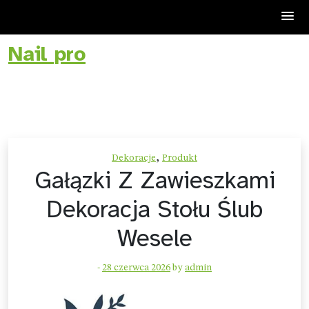
Nail pro
Skip
to
content
,
Dekoracje
Produkt
Gałązki Z Zawieszkami
Dekoracja Stołu Ślub
Wesele
-
28 czerwca 2026
by
admin