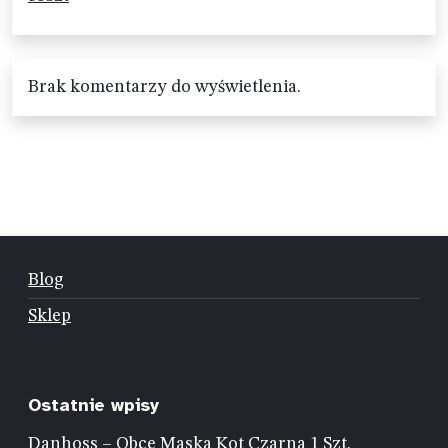
Brak komentarzy do wyświetlenia.
Blog
Sklep
Ostatnie wpisy
Danhoss – Obce Maska Kot Czarna 1 Szt.