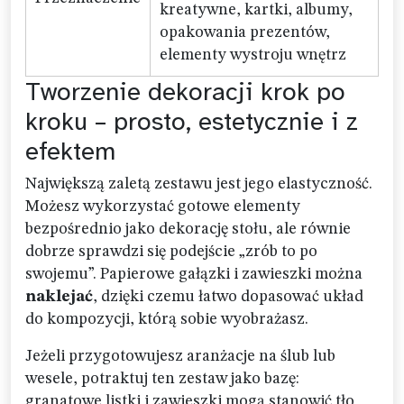
kreatywne, kartki, albumy,
opakowania prezentów,
elementy wystroju wnętrz
Tworzenie dekoracji krok po
kroku – prosto, estetycznie i z
efektem
Największą zaletą zestawu jest jego elastyczność.
Możesz wykorzystać gotowe elementy
bezpośrednio jako dekorację stołu, ale równie
dobrze sprawdzi się podejście „zrób to po
swojemu”. Papierowe gałązki i zawieszki można
naklejać
, dzięki czemu łatwo dopasować układ
do kompozycji, którą sobie wyobrażasz.
Jeżeli przygotowujesz aranżacje na ślub lub
wesele, potraktuj ten zestaw jako bazę:
granatowe listki i zawieszki mogą stanowić tło