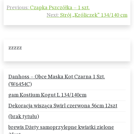
Nawigacja
Previous:
Czapka Pszczółka – 1 szt.
wpisu
Next:
Strój „Króliczek” 134/140 cm
zzzzz
Danhoss – Obce Maska Kot Czarna 1 Szt.
(W6454C)
gam Kostium Kogut L 134/140cm
Dekoracja wisząca Swirl czerwona 56cm 12szt
(brak tytułu)
brewis Dżety samoprzylepne kwiatki zielone