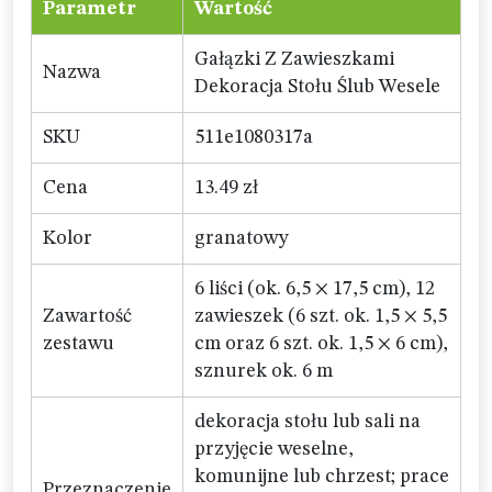
Parametr
Wartość
Gałązki Z Zawieszkami
Nazwa
Dekoracja Stołu Ślub Wesele
SKU
511e1080317a
Cena
13.49 zł
Kolor
granatowy
6 liści (ok. 6,5 × 17,5 cm), 12
Zawartość
zawieszek (6 szt. ok. 1,5 × 5,5
zestawu
cm oraz 6 szt. ok. 1,5 × 6 cm),
sznurek ok. 6 m
dekoracja stołu lub sali na
przyjęcie weselne,
komunijne lub chrzest; prace
Przeznaczenie