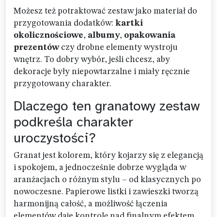
Możesz też potraktować zestaw jako materiał do
przygotowania dodatków:
kartki
okolicznościowe
,
albumy
,
opakowania
prezentów
czy drobne elementy wystroju
wnętrz. To dobry wybór, jeśli chcesz, aby
dekoracje były niepowtarzalne i miały ręcznie
przygotowany charakter.
Dlaczego ten granatowy zestaw
podkreśla charakter
uroczystości?
Granat jest kolorem, który kojarzy się z elegancją
i spokojem, a jednocześnie dobrze wygląda w
aranżacjach o różnym stylu – od klasycznych po
nowoczesne. Papierowe listki i zawieszki tworzą
harmonijną całość, a możliwość łączenia
elementów daje kontrolę nad finalnym efektem.