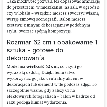
Taka możliwość pozwala też dopasować aranżację
do przestrzeni: w mieszkaniu, na sali, w ogrodzie
czy w lokalu – wszędzie możesz stworzyć własną
wersję zimowej scenografii. Balon możesz
zestawić z innymi dekoracjami w podobnym
stylu, tworząc spójną kompozycję.
Rozmiar 62 cm i opakowanie 1
sztuka – gotowe do
dekorowania
Model ma
wielkość 62 cm
, co czyni go
wyrazistą ozdobą. Dzięki temu łatwo
wykorzystać go jako centralny akcent w
dekoracjach lub element w tle podczas zdjęć. To
szczególnie ważne, gdy zależy Ci na
efektownych fotografiach – balon w kadrze od
razu podbija klimat wydarzenia.