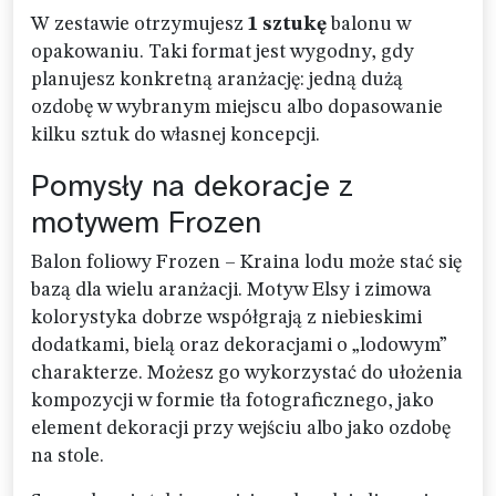
W zestawie otrzymujesz
1 sztukę
balonu w
opakowaniu. Taki format jest wygodny, gdy
planujesz konkretną aranżację: jedną dużą
ozdobę w wybranym miejscu albo dopasowanie
kilku sztuk do własnej koncepcji.
Pomysły na dekoracje z
motywem Frozen
Balon foliowy Frozen – Kraina lodu może stać się
bazą dla wielu aranżacji. Motyw Elsy i zimowa
kolorystyka dobrze współgrają z niebieskimi
dodatkami, bielą oraz dekoracjami o „lodowym”
charakterze. Możesz go wykorzystać do ułożenia
kompozycji w formie tła fotograficznego, jako
element dekoracji przy wejściu albo jako ozdobę
na stole.