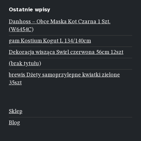
Ostatnie wpisy
Danhoss – Obce Maska Kot Czarna 1 Szt.
(W6454C)
gam Kostium Kogut L 134/140cm
Dekoracja wisząca Swirl czerwona 56cm 12szt
(brak tytułu)
brewis Dżety samoprzylepne kwiatki zielone
35szt
Sklep
Blog