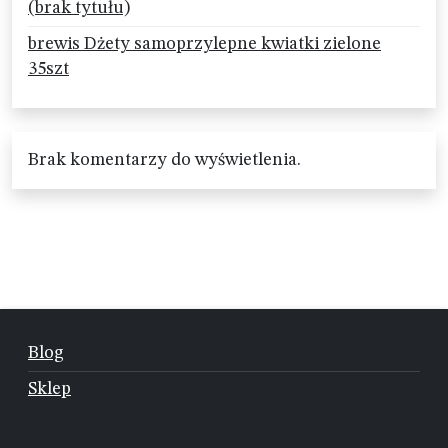
(brak tytułu)
brewis Dżety samoprzylepne kwiatki zielone
35szt
Brak komentarzy do wyświetlenia.
Blog
Sklep