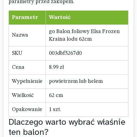
parametry przed zakupem.
Parametr
Wartość
go Balon foliowy Elsa Frozen
Nazwa
Kraina lodu 62cm
SKU
003dbf5267d0
Cena
8.99 zł
Wypełnienie
powietrzem lub helem
Wielkość
62 cm
Opakowanie
1 szt.
Dlaczego warto wybrać właśnie
ten balon?