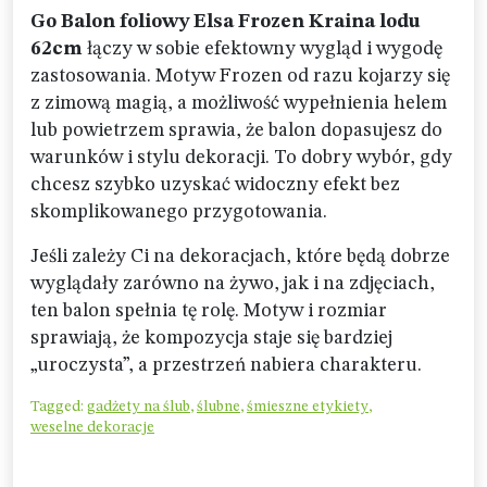
Go Balon foliowy Elsa Frozen Kraina lodu
62cm
łączy w sobie efektowny wygląd i wygodę
zastosowania. Motyw Frozen od razu kojarzy się
z zimową magią, a możliwość wypełnienia helem
lub powietrzem sprawia, że balon dopasujesz do
warunków i stylu dekoracji. To dobry wybór, gdy
chcesz szybko uzyskać widoczny efekt bez
skomplikowanego przygotowania.
Jeśli zależy Ci na dekoracjach, które będą dobrze
wyglądały zarówno na żywo, jak i na zdjęciach,
ten balon spełnia tę rolę. Motyw i rozmiar
sprawiają, że kompozycja staje się bardziej
„uroczysta”, a przestrzeń nabiera charakteru.
Tagged:
gadżety na ślub
,
ślubne
,
śmieszne etykiety
,
weselne dekoracje