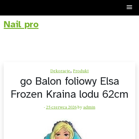
Nail pro
Skip
to
content
,
Dekoracje
Produkt
go Balon foliowy Elsa
Frozen Kraina lodu 62cm
-
25 czerwca 2026
by
admin