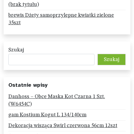
(brak tytułu)
brewis Dżety samoprzylepne kwiatki zielone
35szt
Szukaj
Szukaj
Ostatnie wpisy
Danhoss – Obce Maska Kot Czarna 1 Szt.
(W6454C)
gam Kostium Kogut L 134/140cm
Dekoracja wisząca Swirl czerwona 56cm 12szt