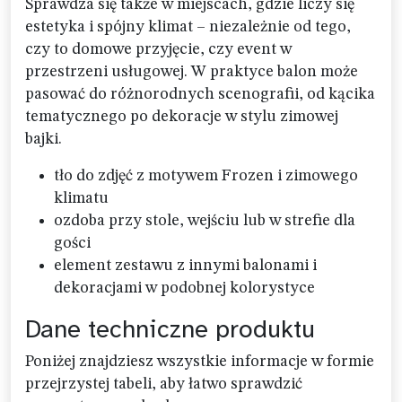
Sprawdza się także w miejscach, gdzie liczy się
estetyka i spójny klimat – niezależnie od tego,
czy to domowe przyjęcie, czy event w
przestrzeni usługowej. W praktyce balon może
pasować do różnorodnych scenografii, od kącika
tematycznego po dekoracje w stylu zimowej
bajki.
tło do zdjęć z motywem Frozen i zimowego
klimatu
ozdoba przy stole, wejściu lub w strefie dla
gości
element zestawu z innymi balonami i
dekoracjami w podobnej kolorystyce
Dane techniczne produktu
Poniżej znajdziesz wszystkie informacje w formie
przejrzystej tabeli, aby łatwo sprawdzić