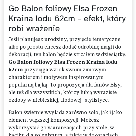
Go Balon foliowy Elsa Frozen
Kraina lodu 62cm – efekt, który
robi wrażenie
Jeśli planujesz urodziny, przyjęcie tematyczne
albo po prostu chcesz dodać odrobinę magii do
dekoracji, ten balon będzie strzałem w dziesiątkę.
Go Balon foliowy Elsa Frozen Kraina lodu
62cm
przyciąga wzrok swoim zimowym
charakterem i motywem inspirowanym
popularną bajką. To propozycja dla fanów Elsy,
ale też dla wszystkich, którzy lubią wyraziste
ozdoby w niebieskiej, „lodowej” stylistyce.
Balon świetnie wygląda zarówno solo, jak i jako
element większej kompozycji. Możesz
wykorzystać go w aranżacjach przy stole, w
kąciku dla solenizanta, a także w dekoracjach