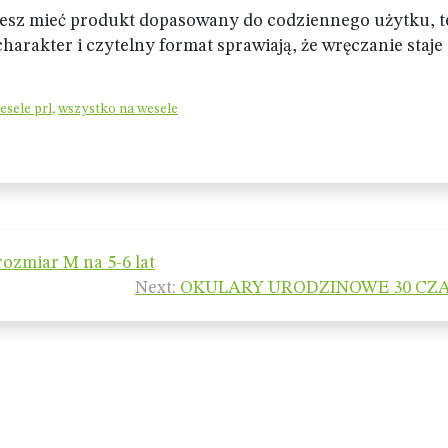
chcesz mieć produkt dopasowany do codziennego użytku, 
harakter i czytelny format sprawiają, że wręczanie staje 
esele prl
,
wszystko na wesele
ozmiar M na 5-6 lat
Next:
OKULARY URODZINOWE 30 CZ