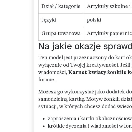
Dział / kategorie
Artykuły szkolne i 
Języki
polski
Grupa towarowa
Artykuły papierni
Na jakie okazje sprawd
Ten model jest przeznaczony do kart ok
wyłącznie od Twojej kreatywności. Jeśli
wiadomości,
Karnet kwiaty żonkile 
formie.
Możesz go wykorzystać jako dodatek do
samodzielną kartkę. Motyw żonkili dział
sytuacji, w których chcesz dodać śwież
zaproszenia i kartki okolicznościo
krótkie życzenia i wiadomości w for