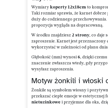
Wymiary
koperty 12x18cm
to komprom
Taki rozmiar sprawia, że karnet dobrze pr
duży do codziennego przechowywania. Gd
propozycja wygląda na dopracowaną.
W środku znajdziesz
2 strony
, co daje
zaproszenie. Karnet jest przeznaczony 
wykorzystać w zależności od planu dnia 
Głębokość (mm) wynosi
6
, dzięki czemu
znaczenie zwłaszcza wtedy, gdy przygot
wysyłasz zaproszenia.
Motyw żonkili i włoski c
Żonkile są symbolem wiosny i pozytywnej
przekazać ciepłe emocje w estetycznej 
nietuzinkowe
i przyjemne dla oka, dzi