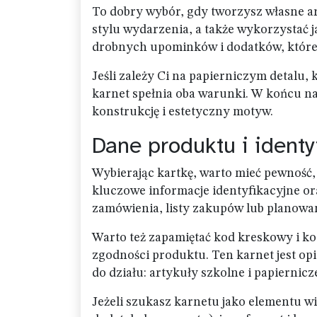
To dobry wybór, gdy tworzysz własne a
stylu wydarzenia, a także wykorzystać j
drobnych upominków i dodatków, które 
Jeśli zależy Ci na papierniczym detalu,
karnet spełnia oba warunki. W końcu naj
konstrukcję i estetyczny motyw.
Dane produktu i identy
Wybierając kartkę, warto mieć pewność, 
kluczowe informacje identyfikacyjne or
zamówienia, listy zakupów lub planowa
Warto też zapamiętać kod kreskowy i ko
zgodności produktu. Ten karnet jest op
do działu: artykuły szkolne i papiernicze
Jeżeli szukasz karnetu jako elementu w