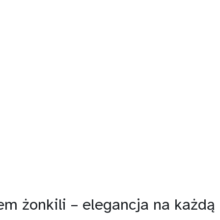
em żonkili – elegancja na każdą