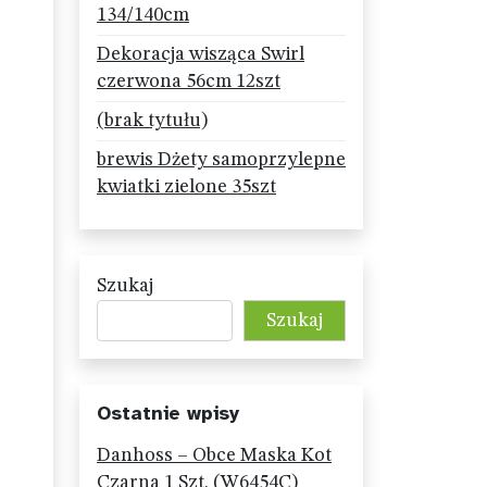
134/140cm
Dekoracja wisząca Swirl
czerwona 56cm 12szt
(brak tytułu)
brewis Dżety samoprzylepne
kwiatki zielone 35szt
Szukaj
Szukaj
Ostatnie wpisy
Danhoss – Obce Maska Kot
Czarna 1 Szt. (W6454C)