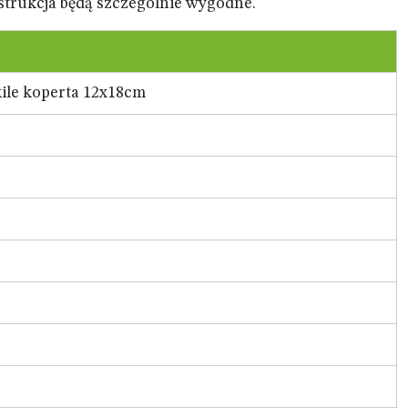
nstrukcja będą szczególnie wygodne.
ile koperta 12x18cm