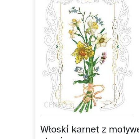
Włoski karnet z motyw