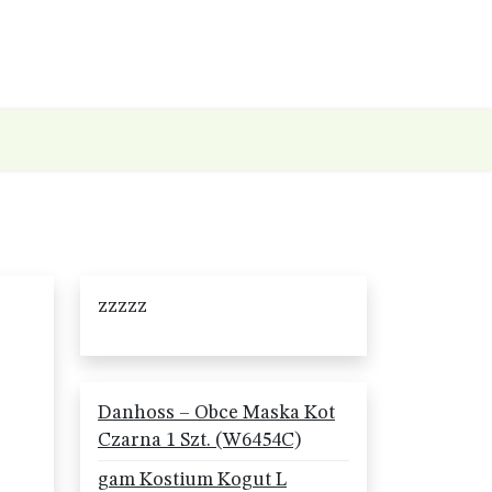
zzzzz
Danhoss – Obce Maska Kot
Czarna 1 Szt. (W6454C)
gam Kostium Kogut L