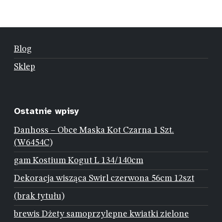
Blog
Sklep
Ostatnie wpisy
Danhoss – Obce Maska Kot Czarna 1 Szt.
(W6454C)
gam Kostium Kogut L 134/140cm
Dekoracja wisząca Swirl czerwona 56cm 12szt
(brak tytułu)
brewis Dżety samoprzylepne kwiatki zielone