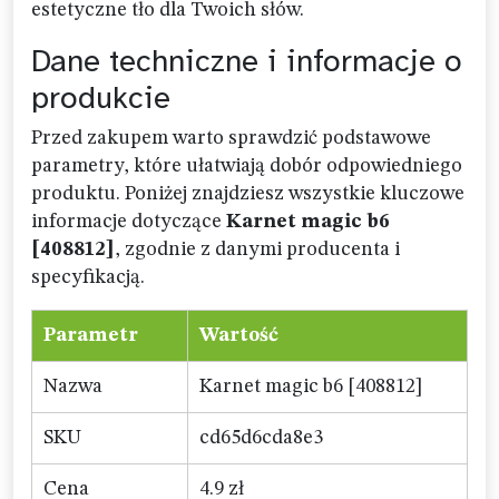
estetyczne tło dla Twoich słów.
Dane techniczne i informacje o
produkcie
Przed zakupem warto sprawdzić podstawowe
parametry, które ułatwiają dobór odpowiedniego
produktu. Poniżej znajdziesz wszystkie kluczowe
informacje dotyczące
Karnet magic b6
[408812]
, zgodnie z danymi producenta i
specyfikacją.
Parametr
Wartość
Nazwa
Karnet magic b6 [408812]
SKU
cd65d6cda8e3
Cena
4.9 zł