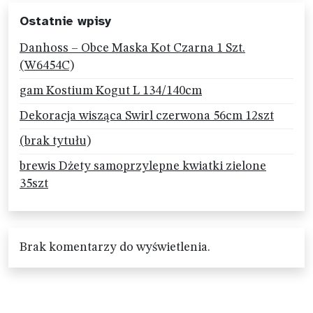
Ostatnie wpisy
Danhoss – Obce Maska Kot Czarna 1 Szt.
(W6454C)
gam Kostium Kogut L 134/140cm
Dekoracja wisząca Swirl czerwona 56cm 12szt
(brak tytułu)
brewis Dżety samoprzylepne kwiatki zielone
35szt
Brak komentarzy do wyświetlenia.