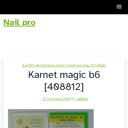
Nail pro
Skip
to
content
,
Kartki okolicznościowe i zaproszenia
Produkt
Karnet magic b6
[408812]
-
27 czerwca 2026
by
admin