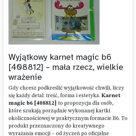
Wyjątkowy karnet magic b6
[408812] – mała rzecz, wielkie
wrażenie
Gdy chcesz podkreślić wyjątkowość chwili, liczy
się każdy detal: treść, forma i estetyka.
Karnet
magic b6 [408812]
to propozycja dla osób,
które szukają porządnie wykonanej kartki
okolicznościowej w praktycznym formacie B6. To
produkt przeznaczony do kreatywnego
wyrażania emocji – od życzeń po oficjalne