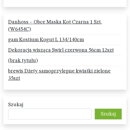
Danhoss – Obce Maska Kot Czarna 1 Szt.
(W6454C)
gam Kostium Kogut L 134/140cm
Dekoracja wisząca Swirl czerwona 56cm 12szt
(brak tytułu)
brewis Dżety samoprzylepne kwiatki zielone
35szt
Szukaj
Szukaj