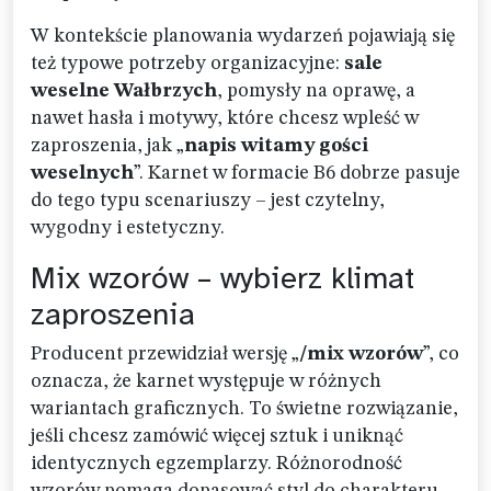
W kontekście planowania wydarzeń pojawiają się
też typowe potrzeby organizacyjne:
sale
weselne Wałbrzych
, pomysły na oprawę, a
nawet hasła i motywy, które chcesz wpleść w
zaproszenia, jak „
napis witamy gości
weselnych
”. Karnet w formacie B6 dobrze pasuje
do tego typu scenariuszy – jest czytelny,
wygodny i estetyczny.
Mix wzorów – wybierz klimat
zaproszenia
Producent przewidział wersję „
/mix wzorów
”, co
oznacza, że karnet występuje w różnych
wariantach graficznych. To świetne rozwiązanie,
jeśli chcesz zamówić więcej sztuk i uniknąć
identycznych egzemplarzy. Różnorodność