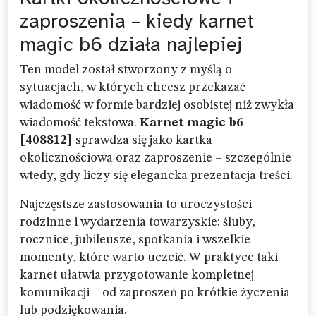
zaproszenia – kiedy karnet
magic b6 działa najlepiej
Ten model został stworzony z myślą o
sytuacjach, w których chcesz przekazać
wiadomość w formie bardziej osobistej niż zwykła
wiadomość tekstowa.
Karnet magic b6
[408812]
sprawdza się jako kartka
okolicznościowa oraz zaproszenie – szczególnie
wtedy, gdy liczy się elegancka prezentacja treści.
Najczęstsze zastosowania to uroczystości
rodzinne i wydarzenia towarzyskie: śluby,
rocznice, jubileusze, spotkania i wszelkie
momenty, które warto uczcić. W praktyce taki
karnet ułatwia przygotowanie kompletnej
komunikacji – od zaproszeń po krótkie życzenia
lub podziękowania.