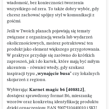
wiadomość, bez konieczności tworzenia
wszystkiego od zera. To także dobry wybór, gdy
chcesz zachować spójny styl w komunikacji z
gośćmi.
Jeśli w Twoich planach pojawiają się tematy
związane z organizacją wesela lub wydarzeń
okolicznościowych, możesz potraktować ten
produkt jako element większego przygotowania.
W praktyce przydaje się zarówno do krótkich
zaproszeń, jak i do kartek, które mają być miłym
akcentem – również wtedy, gdy szukasz
inspiracji typu „
wynajęcie busa
” czy lokalnych
skojarzeń z regionu.
Wybierając
Karnet magic b6 [408812]
,
dostajesz sprawdzony format B6, mieszankę
wzorów oraz konkretną identyfikację produktu
dzięki oznaczeniom: EAN 5907510440010 i SKU