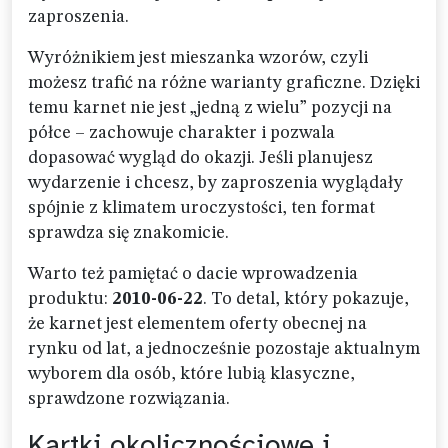
zaproszenia.
Wyróżnikiem jest mieszanka wzorów, czyli
możesz trafić na różne warianty graficzne. Dzięki
temu karnet nie jest „jedną z wielu” pozycji na
półce – zachowuje charakter i pozwala
dopasować wygląd do okazji. Jeśli planujesz
wydarzenie i chcesz, by zaproszenia wyglądały
spójnie z klimatem uroczystości, ten format
sprawdza się znakomicie.
Warto też pamiętać o dacie wprowadzenia
produktu:
2010-06-22
. To detal, który pokazuje,
że karnet jest elementem oferty obecnej na
rynku od lat, a jednocześnie pozostaje aktualnym
wyborem dla osób, które lubią klasyczne,
sprawdzone rozwiązania.
Kartki okolicznościowe i