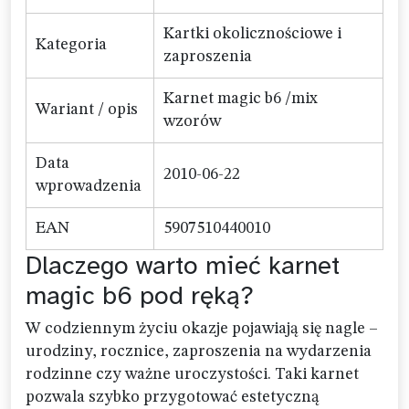
Kartki okolicznościowe i
Kategoria
zaproszenia
Karnet magic b6 /mix
Wariant / opis
wzorów
Data
2010-06-22
wprowadzenia
EAN
5907510440010
Dlaczego warto mieć karnet
magic b6 pod ręką?
W codziennym życiu okazje pojawiają się nagle –
urodziny, rocznice, zaproszenia na wydarzenia
rodzinne czy ważne uroczystości. Taki karnet
pozwala szybko przygotować estetyczną