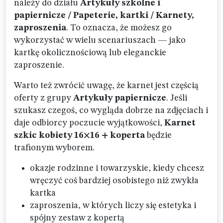
należy do działu
Artykuły szkolne i
papiernicze / Papeterie, kartki / Karnety,
zaproszenia
. To oznacza, że możesz go
wykorzystać w wielu scenariuszach — jako
kartkę okolicznościową lub eleganckie
zaproszenie.
Warto też zwrócić uwagę, że karnet jest częścią
oferty z grupy
Artykuły papiernicze
. Jeśli
szukasz czegoś, co wygląda dobrze na zdjęciach i
daje odbiorcy poczucie wyjątkowości,
Karnet
szkic kobiety 16×16 + koperta
będzie
trafionym wyborem.
okazje rodzinne i towarzyskie, kiedy chcesz
wręczyć coś bardziej osobistego niż zwykła
kartka
zaproszenia, w których liczy się estetyka i
spójny zestaw z kopertą