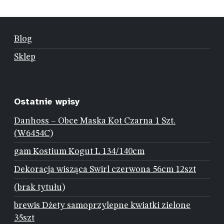
Blog
Sklep
Ostatnie wpisy
Danhoss – Obce Maska Kot Czarna 1 Szt.
(W6454C)
gam Kostium Kogut L 134/140cm
Dekoracja wisząca Swirl czerwona 56cm 12szt
(brak tytułu)
brewis Dżety samoprzylepne kwiatki zielone
35szt