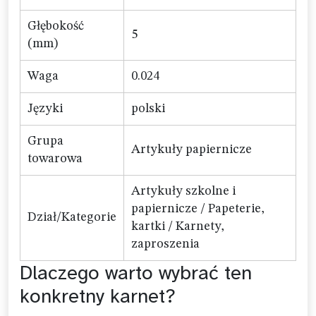
Głębokość
5
(mm)
Waga
0.024
Języki
polski
Grupa
Artykuły papiernicze
towarowa
Artykuły szkolne i
papiernicze / Papeterie,
Dział/Kategorie
kartki / Karnety,
zaproszenia
Dlaczego warto wybrać ten
konkretny karnet?