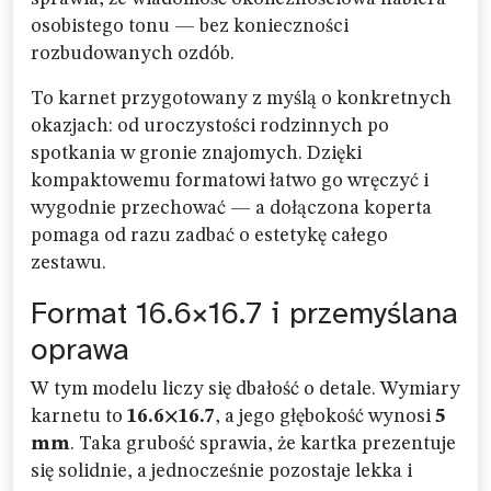
osobistego tonu — bez konieczności
rozbudowanych ozdób.
To karnet przygotowany z myślą o konkretnych
okazjach: od uroczystości rodzinnych po
spotkania w gronie znajomych. Dzięki
kompaktowemu formatowi łatwo go wręczyć i
wygodnie przechować — a dołączona koperta
pomaga od razu zadbać o estetykę całego
zestawu.
Format 16.6×16.7 i przemyślana
oprawa
W tym modelu liczy się dbałość o detale. Wymiary
karnetu to
16.6×16.7
, a jego głębokość wynosi
5
mm
. Taka grubość sprawia, że kartka prezentuje
się solidnie, a jednocześnie pozostaje lekka i