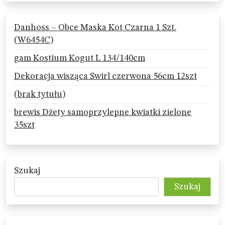
Danhoss – Obce Maska Kot Czarna 1 Szt.
(W6454C)
gam Kostium Kogut L 134/140cm
Dekoracja wisząca Swirl czerwona 56cm 12szt
(brak tytułu)
brewis Dżety samoprzylepne kwiatki zielone
35szt
Szukaj
Szukaj