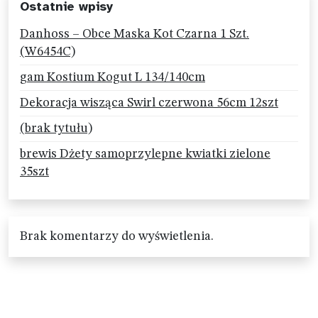
Ostatnie wpisy
Danhoss – Obce Maska Kot Czarna 1 Szt.
(W6454C)
gam Kostium Kogut L 134/140cm
Dekoracja wisząca Swirl czerwona 56cm 12szt
(brak tytułu)
brewis Dżety samoprzylepne kwiatki zielone
35szt
Brak komentarzy do wyświetlenia.