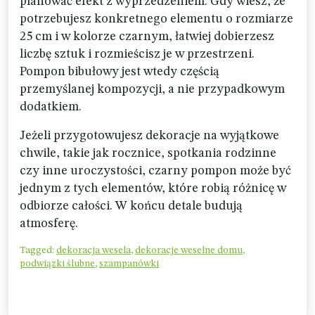
planować efekt z wyprzedzeniem. Gdy wiesz, że
potrzebujesz konkretnego elementu o rozmiarze
25 cm i w kolorze czarnym, łatwiej dobierzesz
liczbę sztuk i rozmieścisz je w przestrzeni.
Pompon bibułowy jest wtedy częścią
przemyślanej kompozycji, a nie przypadkowym
dodatkiem.
Jeżeli przygotowujesz dekoracje na wyjątkowe
chwile, takie jak rocznice, spotkania rodzinne
czy inne uroczystości, czarny pompon może być
jednym z tych elementów, które robią różnicę w
odbiorze całości. W końcu detale budują
atmosferę.
Tagged:
dekoracja wesela
,
dekoracje weselne domu
,
podwiązki ślubne
,
szampanówki