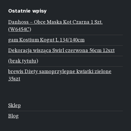
Ostatnie wpisy
Danhoss – Obce Maska Kot Czarna 1 Szt.
(W6454C)
gam Kostium Kogut L 134/140cm
Dekoracja wisząca Swirl czerwona 56cm 12szt
(brak tytułu)
brewis Dżety samoprzylepne kwiatki zielone
35szt
Sklep
Blog