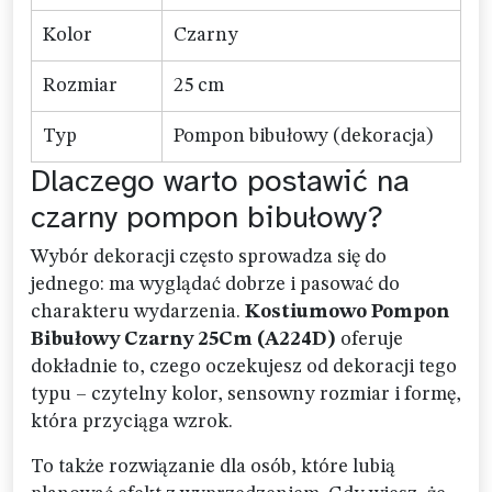
Kolor
Czarny
Rozmiar
25 cm
Typ
Pompon bibułowy (dekoracja)
Dlaczego warto postawić na
czarny pompon bibułowy?
Wybór dekoracji często sprowadza się do
jednego: ma wyglądać dobrze i pasować do
charakteru wydarzenia.
Kostiumowo Pompon
Bibułowy Czarny 25Cm (A224D)
oferuje
dokładnie to, czego oczekujesz od dekoracji tego
typu – czytelny kolor, sensowny rozmiar i formę,
która przyciąga wzrok.
To także rozwiązanie dla osób, które lubią