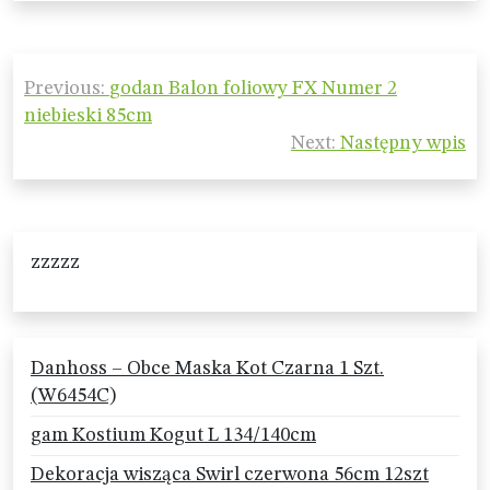
Nawigacja
Previous:
godan Balon foliowy FX Numer 2
wpisu
niebieski 85cm
Next:
Następny wpis
zzzzz
Danhoss – Obce Maska Kot Czarna 1 Szt.
(W6454C)
gam Kostium Kogut L 134/140cm
Dekoracja wisząca Swirl czerwona 56cm 12szt