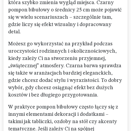
która szybko zmienia wygląd miejsca. Czarny
pompon bibułowy o średnicy 25 cm może pojawić
się w wielu scenariuszach – szczególnie tam,
gdzie liczy się efekt wizualny i dopracowany
detal.
Możesz go wykorzystać na przykład podczas
uroczystości rodzinnych i okolicznościowych,
kiedy zależy Ci na stworzeniu przyjemnej,
„świątecznej” atmosfery. Czarna barwa sprawdza
się także w aranżacjach bardziej eleganckich,
gdzie chcesz dodać stylu i wyrazistości. To dobry
wybór, gdy chcesz osiągnąć efekt bez dużych
kosztów i bez długiego przygotowania.
W praktyce pompon bibułowy często łączy się z
innymi elementami dekoracji i dodatkami –
takimi jak tabliczki, ozdoby na stół czy akcenty
tematyczne. Jeśli zależy Ci na spójnej