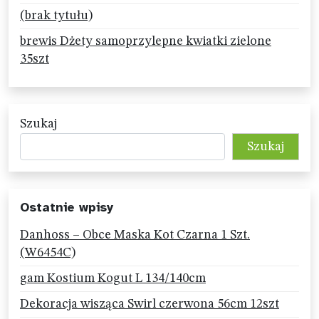
(brak tytułu)
brewis Dżety samoprzylepne kwiatki zielone
35szt
Szukaj
Szukaj
Ostatnie wpisy
Danhoss – Obce Maska Kot Czarna 1 Szt.
(W6454C)
gam Kostium Kogut L 134/140cm
Dekoracja wisząca Swirl czerwona 56cm 12szt