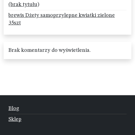
(brak tytułu)
brewis Dżety samoprzylepne kwiatki zielone
35szt
Brak komentarzy do wyświetlenia.
Blog
Sklep