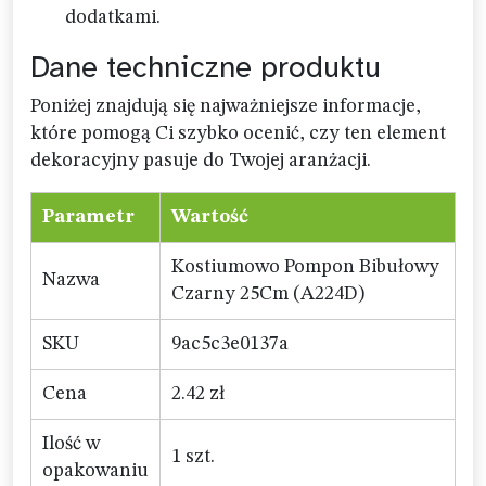
dodatkami.
Dane techniczne produktu
Poniżej znajdują się najważniejsze informacje,
które pomogą Ci szybko ocenić, czy ten element
dekoracyjny pasuje do Twojej aranżacji.
Parametr
Wartość
Kostiumowo Pompon Bibułowy
Nazwa
Czarny 25Cm (A224D)
SKU
9ac5c3e0137a
Cena
2.42 zł
Ilość w
1 szt.
opakowaniu