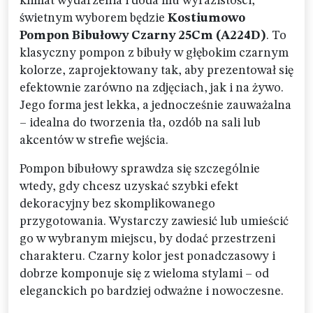
klimat wydarzenia i doda mu wyrazistości,
świetnym wyborem będzie
Kostiumowo
Pompon Bibułowy Czarny 25Cm (A224D)
. To
klasyczny pompon z bibuły w głębokim czarnym
kolorze, zaprojektowany tak, aby prezentował się
efektownie zarówno na zdjęciach, jak i na żywo.
Jego forma jest lekka, a jednocześnie zauważalna
– idealna do tworzenia tła, ozdób na sali lub
akcentów w strefie wejścia.
Pompon bibułowy sprawdza się szczególnie
wtedy, gdy chcesz uzyskać szybki efekt
dekoracyjny bez skomplikowanego
przygotowania. Wystarczy zawiesić lub umieścić
go w wybranym miejscu, by dodać przestrzeni
charakteru. Czarny kolor jest ponadczasowy i
dobrze komponuje się z wieloma stylami – od
eleganckich po bardziej odważne i nowoczesne.