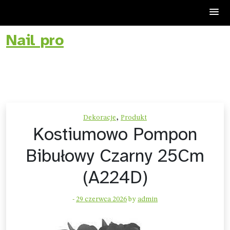
Nail pro
Skip
to
content
,
Dekoracje
Produkt
Kostiumowo Pompon
Bibułowy Czarny 25Cm
(A224D)
-
29 czerwca 2026
by
admin