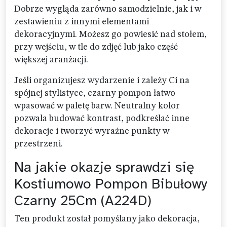
Dobrze wygląda zarówno samodzielnie, jak i w
zestawieniu z innymi elementami
dekoracyjnymi. Możesz go powiesić nad stołem,
przy wejściu, w tle do zdjęć lub jako część
większej aranżacji.
Jeśli organizujesz wydarzenie i zależy Ci na
spójnej stylistyce, czarny pompon łatwo
wpasować w paletę barw. Neutralny kolor
pozwala budować kontrast, podkreślać inne
dekoracje i tworzyć wyraźne punkty w
przestrzeni.
Na jakie okazje sprawdzi się
Kostiumowo Pompon Bibułowy
Czarny 25Cm (A224D)
Ten produkt został pomyślany jako dekoracja,