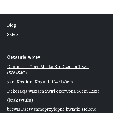
Blog
Sklep
Ostatnie wpisy
Danhoss – Obce Maska Kot Czarna 1 Szt.
(W6454C)
gam Kostium Kogut L 134/140cm
Dekoracja wisząca Swirl czerwona 56cm 12szt
(brak tytułu)
brewis Dżety samoprzylepne kwiatki zielone