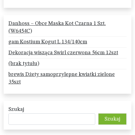
Danhoss – Obce Maska Kot Czarna 1 Szt.
(W6454C)
gam Kostium Kogut L 134/140cm
Dekoracja wisząca Swirl czerwona 56cm 12szt
(brak tytułu)
brewis Dżety samoprzylepne kwiatki zielone
35szt
Szukaj
Szukaj