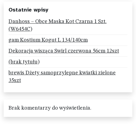
Ostatnie wpisy
Danhoss – Obce Maska Kot Czarna 1 Szt.
(W6454C)
gam Kostium Kogut L 134/140cm
Dekoracja wisząca Swirl czerwona 56cm 12szt
(brak tytułu)
brewis Dżety samoprzylepne kwiatki zielone
35szt
Brak komentarzy do wyświetlenia.