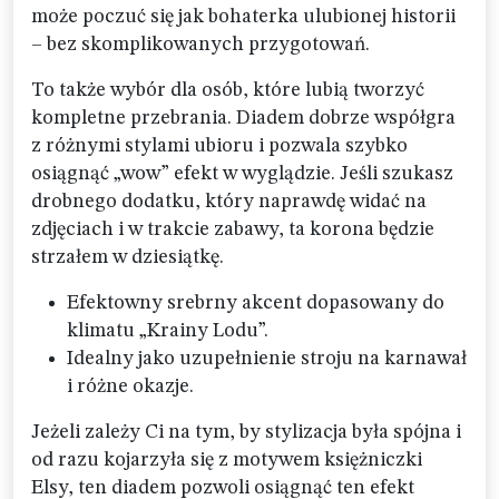
może poczuć się jak bohaterka ulubionej historii
– bez skomplikowanych przygotowań.
To także wybór dla osób, które lubią tworzyć
kompletne przebrania. Diadem dobrze współgra
z różnymi stylami ubioru i pozwala szybko
osiągnąć „wow” efekt w wyglądzie. Jeśli szukasz
drobnego dodatku, który naprawdę widać na
zdjęciach i w trakcie zabawy, ta korona będzie
strzałem w dziesiątkę.
Efektowny srebrny akcent dopasowany do
klimatu „Krainy Lodu”.
Idealny jako uzupełnienie stroju na karnawał
i różne okazje.
Jeżeli zależy Ci na tym, by stylizacja była spójna i
od razu kojarzyła się z motywem księżniczki
Elsy, ten diadem pozwoli osiągnąć ten efekt