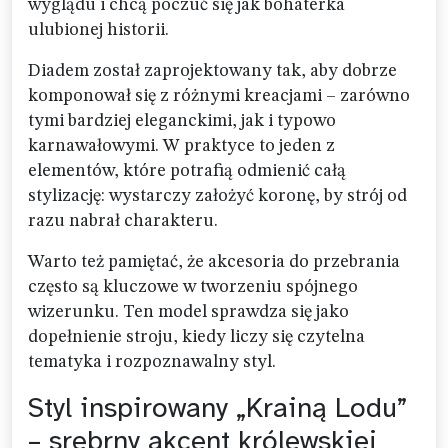
wyglądu i chcą poczuć się jak bohaterka
ulubionej historii.
Diadem został zaprojektowany tak, aby dobrze
komponował się z różnymi kreacjami – zarówno
tymi bardziej eleganckimi, jak i typowo
karnawałowymi. W praktyce to jeden z
elementów, które potrafią odmienić całą
stylizację: wystarczy założyć koronę, by strój od
razu nabrał charakteru.
Warto też pamiętać, że akcesoria do przebrania
często są kluczowe w tworzeniu spójnego
wizerunku. Ten model sprawdza się jako
dopełnienie stroju, kiedy liczy się czytelna
tematyka i rozpoznawalny styl.
Styl inspirowany „Krainą Lodu”
– srebrny akcent królewskiej