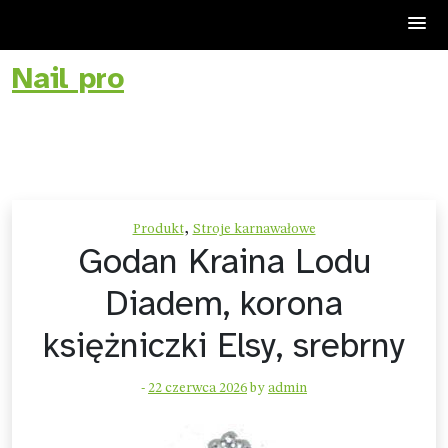
Nail pro
Skip
to
content
,
Produkt
Stroje karnawałowe
Godan Kraina Lodu
Diadem, korona
księżniczki Elsy, srebrny
-
22 czerwca 2026
by
admin