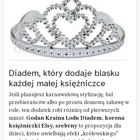
Diadem, który dodaje blasku
każdej małej księżniczce
Jeśli planujesz karnawałową stylizację, bal
przebierańców albo po prostu domową zabawę w
role, ten dodatek robi różnicę od pierwszych
minut.
Godan Kraina Lodu Diadem, korona
księżniczki Elsy, srebrny
to propozycja dla
dzieci, które uwielbiają efekt „królewskiego”