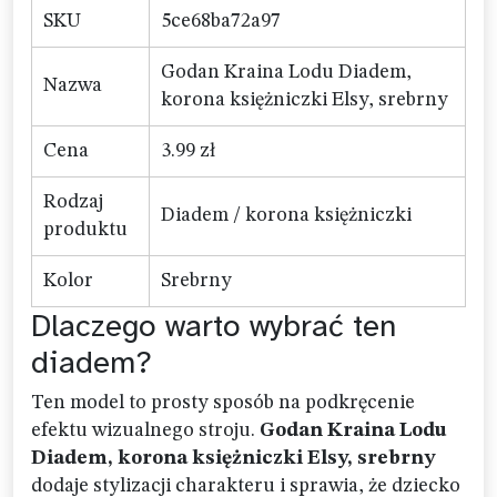
SKU
5ce68ba72a97
Godan Kraina Lodu Diadem,
Nazwa
korona księżniczki Elsy, srebrny
Cena
3.99 zł
Rodzaj
Diadem / korona księżniczki
produktu
Kolor
Srebrny
Dlaczego warto wybrać ten
diadem?
Ten model to prosty sposób na podkręcenie
efektu wizualnego stroju.
Godan Kraina Lodu
Diadem, korona księżniczki Elsy, srebrny
dodaje stylizacji charakteru i sprawia, że dziecko