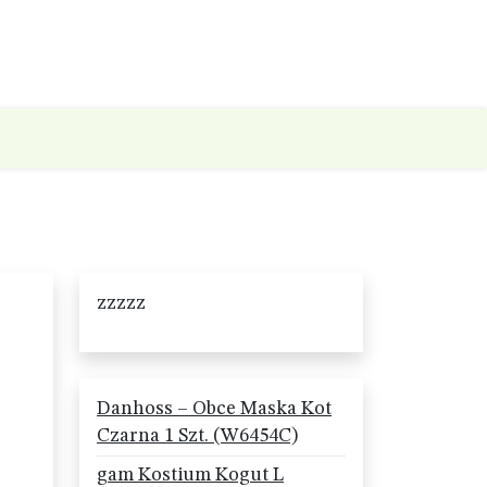
zzzzz
Danhoss – Obce Maska Kot
Czarna 1 Szt. (W6454C)
gam Kostium Kogut L