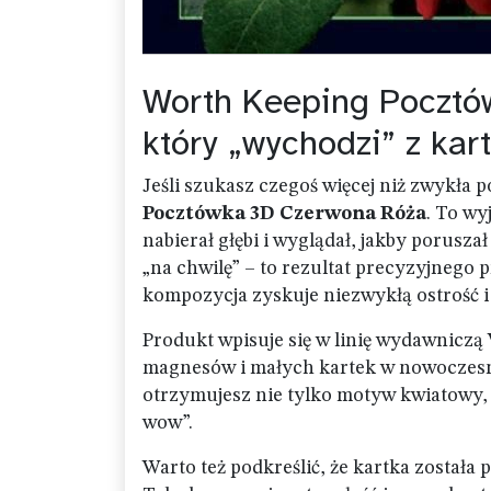
Worth Keeping Pocztó
który „wychodzi” z kart
Jeśli szukasz czegoś więcej niż zwykła
Pocztówka 3D Czerwona Róża
. To wy
nabierał głębi i wyglądał, jakby porusza
„na chwilę” – to rezultat precyzyjnego
kompozycja zyskuje niezwykłą ostrość i
Produkt wpisuje się w linię wydawniczą
magnesów i małych kartek w nowoczesne
otrzymujesz nie tylko motyw kwiatowy, 
wow”.
Warto też podkreślić, że kartka zosta