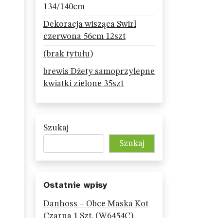
134/140cm
Dekoracja wisząca Swirl
czerwona 56cm 12szt
(brak tytułu)
brewis Dżety samoprzylepne
kwiatki zielone 35szt
Szukaj
Szukaj
Ostatnie wpisy
Danhoss – Obce Maska Kot
Czarna 1 Szt. (W6454C)