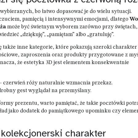
wybieranych, bo łatwo dopasować je do wielu sytuacji.
czuciem, pamięcią i intensywnymi emocjami, dlatego
Wo
ża
może być świetnym wyborem zarówno przy świętach, 
edzieć „dziękuję”, „pamiętam” albo „gratuluję”.
 także inne kategorie, które pokazują szeroki charakter
nościowe, zaproszenia oraz produkty przygotowane z myś
nacza, że estetyka 3D jest elementem konsekwentnie
– czerwień róży naturalnie wzmacnia przekaz.
drobny gest wyglądał na przemyślany.
 formy prezentu, warto pamiętać, że takie pocztówki potr
kład jako dodatek do pamiątkowego upominku czy eleme
 kolekcjonerski charakter