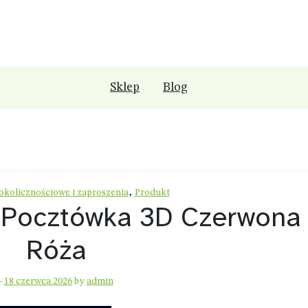
Sklep
Blog
,
okolicznościowe i zaproszenia
Produkt
 Pocztówka 3D Czerwona
Róża
-
18 czerwca 2026
by
admin