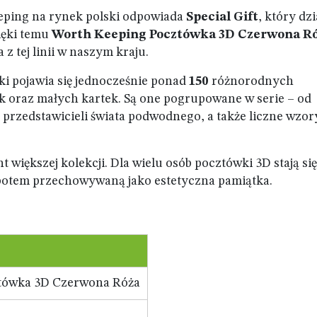
ping na rynek polski odpowiada
Special Gift
, który dzi
ięki temu
Worth Keeping Pocztówka 3D Czerwona R
 z tej linii w naszym kraju.
ki pojawia się jednocześnie ponad
150
różnorodnych
 oraz małych kartek. Są one pogrupowane w serie – od
 przedstawicieli świata podwodnego, a także liczne wzor
 większej kolekcji. Dla wielu osób pocztówki 3D stają si
 potem przechowywaną jako estetyczna pamiątka.
tówka 3D Czerwona Róża