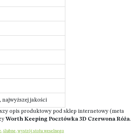
 najwyższej jakości
tszy opis produktowy pod sklep internetowy (meta
azy
Worth Keeping Pocztówka 3D Czerwona Róża
.
e
,
ślubne
,
wystrój stołu weselnego