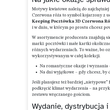
Motywy kwiatowe należą do najchętniej 
Czerwona róża to symbol kojarzony z u
Keeping Pocztówka 3D Czerwona Ró
i w dniu, w którym po prostu chcesz powi
W asortymencie producenta znajdują się
marki: pocztówki i małe kartki okolicz
różnych wydarzeniach. To ważne, bo oz
wykorzystywanym w całej kolekcji.
Na romantyczne okazje i wyznania 
Na dni wyjątkowe – gdy chcesz, by 
Jeśli planujesz też bardziej „nietypowe”
podkręcić klimat wydarzenia – na przy
zestawu wręczanego gościom.
Wydanie, dystrybucja i