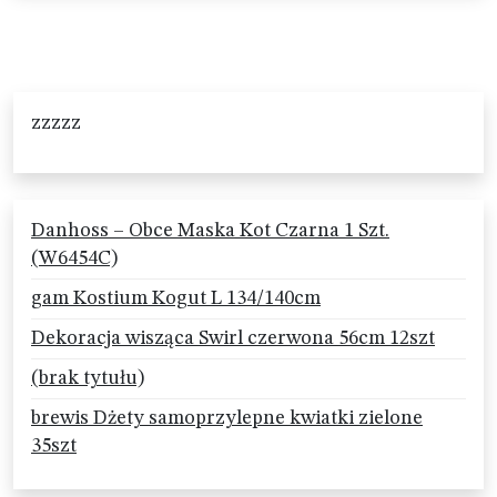
zzzzz
Danhoss – Obce Maska Kot Czarna 1 Szt.
(W6454C)
gam Kostium Kogut L 134/140cm
Dekoracja wisząca Swirl czerwona 56cm 12szt
(brak tytułu)
brewis Dżety samoprzylepne kwiatki zielone
35szt