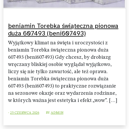
beniamin Torebka świąteczna pionowa
duża 607493 (beni607493)
Wyjątkowy klimat na święta i uroczystości z
beniamin Torebka świąteczna pionowa duża
607493 (beni607493) Gdy chcesz, by drobiazg
wręczany bliskiej osobie wyglądał wyjątkowo,
liczy się nie tylko zawartość, ale też oprawa.
beniamin Torebka świąteczna pionowa duża
607493 (beni607493) to praktyczne rozwiązanie
na sezonowe okazje oraz wydarzenia rodzinne,
w których ważna jest estetyka i efekt „wow”. […]
-
25 CZERWCA 2026
BY
ADMIN