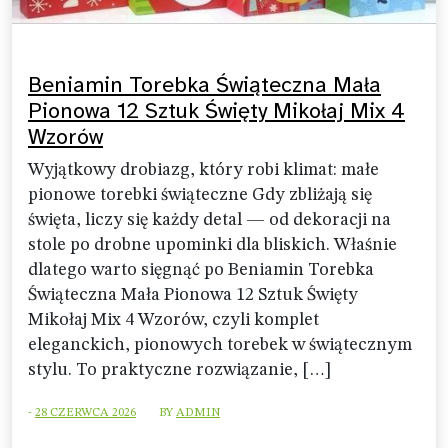
Beniamin Torebka Świąteczna Mała
Pionowa 12 Sztuk Święty Mikołaj Mix 4
Wzorów
Wyjątkowy drobiazg, który robi klimat: małe
pionowe torebki świąteczne Gdy zbliżają się
święta, liczy się każdy detal — od dekoracji na
stole po drobne upominki dla bliskich. Właśnie
dlatego warto sięgnąć po Beniamin Torebka
Świąteczna Mała Pionowa 12 Sztuk Święty
Mikołaj Mix 4 Wzorów, czyli komplet
eleganckich, pionowych torebek w świątecznym
stylu. To praktyczne rozwiązanie, […]
-
28 CZERWCA 2026
BY
ADMIN