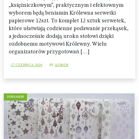
„księżniczkowym”, praktycznym i efektownym
wyborem będą beniamin Królewna serwetki
papierowe 12szt. To komplet 12 sztuk serwetek,
które ułatwiają codzienne podawanie przekąsek,
a jednocześnie dodają uroku stołowi dzięki
ozdobnemu motywowi Królewny. Wielu
organizatorów przygotowań […]
-
27 CZERWCA 2026
BY
ADMIN
BENIAMIN