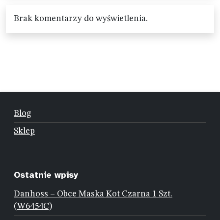
Brak komentarzy do wyświetlenia.
Blog
Sklep
Ostatnie wpisy
Danhoss – Obce Maska Kot Czarna 1 Szt.
(W6454C)