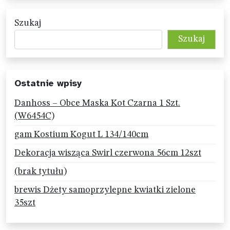
Szukaj
Szukaj
Ostatnie wpisy
Danhoss – Obce Maska Kot Czarna 1 Szt.
(W6454C)
gam Kostium Kogut L 134/140cm
Dekoracja wisząca Swirl czerwona 56cm 12szt
(brak tytułu)
brewis Dżety samoprzylepne kwiatki zielone
35szt