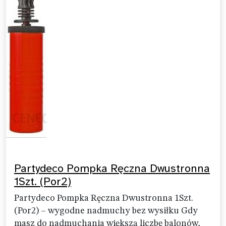
Partydeco Pompka Ręczna Dwustronna
1Szt. (Por2)
Partydeco Pompka Ręczna Dwustronna 1Szt.
(Por2) – wygodne nadmuchy bez wysiłku Gdy
masz do nadmuchania większą liczbę balonów,