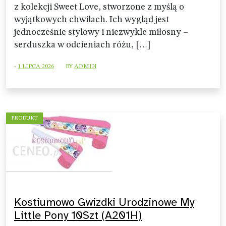
z kolekcji Sweet Love, stworzone z myślą o
wyjątkowych chwilach. Ich wygląd jest
jednocześnie stylowy i niezwykle miłosny –
serduszka w odcieniach różu, […]
-
1 LIPCA 2026
BY
ADMIN
PRODUKT
Kostiumowo Gwizdki Urodzinowe My
Little Pony 10Szt (A201H)