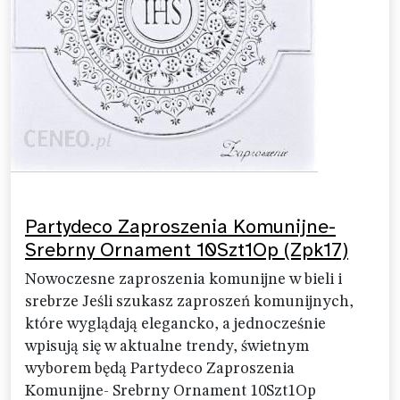
Partydeco Zaproszenia Komunijne-
Srebrny Ornament 10Szt1Op (Zpk17)
Nowoczesne zaproszenia komunijne w bieli i
srebrze Jeśli szukasz zaproszeń komunijnych,
które wyglądają elegancko, a jednocześnie
wpisują się w aktualne trendy, świetnym
wyborem będą Partydeco Zaproszenia
Komunijne- Srebrny Ornament 10Szt1Op