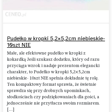
Pudełko w kropki 5,2×5,2cm niebieskie-
10szt NIE
Małe, ale efektowne pudełko w kropki z
kokardką Jeśli szukasz dodatku, który od razu
przyciąga wzrok i nadaje prezentom elegancki
charakter, to Pudełko w kropki 5,2×5,2cm
niebieskie- 10szt NIE spełnia dokładnie tę rolę.
Ten kompaktowy format sprawia, że świetnie
sprawdza się przy drobnych upominkach,
słodkościach czy podziękowaniach dla gości, a
jednocześnie nie przytłacza swoim rozmiarem.
[…]