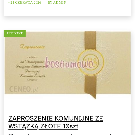
-
21 CZERWCA 2026
BY
ADMIN
PRODUKT
ZAPROSZENIE KOMUNIJNE ZE
WSTĄŻKĄ ZŁOTE 10szt