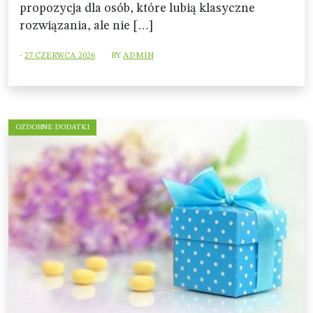
propozycja dla osób, które lubią klasyczne
rozwiązania, ale nie […]
-
27 CZERWCA 2026
BY
ADMIN
OZDOBNE DODATKI