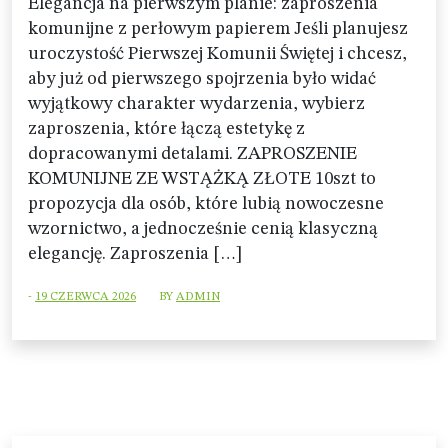
Elegancja na pierwszym planie: zaproszenia
komunijne z perłowym papierem Jeśli planujesz
uroczystość Pierwszej Komunii Świętej i chcesz,
aby już od pierwszego spojrzenia było widać
wyjątkowy charakter wydarzenia, wybierz
zaproszenia, które łączą estetykę z
dopracowanymi detalami. ZAPROSZENIE
KOMUNIJNE ZE WSTĄŻKĄ ZŁOTE 10szt to
propozycja dla osób, które lubią nowoczesne
wzornictwo, a jednocześnie cenią klasyczną
elegancję. Zaproszenia […]
-
19 CZERWCA 2026
BY
ADMIN