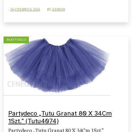
-
26 CZERWCA 2026
BY
ADMIN
PARTYDECO
Partydeco „Tutu Granat 80 X 34Cm
1Szt.” (Tutu4074)
Partydeco „Tutu Granat 80 X 34Cm 1Szt.”