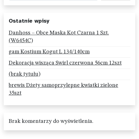
Ostatnie wpisy
Danhoss – Obce Maska Kot Czarna 1 Szt.
(W6454C)
gam Kostium Kogut L 134/140cm
Dekoracja wisząca Swirl czerwona 56cm 12szt
(brak tytułu)
brewis Dżety samoprzylepne kwiatki zielone
35szt
Brak komentarzy do wyświetlenia.