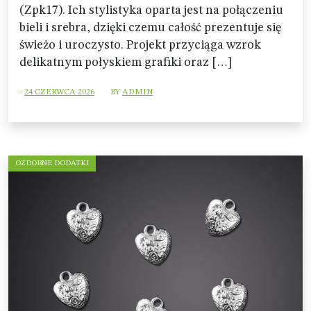
(Zpk17). Ich stylistyka oparta jest na połączeniu
bieli i srebra, dzięki czemu całość prezentuje się
świeżo i uroczysto. Projekt przyciąga wzrok
delikatnym połyskiem grafiki oraz […]
-
24 CZERWCA 2026
BY
ADMIN
OZDOBNE DODATKI