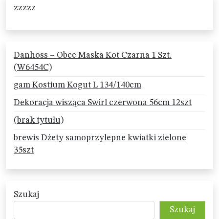
zzzzz
Danhoss – Obce Maska Kot Czarna 1 Szt.
(W6454C)
gam Kostium Kogut L 134/140cm
Dekoracja wisząca Swirl czerwona 56cm 12szt
(brak tytułu)
brewis Dżety samoprzylepne kwiatki zielone
35szt
Szukaj
Szukaj