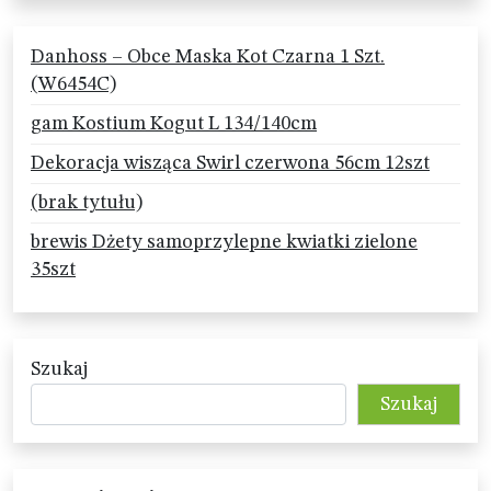
Danhoss – Obce Maska Kot Czarna 1 Szt.
(W6454C)
gam Kostium Kogut L 134/140cm
Dekoracja wisząca Swirl czerwona 56cm 12szt
(brak tytułu)
brewis Dżety samoprzylepne kwiatki zielone
35szt
Szukaj
Szukaj