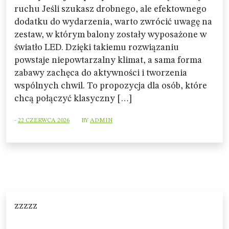
ruchu Jeśli szukasz drobnego, ale efektownego
dodatku do wydarzenia, warto zwrócić uwagę na
zestaw, w którym balony zostały wyposażone w
światło LED. Dzięki takiemu rozwiązaniu
powstaje niepowtarzalny klimat, a sama forma
zabawy zachęca do aktywności i tworzenia
wspólnych chwil. To propozycja dla osób, które
chcą połączyć klasyczny […]
-
22 CZERWCA 2026
BY
ADMIN
zzzzz