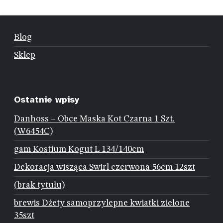
Blog
Sklep
Ostatnie wpisy
Danhoss – Obce Maska Kot Czarna 1 Szt.
(W6454C)
gam Kostium Kogut L 134/140cm
Dekoracja wisząca Swirl czerwona 56cm 12szt
(brak tytułu)
brewis Dżety samoprzylepne kwiatki zielone
35szt