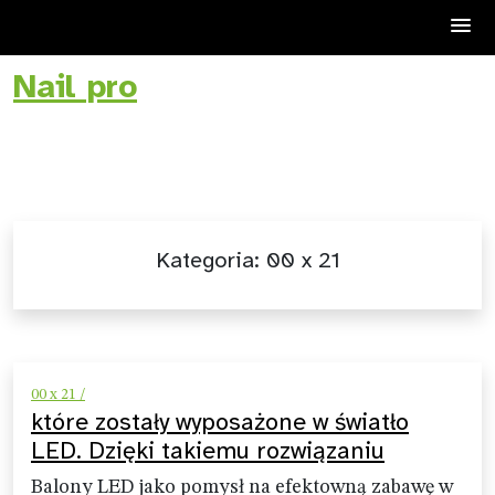
Nail pro
Skip
to
content
Kategoria:
00 x 21
00 x 21 /
które zostały wyposażone w światło
LED. Dzięki takiemu rozwiązaniu
Balony LED jako pomysł na efektowną zabawę w