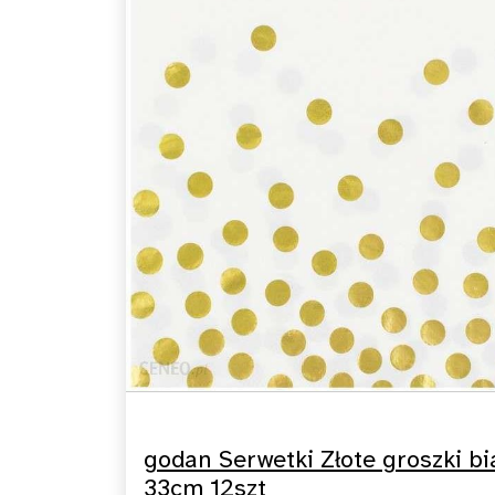
godan Serwetki Złote groszki bi
33cm 12szt