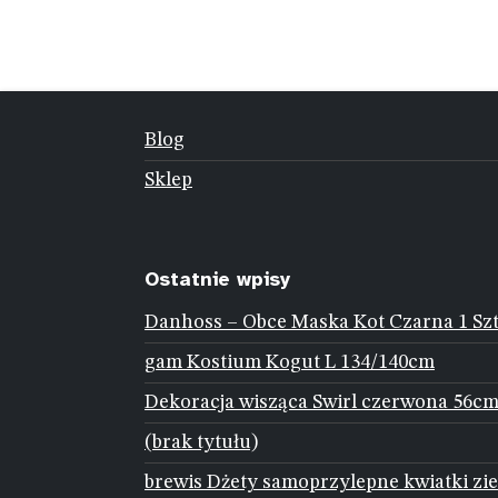
Blog
Sklep
Ostatnie wpisy
Danhoss – Obce Maska Kot Czarna 1 Sz
gam Kostium Kogut L 134/140cm
Dekoracja wisząca Swirl czerwona 56cm
(brak tytułu)
brewis Dżety samoprzylepne kwiatki zie