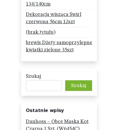
134/140cm
Dekoracja wisząca Swirl
czerwona 56cm 12szt
(brak tytułu)
brewis Dżety samoprzylepne
kwiatki zielone 35szt
Szukaj
Szukaj
Ostatnie wpisy
Danhoss – Obce Maska Kot
Czarna 1 Szt. (W6454C)