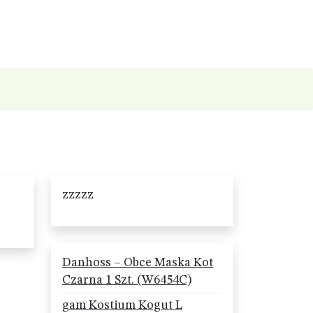
zzzzz
Danhoss – Obce Maska Kot
Czarna 1 Szt. (W6454C)
gam Kostium Kogut L