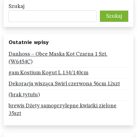
Szukaj
Szukaj
Ostatnie wpisy
Danhoss – Obce Maska Kot Czarna 1 Szt.
(W6454C)
gam Kostium Kogut L 134/140cm
Dekoracja wisząca Swirl czerwona 56cm 12szt
(brak tytułu)
brewis Dżety samoprzylepne kwiatki zielone
35szt