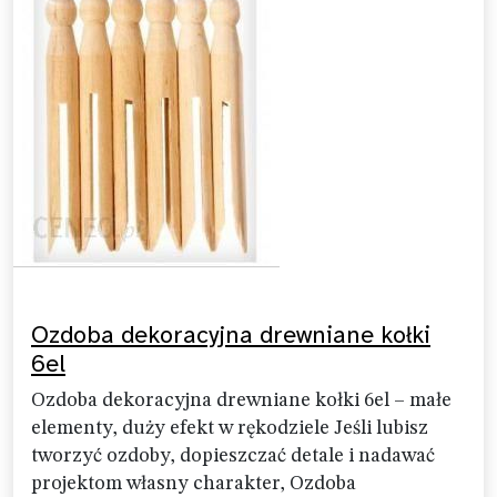
Ozdoba dekoracyjna drewniane kołki
6el
Ozdoba dekoracyjna drewniane kołki 6el – małe
elementy, duży efekt w rękodziele Jeśli lubisz
tworzyć ozdoby, dopieszczać detale i nadawać
projektom własny charakter, Ozdoba