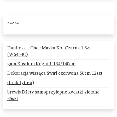
zzzzz
Danhoss – Obce Maska Kot Czarna 1 Szt.
(W6454C)
gam Kostium Kogut L 134/140cm
Dekoracja wisząca Swirl czerwona 56cm 12szt
(brak tytułu)
brewis Dżety samoprzylepne kwiatki zielone
35szt