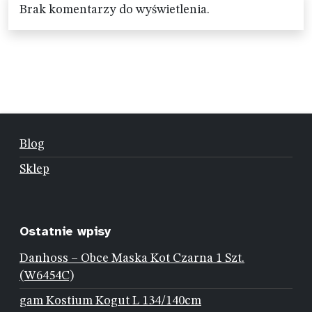
Brak komentarzy do wyświetlenia.
Blog
Sklep
Ostatnie wpisy
Danhoss – Obce Maska Kot Czarna 1 Szt.
(W6454C)
gam Kostium Kogut L 134/140cm