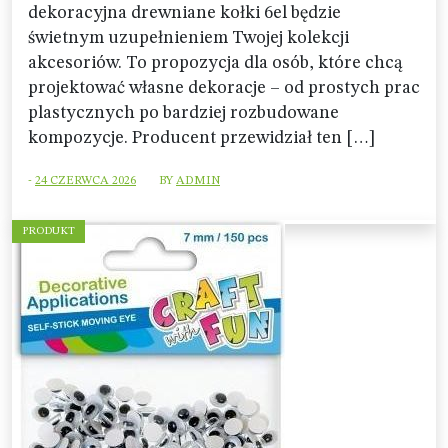
dekoracyjna drewniane kołki 6el będzie
świetnym uzupełnieniem Twojej kolekcji
akcesoriów. To propozycja dla osób, które chcą
projektować własne dekoracje – od prostych prac
plastycznych po bardziej rozbudowane
kompozycje. Producent przewidział ten […]
-
24 CZERWCA 2026
BY
ADMIN
PRODUKT