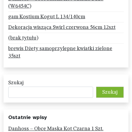
(W6454C)
gam Kostium Kogut L 134/140cm
Dekoracja wisząca Swirl czerwona 56cm 12szt
(brak tytułu)
brewis Dżety samoprzylepne kwiatki zielone
35szt
Szukaj
Szukaj
Ostatnie wpisy
Danhoss – Obce Maska Kot Czarna 1 Szt.