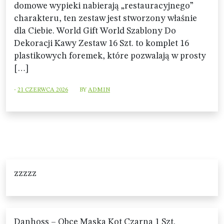
domowe wypieki nabierają „restauracyjnego”
charakteru, ten zestaw jest stworzony właśnie
dla Ciebie. World Gift World Szablony Do
Dekoracji Kawy Zestaw 16 Szt. to komplet 16
plastikowych foremek, które pozwalają w prosty
[…]
-
21 CZERWCA 2026
BY
ADMIN
zzzzz
Danhoss – Obce Maska Kot Czarna 1 Szt.