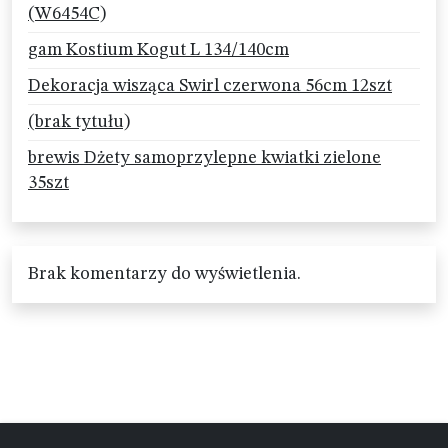
(W6454C)
gam Kostium Kogut L 134/140cm
Dekoracja wisząca Swirl czerwona 56cm 12szt
(brak tytułu)
brewis Dżety samoprzylepne kwiatki zielone
35szt
Brak komentarzy do wyświetlenia.